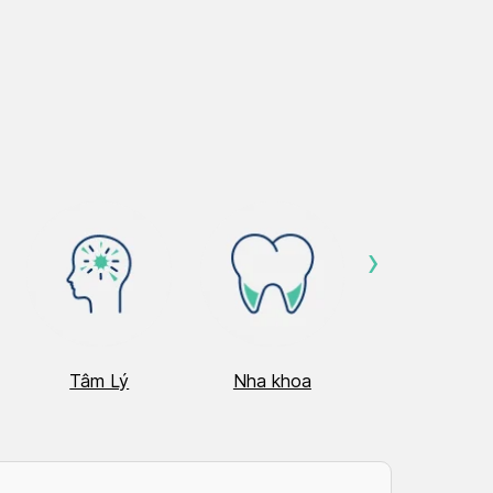
›
Tâm Lý
Nha khoa
Nhãn Khoa