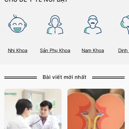
Nhi Khoa
Sản Phụ Khoa
Nam Khoa
Dinh
Bài viết mới nhất