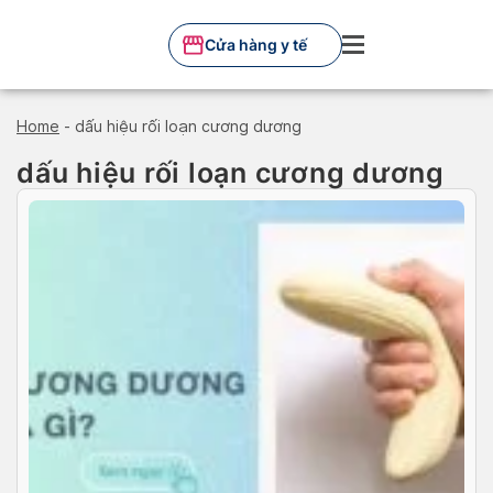
Skip
to
Cửa hàng y tế
content
Home
-
dấu hiệu rối loạn cương dương
dấu hiệu rối loạn cương dương