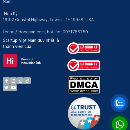
Nam
Hoa Kỳ
16192 Coastal Highway, Lewes, DE 19958, USA
lienhe@docosan.com
, hotline: 0971786750
Startup Việt Nam duy nhất là
thành viên của: