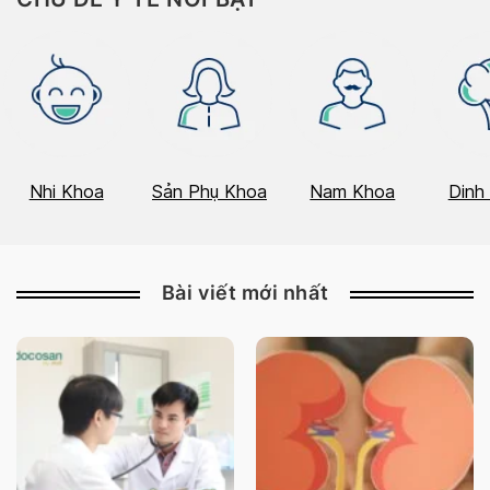
Nhi Khoa
Sản Phụ Khoa
Nam Khoa
Dinh
Bài viết mới nhất