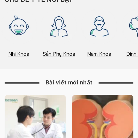
Nhi Khoa
Sản Phụ Khoa
Nam Khoa
Dinh
Bài viết mới nhất