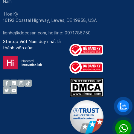
Nam
Hoa Kỳ
16192 Coastal Highway, Lewes, DE 19958, USA
lienhe@docosan.com
, hotline: 0971786750
Startup Việt Nam duy nhất là
thành viên của: