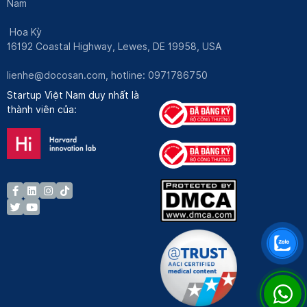
Nam
Hoa Kỳ
16192 Coastal Highway, Lewes, DE 19958, USA
lienhe@docosan.com
, hotline: 0971786750
Startup Việt Nam duy nhất là
thành viên của: