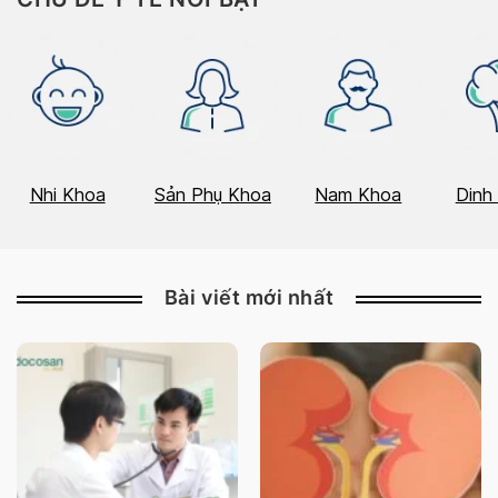
Nhi Khoa
Sản Phụ Khoa
Nam Khoa
Dinh
Bài viết mới nhất