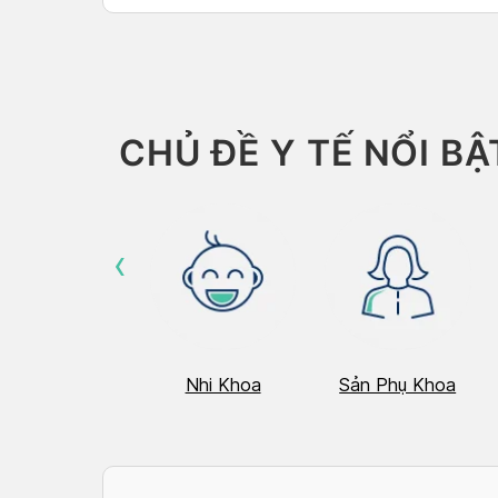
Than
CHỦ ĐỀ Y TẾ NỔI BẬ
‹
Hô Hấp
Nhi Khoa
Sản Phụ Khoa