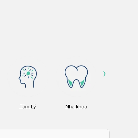
›
Tâm Lý
Nha khoa
Nhãn Khoa