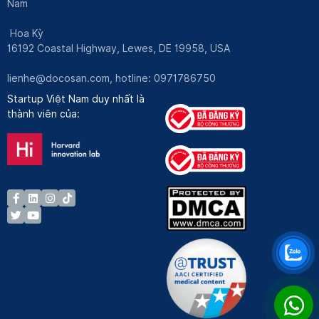
Nam
Hoa Kỳ
16192 Coastal Highway, Lewes, DE 19958, USA
lienhe@docosan.com
, hotline: 0971786750
Startup Việt Nam duy nhất là
thành viên của: