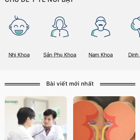
Nhi Khoa
Sản Phụ Khoa
Nam Khoa
Dinh
Bài viết mới nhất