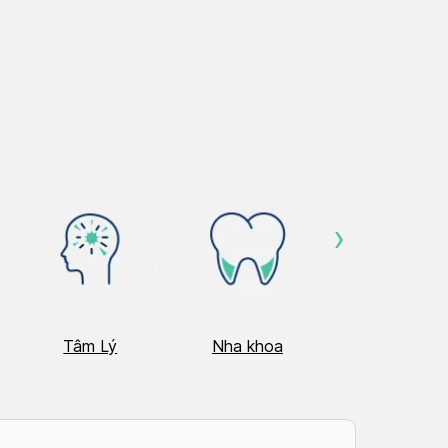
›
Tâm Lý
Nha khoa
Nhãn Khoa