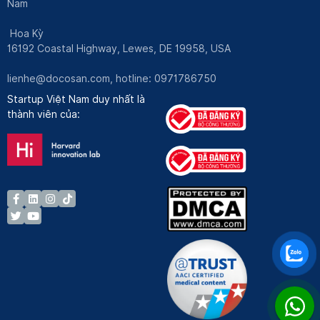
Nam
Hoa Kỳ
16192 Coastal Highway, Lewes, DE 19958, USA
lienhe@docosan.com
, hotline: 0971786750
Startup Việt Nam duy nhất là
thành viên của: