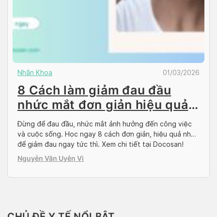
Nhãn Khoa
01/03/2026
8 Cách làm giảm đau đầu
nhức mắt đơn giản hiệu quả
nhất
Đừng để đau đầu, nhức mắt ảnh hưởng đến công việc
và cuộc sống. Học ngay 8 cách đơn giản, hiệu quả nhất
để giảm đau ngay tức thì. Xem chi tiết tại Docosan!
Nguyễn Văn Uyên Vi
CHỦ ĐỀ Y TẾ NỔI BẬT