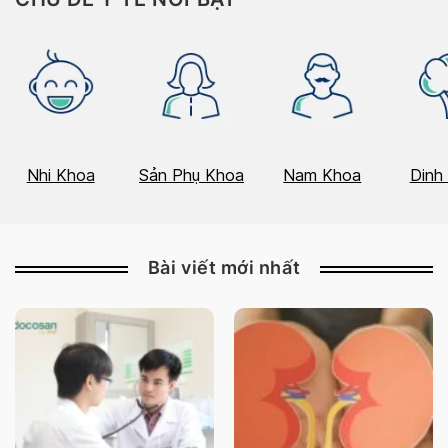
Nhi Khoa
Sản Phụ Khoa
Nam Khoa
Dinh
Bài viết mới nhất