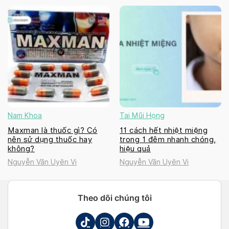
Nam Khoa
Tai Mũi Họng
Maxman là thuốc gì? Có
11 cách hết nhiệt miệng
nên sử dụng thuốc hay
trong 1 đêm nhanh chóng,
không?
hiệu quả
Nguyễn Văn Uyên Vi
Nguyễn Văn Uyên Vi
Theo dõi chúng tôi