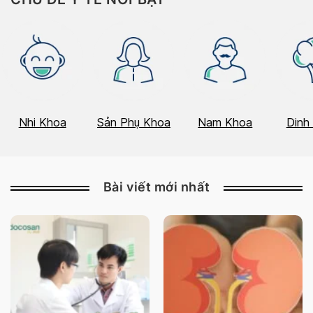
Nhi Khoa
Sản Phụ Khoa
Nam Khoa
Dinh
Bài viết mới nhất