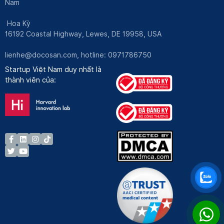
Nam
Hoa Kỳ
16192 Coastal Highway, Lewes, DE 19958, USA
lienhe@docosan.com
, hotline: 0971786750
Startup Việt Nam duy nhất là
thành viên của: