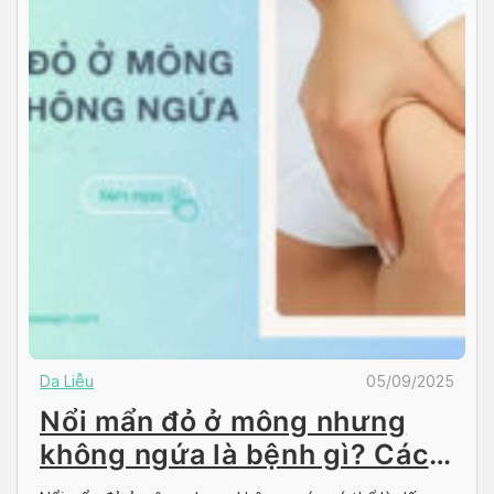
Da Liễu
05/09/2025
Nổi mẩn đỏ ở mông nhưng
không ngứa là bệnh gì? Cách
điều trị hiệu quả