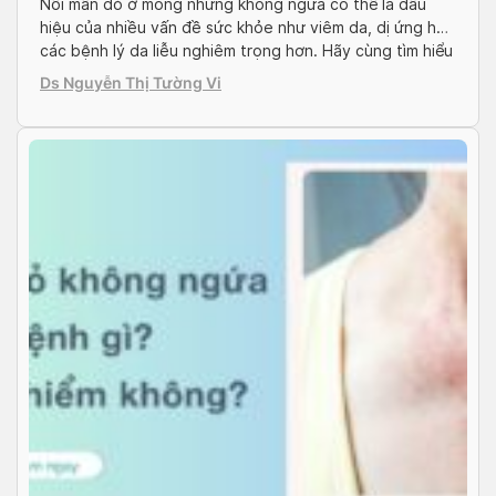
Nổi mẩn đỏ ở mông nhưng không ngứa có thể là dấu
hiệu của nhiều vấn đề sức khỏe như viêm da, dị ứng hay
các bệnh lý da liễu nghiêm trọng hơn. Hãy cùng tìm hiểu
nguyên nhân và cách điều trị hiệu quả để giúp bạn tự
Ds Nguyễn Thị Tường Vi
tin hơn trong sinh hoạt hàng […]