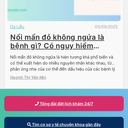
Da Liễu
05/09/2025
Nổi mẩn đỏ không ngứa là
bệnh gì? Có nguy hiểm
không?
Nổi mẩn đỏ không ngứa là hiện tượng khá phổ biến và
có thể xuất hiện do nhiều nguyên nhân khác nhau, từ
phản ứng nhẹ của cơ thể đến dấu hiệu của các bệnh lý
tiềm ẩn. Vậy nổi mẩn đỏ không ngứa là biểu hiện của
Huỳnh Thị Yến Nhi
bệnh gì và liệu có nguy hiểm […]
Tổng đài đặt lịch khám 24/7
Tìm cơ sơ y tế chuyên khoa gần đây