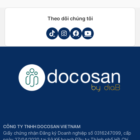
Theo dõi chúng tôi
CÔNG TY TNHH DOCOSAN VIETNAM
Giấy chứng nhận Đăng ký Doanh nghiệp số 0316247099, cấp
ngày 27/04/2020 tại Sở Kế hoạch Đầu tư Thành phố Hồ Chí