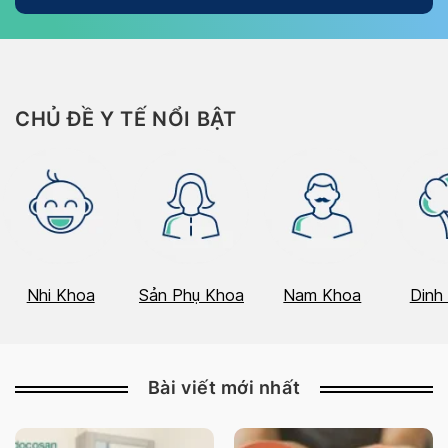
CHỦ ĐỀ Y TẾ NỔI BẬT
Nhi Khoa
Sản Phụ Khoa
Nam Khoa
Dinh
Bài viết mới nhất