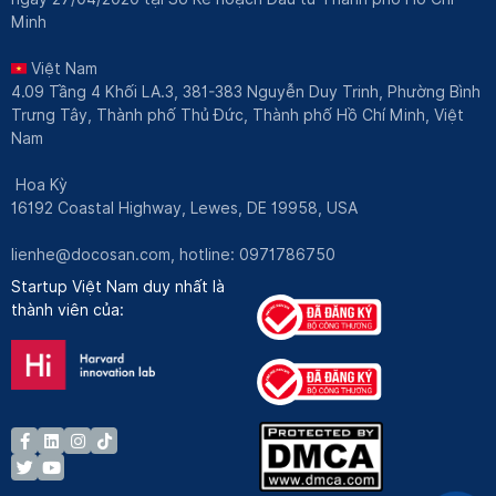
Minh
Việt Nam
4.09 Tầng 4 Khối LA.3, 381-383 Nguyễn Duy Trinh, Phường Bình
Trưng Tây, Thành phố Thủ Đức, Thành phố Hồ Chí Minh, Việt
Nam
Hoa Kỳ
16192 Coastal Highway, Lewes, DE 19958, USA
lienhe@docosan.com
, hotline: 0971786750
Startup Việt Nam duy nhất là
thành viên của: