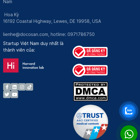
Nam
Hoa Kỳ
16192 Coastal Highway, Lewes, DE 19958, USA
lienhe@docosan.com
, hotline: 0971786750
Startup Việt Nam duy nhất là
thành viên của: