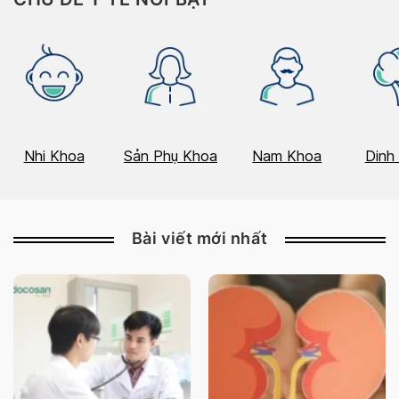
Nhi Khoa
Sản Phụ Khoa
Nam Khoa
Dinh
Bài viết mới nhất