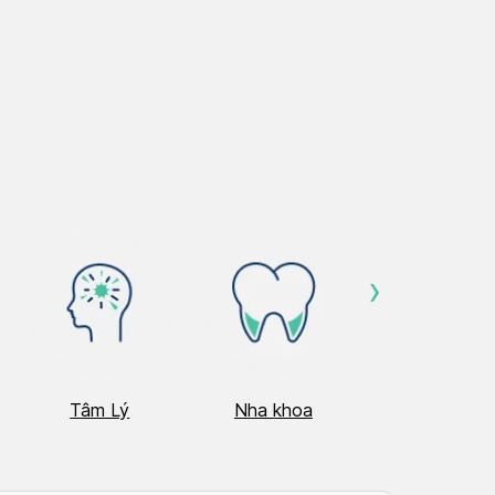
›
Tâm Lý
Nha khoa
Nhãn Khoa