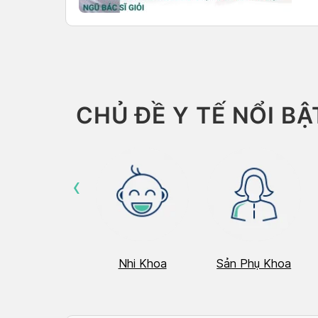
CHỦ ĐỀ Y TẾ NỔI BẬ
‹
Hô Hấp
Nhi Khoa
Sản Phụ Khoa