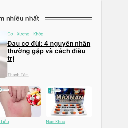
m nhiều nhất
Cơ - Xương - Khớp
Đau cơ đùi: 4 nguyên nhân
thường gặp và cách điều
trị
Thanh Tâm
 Liễu
Nam Khoa