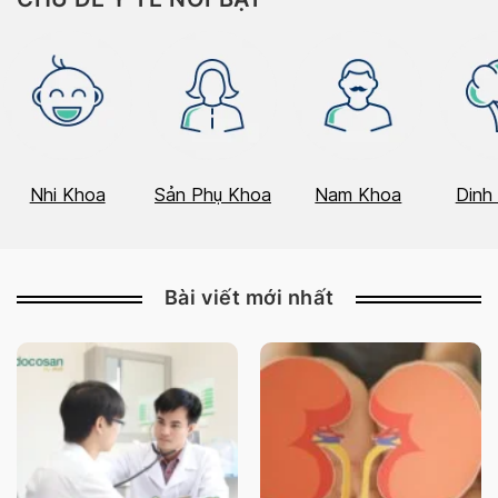
Nhi Khoa
Sản Phụ Khoa
Nam Khoa
Dinh
Bài viết mới nhất