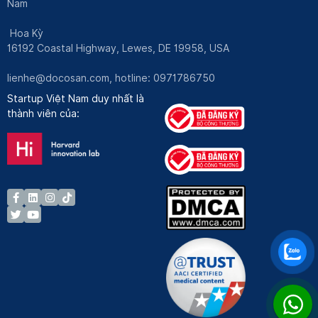
Nam
Hoa Kỳ
16192 Coastal Highway, Lewes, DE 19958, USA
lienhe@docosan.com
, hotline: 0971786750
Startup Việt Nam duy nhất là
thành viên của: