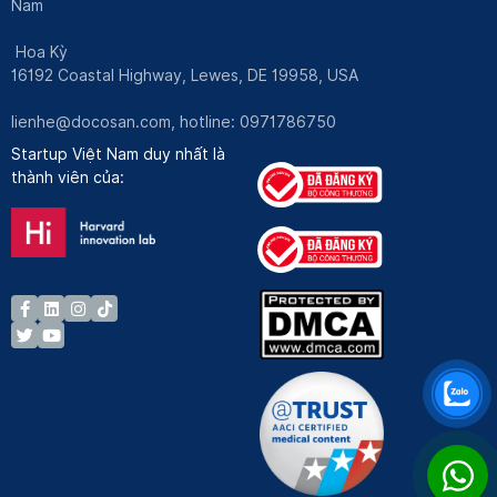
Nam
Hoa Kỳ
16192 Coastal Highway, Lewes, DE 19958, USA
lienhe@docosan.com
, hotline: 0971786750
Startup Việt Nam duy nhất là
thành viên của: