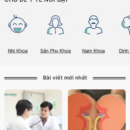
Nhi Khoa
Sản Phụ Khoa
Nam Khoa
Dinh
Bài viết mới nhất