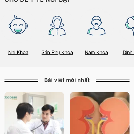
Nhi Khoa
Sản Phụ Khoa
Nam Khoa
Dinh
Bài viết mới nhất