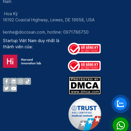
Nam
Hoa Kỳ
16192 Coastal Highway, Lewes, DE 19958, USA
lienhe@docosan.com
, hotline: 0971786750
Startup Việt Nam duy nhất là
thành viên của: