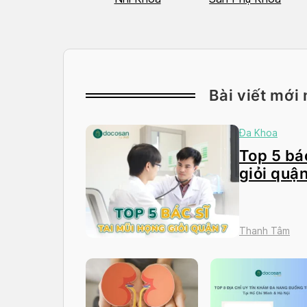
Bài viết mới 
Đa Khoa
Top 5 bác
giỏi quận
Thanh Tâm