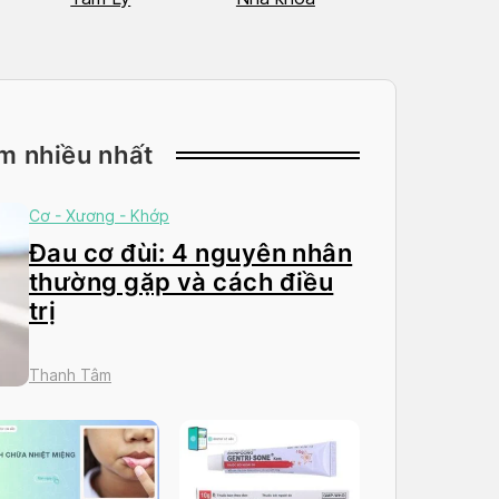
m nhiều nhất
Cơ - Xương - Khớp
Đau cơ đùi: 4 nguyên nhân
thường gặp và cách điều
trị
Thanh Tâm