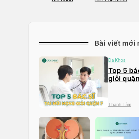
Bài viết mới 
Đa Khoa
Top 5 bác
giỏi quận
Thanh Tâm