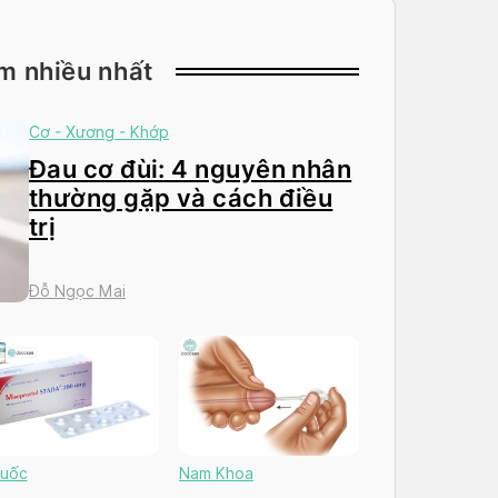
m nhiều nhất
Cơ - Xương - Khớp
Đau cơ đùi: 4 nguyên nhân
thường gặp và cách điều
trị
Đỗ Ngọc Mai
uốc
Nam Khoa