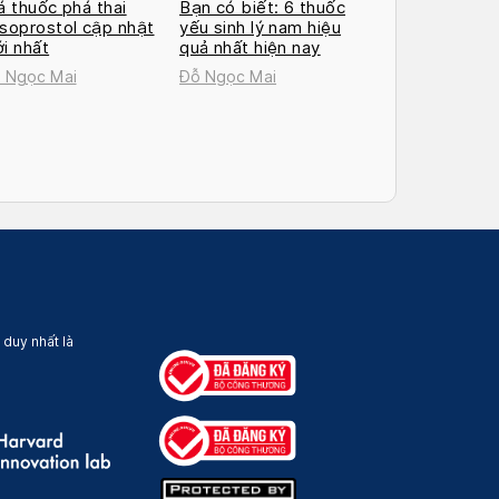
á thuốc phá thai
Bạn có biết: 6 thuốc
soprostol cập nhật
yếu sinh lý nam hiệu
i nhất
quả nhất hiện nay
 Ngọc Mai
Đỗ Ngọc Mai
 duy nhất là