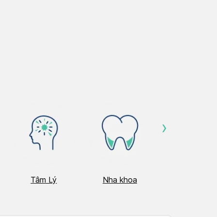
›
Tâm Lý
Nha khoa
Nhãn Khoa