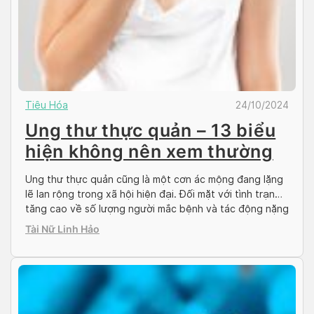
Tiêu Hóa
24/10/2024
Ung thư thực quản – 13 biểu
hiện không nên xem thường
Ung thư thực quản cũng là một cơn ác mộng đang lặng
lẽ lan rộng trong xã hội hiện đại. Đối mặt với tình trạng
tăng cao về số lượng người mắc bệnh và tác động nặng
nề của nó đến sức khỏe và chất lượng cuộc sống,
Tài Nữ Linh Hảo
chúng ta không thể làm ngơ trước […]