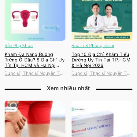
Sản Phụ Khoa
Bác sĩ & Phòng khám
Khám Đa Nang Buồng
Top 10 Địa Chỉ Khám Tiểu
Trứng Ở Đâu? 8 Địa Chỉ Uy
Đường Uy Tín Tại TP.HCM
Tín Tại HCM và Hà Nội
& Hà Nội 2026
2026
Dược sĩ, Thạc sĩ Nguyễn Thị
Dược sĩ, Thạc sĩ Nguyễn Thị
Thanh Tú
Thanh Tú
Xem nhiều nhất