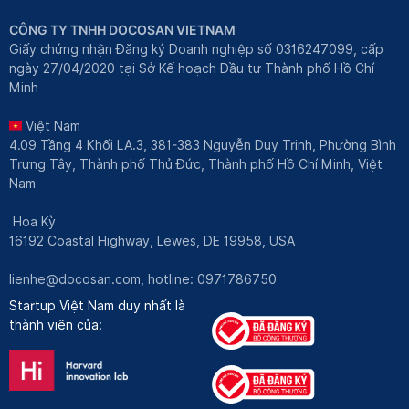
CÔNG TY TNHH DOCOSAN VIETNAM
Giấy chứng nhận Đăng ký Doanh nghiệp số 0316247099, cấp
ngày 27/04/2020 tại Sở Kế hoạch Đầu tư Thành phố Hồ Chí
Minh
Việt Nam
4.09 Tầng 4 Khối LA.3, 381-383 Nguyễn Duy Trinh, Phường Bình
Trưng Tây, Thành phố Thủ Đức, Thành phố Hồ Chí Minh, Việt
Nam
Hoa Kỳ
16192 Coastal Highway, Lewes, DE 19958, USA
lienhe@docosan.com
, hotline: 0971786750
Startup Việt Nam duy nhất là
thành viên của: