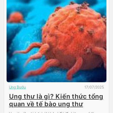
Ung Bướu
17/07/2025
Ung thư là gì? Kiến thức tổng
quan về tế bào ung thư