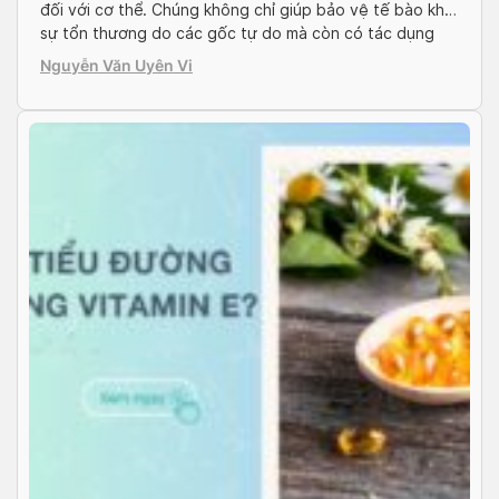
đối với cơ thể. Chúng không chỉ giúp bảo vệ tế bào khỏi
sự tổn thương do các gốc tự do mà còn có tác dụng
tích cực trên sức khỏe sinh sản. Nhiều phụ nữ khi chuẩn
Nguyễn Văn Uyên Vi
bị mang thai thường tìm hiểu về […]