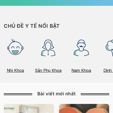
CHỦ ĐỀ Y TẾ NỔI BẬT
Nhi Khoa
Sản Phụ Khoa
Nam Khoa
Dinh
Bài viết mới nhất