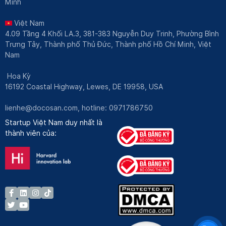
Minh
Việt Nam
4.09 Tầng 4 Khối LA.3, 381-383 Nguyễn Duy Trinh, Phường Bình
Trưng Tây, Thành phố Thủ Đức, Thành phố Hồ Chí Minh, Việt
Nam
Hoa Kỳ
16192 Coastal Highway, Lewes, DE 19958, USA
lienhe@docosan.com
, hotline: 0971786750
Startup Việt Nam duy nhất là
thành viên của: