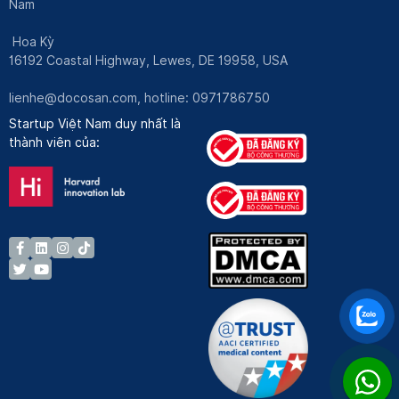
Nam
Hoa Kỳ
16192 Coastal Highway, Lewes, DE 19958, USA
lienhe@docosan.com
, hotline: 0971786750
Startup Việt Nam duy nhất là
thành viên của: