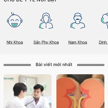
Nhi Khoa
Sản Phụ Khoa
Nam Khoa
Dinh
Bài viết mới nhất