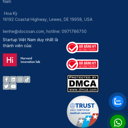
Nam
Hoa Kỳ
16192 Coastal Highway, Lewes, DE 19958, USA
lienhe@docosan.com
, hotline: 0971786750
Startup Việt Nam duy nhất là
thành viên của: