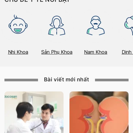
Nhi Khoa
Sản Phụ Khoa
Nam Khoa
Dinh
Bài viết mới nhất