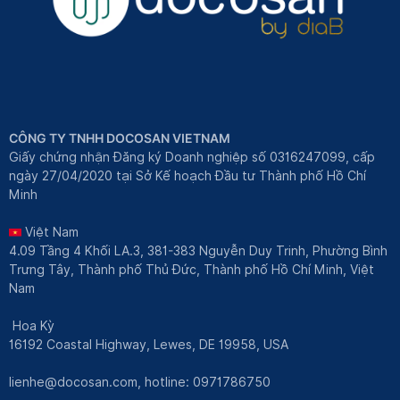
CÔNG TY TNHH DOCOSAN VIETNAM
Giấy chứng nhận Đăng ký Doanh nghiệp số 0316247099, cấp
ngày 27/04/2020 tại Sở Kế hoạch Đầu tư Thành phố Hồ Chí
Minh
Việt Nam
4.09 Tầng 4 Khối LA.3, 381-383 Nguyễn Duy Trinh, Phường Bình
Trưng Tây, Thành phố Thủ Đức, Thành phố Hồ Chí Minh, Việt
Nam
Hoa Kỳ
16192 Coastal Highway, Lewes, DE 19958, USA
lienhe@docosan.com
, hotline: 0971786750