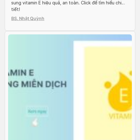
sung vitamin E hiệu quả, an toàn. Click để tìm hiểu chi
tiết!
BS. Nhật Quỳnh