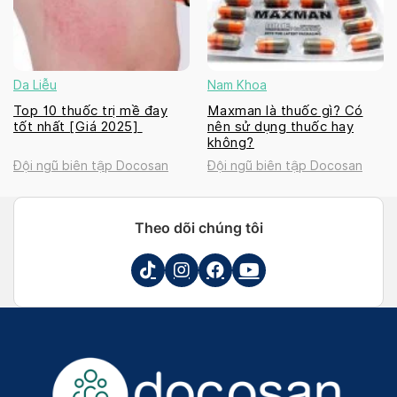
Da Liễu
Nam Khoa
Top 10 thuốc trị mề đay
Maxman là thuốc gì? Có
tốt nhất [Giá 2025]
nên sử dụng thuốc hay
không?
Đội ngũ biên tập Docosan
Đội ngũ biên tập Docosan
Theo dõi chúng tôi