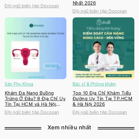
Nhất 2026
Đội ngũ biên tập Docosan
Đội ngũ biên tập Docosan
Sản Phụ Khoa
Bác sĩ & Phòng khám
Khám Đa Nang Buồng
Top 10 Địa Chỉ Khám Tiểu
Trứng Ở Đâu? 8 Địa Chỉ Uy
Đường Uy Tín Tại TP.HCM
Tín Tại HCM và Hà Nội
& Hà Nội 2026
2026
Đội ngũ biên tập Docosan
Đội ngũ biên tập Docosan
Xem nhiều nhất