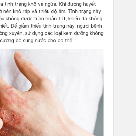
ra tình trạng khô và ngứa. Khi đường huyết
ở nên khô ráp và thiếu độ ẩm. Tình trạng này
áu không được tuần hoàn tốt, khiến da không
ết. Để giảm thiểu tình trạng này, người bệnh
ường xuyên, sử dụng các loại kem dưỡng không
cường bổ sung nước cho cơ thể.