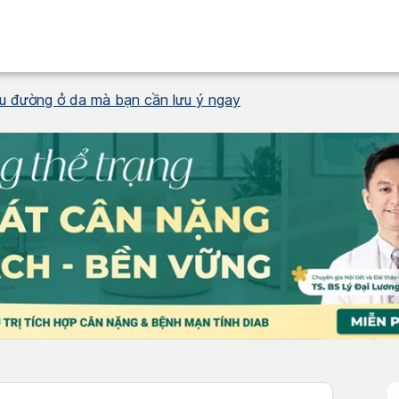
ểu đường ở da mà bạn cần lưu ý ngay