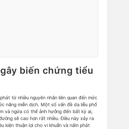
gây biến chứng tiểu
 phát từ nhiều nguyên nhân liên quan đến mức
ức năng miễn dịch. Một số vấn đề da liễu phổ
ấm và ngứa có thể ảnh hưởng đến bất kỳ ai,
đường sẽ cao hơn rất nhiều. Điều này xảy ra
u kiện thuận lợi cho vi khuẩn và nấm phát