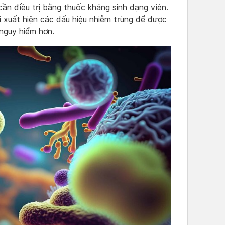
ần điều trị bằng thuốc kháng sinh dạng viên.
i xuất hiện các dấu hiệu nhiễm trùng để được
 nguy hiểm hơn.