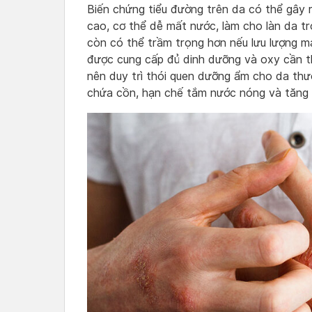
Biến chứng tiểu đường trên da có thể gây 
cao, cơ thể dễ mất nước, làm cho làn da tr
còn có thể trầm trọng hơn nếu lưu lượng m
được cung cấp đủ dinh dưỡng và oxy cần thi
nên duy trì thói quen dưỡng ẩm cho da th
chứa cồn, hạn chế tắm nước nóng và tăng 