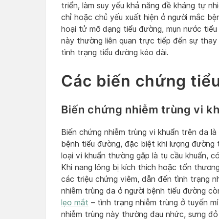
triển, làm suy yếu khả năng đề kháng tự nh
chỉ hoặc chủ yếu xuất hiện ở người mắc bệ
hoại tử mỡ dạng tiểu đường, mụn nước tiểu
này thường liên quan trực tiếp đến sự tha
tình trạng tiểu đường kéo dài.
Các biến chứng tiể
Biến chứng nhiễm trùng vi k
Biến chứng nhiễm trùng vi khuẩn trên da l
bệnh tiểu đường, đặc biệt khi lượng đường
loại vi khuẩn thường gặp là tụ cầu khuẩn, c
Khi nang lông bị kích thích hoặc tổn thươ
các triệu chứng viêm, dẫn đến tình trạng 
nhiễm trùng da ở người bệnh tiểu đường cò
lẹo mắt
– tình trạng nhiễm trùng ở tuyến m
nhiễm trùng này thường đau nhức, sưng đỏ