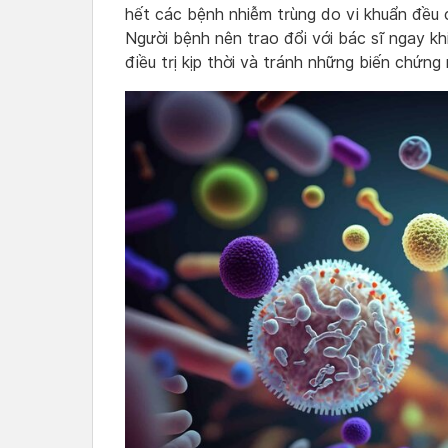
hết các bệnh nhiễm trùng do vi khuẩn đều c
Người bệnh nên trao đổi với bác sĩ ngay kh
điều trị kịp thời và tránh những biến chứng