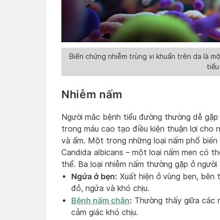
Biến chứng nhiễm trùng vi khuẩn trên da là m
tiể
Nhiễm nấm
Người mắc bệnh tiểu đường thường dễ gặp 
trong máu cao tạo điều kiện thuận lợi cho n
và ẩm. Một trong những loại nấm phổ biến 
Candida albicans – một loại nấm men có th
thể. Ba loại nhiễm nấm thường gặp ở người
Ngứa ở bẹn:
Xuất hiện ở vùng bẹn, bên t
đỏ, ngứa và khó chịu.
Bệnh nấm chân
:
Thường thấy giữa các n
cảm giác khó chịu.