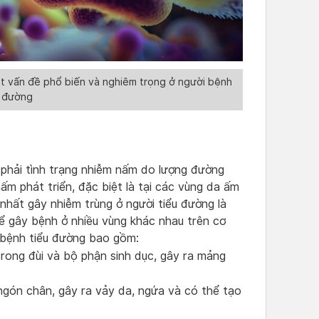
ột vấn đề phổ biến và nghiêm trọng ở người bệnh
u đường
phải tình trạng nhiễm nấm do lượng đường
ấm phát triển, đặc biệt là tại các vùng da ấm
nhất gây nhiễm trùng ở người tiểu đường là
ể gây bệnh ở nhiều vùng khác nhau trên cơ
 bệnh tiểu đường bao gồm:
rong đùi và bộ phận sinh dục, gây ra mảng
gón chân, gây ra vảy da, ngứa và có thể tạo