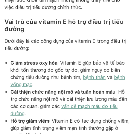
thiện sức khỏe tim mạch nhưng không thay thế cho
việc điều trị tiểu đường chính thức.
Vai trò của vitamin E hỗ trợ điều trị tiểu
đường
Dưới đây là các công dụng của vitamin E trong điều trị
tiểu đường:
Giảm stress oxy hóa
: Vitamin E giúp bảo vệ tế bào
khỏi tổn thương do gốc tự do, giảm nguy cơ biến
chứng tiểu đường như bệnh tim,
bệnh thận
và
bệnh
võng mạc
.
Cải thiện chức năng nội mô và tuần hoàn máu
: Hỗ
trợ chức năng nội mô và cải thiện lưu lượng máu đến
các cơ quan, giảm các
vấn đề mạch máu do tiểu
đường
.
Hỗ trợ giảm viêm
: Vitamin E có tác dụng chống viêm,
giúp giảm tình trạng viêm mạn tính thường gặp ở