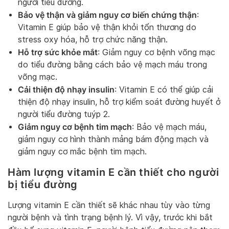
người tiểu đường.
Bảo vệ thận và giảm nguy cơ biến chứng thận
:
Vitamin E giúp bảo vệ thận khỏi tổn thương do
stress oxy hóa, hỗ trợ chức năng thận.
Hỗ trợ sức khỏe mắt
: Giảm nguy cơ bệnh võng mạc
do tiểu đường bằng cách bảo vệ mạch máu trong
võng mạc.
Cải thiện độ nhạy insulin
: Vitamin E có thể giúp cải
thiện độ nhạy insulin, hỗ trợ kiểm soát đường huyết ở
người tiểu đường tuýp 2.
Giảm nguy cơ bệnh tim mạch
: Bảo vệ mạch máu,
giảm nguy cơ hình thành mảng bám động mạch và
giảm nguy cơ mắc bệnh tim mạch.
Hàm lượng vitamin E cần thiết cho người
bị tiểu đường
Lượng vitamin E cần thiết sẽ khác nhau tùy vào từng
người bệnh và tình trạng bệnh lý. Vì vậy, trước khi bắt