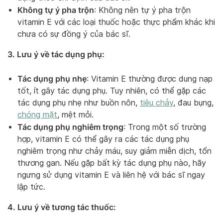
Không tự ý pha trộn
: Không nên tự ý pha trộn
vitamin E với các loại thuốc hoặc thực phẩm khác khi
chưa có sự đồng ý của bác sĩ.
3. Lưu ý về tác dụng phụ:
Tác dụng phụ nhẹ
: Vitamin E thường được dung nạp
tốt, ít gây tác dụng phụ. Tuy nhiên, có thể gặp các
tác dụng phụ nhẹ như buồn nôn,
tiêu chảy
, đau bụng,
chóng mặt
, mệt mỏi.
Tác dụng phụ nghiêm trọng
: Trong một số trường
hợp, vitamin E có thể gây ra các tác dụng phụ
nghiêm trọng như chảy máu, suy giảm miễn dịch, tổn
thương gan. Nếu gặp bất kỳ tác dụng phụ nào, hãy
ngưng sử dụng vitamin E và liên hệ với bác sĩ ngay
lập tức.
4. Lưu ý về tương tác thuốc: