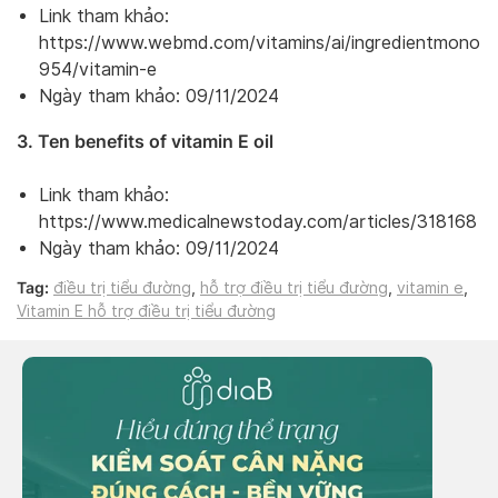
Link tham khảo:
https://www.webmd.com/vitamins/ai/ingredientmono-
954/vitamin-e
Ngày tham khảo: 09/11/2024
3. Ten benefits of vitamin E oil
Link tham khảo:
https://www.medicalnewstoday.com/articles/318168
Ngày tham khảo: 09/11/2024
Tag:
điều trị tiểu đường
,
hỗ trợ điều trị tiểu đường
,
vitamin e
,
Vitamin E hỗ trợ điều trị tiểu đường