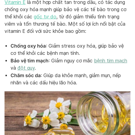
Vitamin E
là một hợp chất tan trong dầu, có tác dụng
chống oxy hóa mạnh giúp bảo vệ các tế bào trong cơ
thể khỏi các
gốc tự do
, từ đó giảm thiểu tình trạng
viêm và tổn thương tế bào. Một số lợi ích nổi bật của
vitamin E đối với sức khỏe bao gồm:
Chống oxy hóa
: Giảm stress oxy hóa, giúp bảo vệ
cơ thể khỏi các bệnh mạn tính.
Bảo vệ tim mạch
: Giảm nguy cơ mắc
bệnh tim mạch
và
đột quỵ
.
Chăm sóc da
: Giúp da khỏe mạnh, giảm mụn, nếp
nhăn và các dấu hiệu lão hóa.