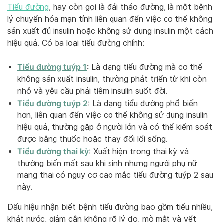
Tiểu đường
, hay còn gọi là đái tháo đường, là một bệnh
lý chuyển hóa mạn tính liên quan đến việc cơ thể không
sản xuất đủ insulin hoặc không sử dụng insulin một cách
hiệu quả. Có ba loại tiểu đường chính:
Tiểu đường tuýp 1
: Là dạng tiểu đường mà cơ thể
không sản xuất insulin, thường phát triển từ khi còn
nhỏ và yêu cầu phải tiêm insulin suốt đời.
Tiểu đường tuýp 2
: Là dạng tiểu đường phổ biến
hơn, liên quan đến việc cơ thể không sử dụng insulin
hiệu quả, thường gặp ở người lớn và có thể kiểm soát
được bằng thuốc hoặc thay đổi lối sống.
Tiểu đường thai kỳ
: Xuất hiện trong thai kỳ và
thường biến mất sau khi sinh nhưng người phụ nữ
mang thai có nguy cơ cao mắc tiểu đường tuýp 2 sau
này.
Dấu hiệu nhận biết bệnh tiểu đường bao gồm tiểu nhiều,
khát nước, giảm cân không rõ lý do, mờ mắt và vết