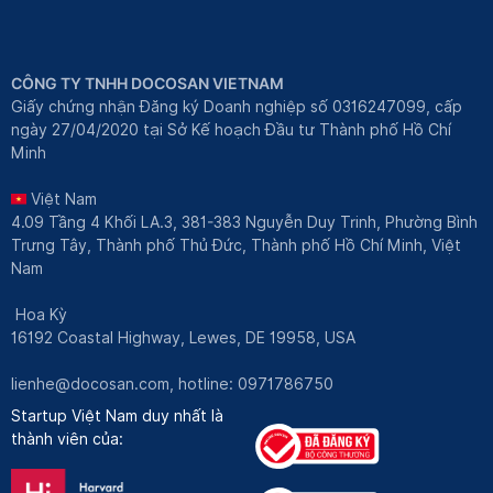
CÔNG TY TNHH DOCOSAN VIETNAM
Giấy chứng nhận Đăng ký Doanh nghiệp số 0316247099, cấp
ngày 27/04/2020 tại Sở Kế hoạch Đầu tư Thành phố Hồ Chí
Minh
Việt Nam
4.09 Tầng 4 Khối LA.3, 381-383 Nguyễn Duy Trinh, Phường Bình
Trưng Tây, Thành phố Thủ Đức, Thành phố Hồ Chí Minh, Việt
Nam
Hoa Kỳ
16192 Coastal Highway, Lewes, DE 19958, USA
lienhe@docosan.com
, hotline: 0971786750
Startup Việt Nam duy nhất là
thành viên của: