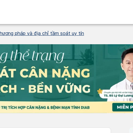
hương pháp và địa chỉ tầm soát uy tín