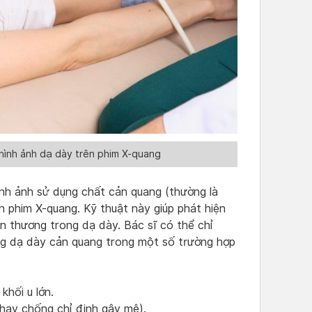
hình ảnh dạ dày trên phim X-quang
nh ảnh sử dụng chất cản quang (thường là
n phim X-quang. Kỹ thuật này giúp phát hiện
ổn thương trong dạ dày. Bác sĩ có thể chỉ
ng dạ dày cản quang trong một số trường hợp
khối u lớn.
 hay chống chỉ định gây mê).