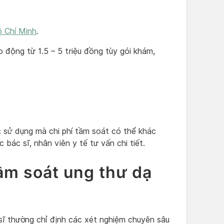
 Chí Minh
.
 động từ 1.5 – 5 triệu đồng tùy gói khám,
c sử dụng mà chi phí tầm soát có thể khác
 bác sĩ, nhân viên y tế tư vấn chi tiết.
m soát ung thư dạ
sĩ thường chỉ định các xét nghiệm chuyên sâu