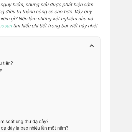
ý nguy hiểm, nhưng nếu được phát hiện sớm
g điều trị thành công sẽ cao hơn. Vậy quy
ghiệm gì? Nên làm những xét nghiệm nào và
cosan
tìm hiểu chi tiết trong bài viết này nhé!
u tiền?
y
ầm soát ung thư dạ dày?
dạ dày là bao nhiêu lần một năm?