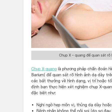
Chụp X – quang để quan sát rõ 
Chụp X-quang
là phương pháp chẩn đoán hì
Barium) để quan sát rõ hình ảnh dạ dày trê
các bất thường về hình dạng, vị trí hoặc t
định bạn thực hiện xét nghiệm chụp X-qua
đặc biệt như:
Nghi ngờ hẹp môn vị, thủng dạ dày hoặc 
Bệnh nhân không thể nội soi (do sợ đau