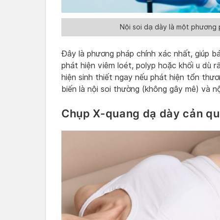
Nội soi dạ dày là một phương
Đây là phương pháp chính xác nhất, giúp bá
phát hiện viêm loét, polyp hoặc khối u dù 
hiện sinh thiết ngay nếu phát hiện tổn thư
biến là nội soi thường (không gây mê) và n
Chụp X-quang dạ dày cản q