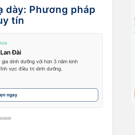
ạ dày: Phương pháp
uy tín
hoa
Lan Đài
gia dinh dưỡng với hơn 3 năm kinh
ĩnh vực điều trị dinh dưỡng.
hẹn ngay
ocosan