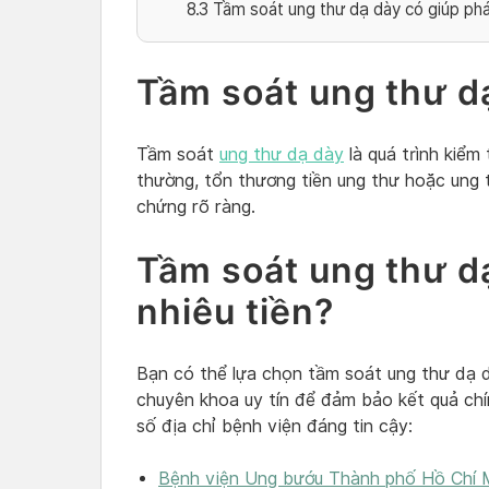
8.3
Tầm soát ung thư dạ dày có giúp phá
Tầm soát ung thư dạ
Tầm soát
ung thư dạ dày
là quá trình kiểm
thường, tổn thương tiền ung thư hoặc ung t
chứng rõ ràng.
Tầm soát ung thư d
nhiêu tiền?
Bạn có thể lựa chọn tầm soát ung thư dạ 
chuyên khoa uy tín để đảm bảo kết quả chí
số địa chỉ bệnh viện đáng tin cậy:
Bệnh viện Ung bướu Thành phố Hồ Chí 