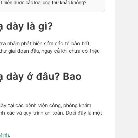
t hiện được các loại ung thư khác không?
 dày là gì?
 tra nhằm phát hiện sớm các tế bào bất
hư giai đoạn đầu, ngay cả khi chưa có triệu
ạ dày ở đâu? Bao
dày tại các bệnh viện công, phòng khám
nh xác và quy trình an toàn. Dưới đây là một
Minh
.