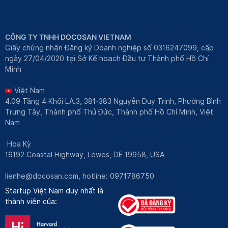
CÔNG TY TNHH DOCOSAN VIETNAM
Giấy chứng nhận Đăng ký Doanh nghiệp số 0316247099, cấp
ngày 27/04/2020 tại Sở Kế hoạch Đầu tư Thành phố Hồ Chí
Minh
Việt Nam
4.09 Tầng 4 Khối LA.3, 381-383 Nguyễn Duy Trinh, Phường Bình
Trưng Tây, Thành phố Thủ Đức, Thành phố Hồ Chí Minh, Việt
Nam
Hoa Kỳ
16192 Coastal Highway, Lewes, DE 19958, USA
lienhe@docosan.com
, hotline: 0971786750
Startup Việt Nam duy nhất là
thành viên của: