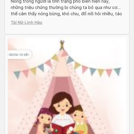
Nóng trong người là tình trạng phổ biến hiện nay,
những triệu chứng thường bị chúng ta bỏ qua như cơ
thể cảm thấy nóng bừng, khó chịu, đổ mồ hôi nhiều, táo
bón,… Tuy nóng trong người không gây nguy hiểm
Tài Nữ Linh Hảo
nhưng triệu chứng này kéo dài sẽ gây ảnh hưởng đến
sức khỏe […]