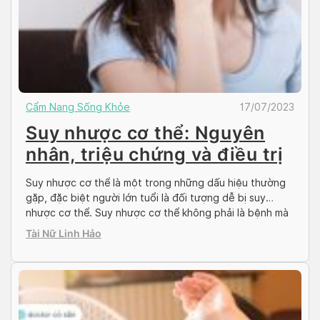
Cẩm Nang Sống Khỏe
17/07/2023
Suy nhược cơ thể: Nguyên
nhân, triệu chứng và điều trị
Suy nhược cơ thể là một trong những dấu hiệu thường
gặp, đặc biệt người lớn tuổi là đối tượng dễ bị suy
nhược cơ thể. Suy nhược cơ thể không phải là bệnh mà
là dấu hiệu chung của nhiều bệnh lý cấp tính và mãn tính
Tài Nữ Linh Hảo
khác nhau. Chứng suy nhược cũng có […]