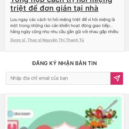
triệt để đơn giản tại nhà
Lưu ngay các cách trị hôi miệng triệt để vì hôi miệng là
một trong những rào cản khiến hoạt động giao tiếp
hằng ngày cũng như nhu cầu gần gũi với nhau gặp nhiều
khó khăn và mặc cảm. Hôi miệng có thể bắt nguồn từ
Dược sĩ, Thạc sĩ Nguyễn Thị Thanh Tú
nhiều nguyên nhân khác nhau, sinh lý hoặc […]
ĐĂNG KÝ NHẬN BẢN TIN
Alternative: