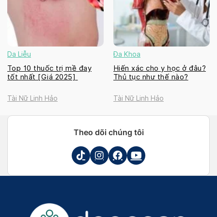
Da Liễu
Đa Khoa
Top 10 thuốc trị mề đay
Hiến xác cho y học ở đâu?
tốt nhất [Giá 2025]
Thủ tục như thế nào?
Tài Nữ Linh Hảo
Tài Nữ Linh Hảo
Theo dõi chúng tôi