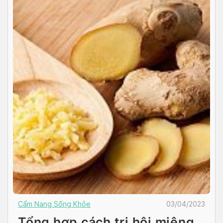
Cẩm Nang Sống Khỏe
03/04/2023
Tổng hợp cách trị hôi miệng