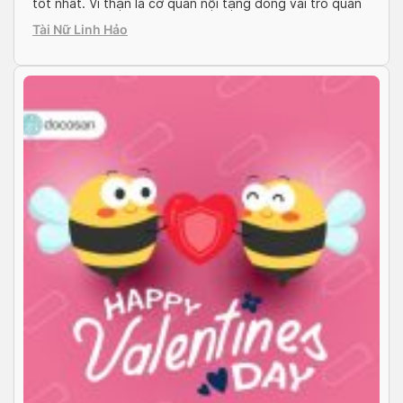
tốt nhất. Vì thận là cơ quan nội tạng đóng vai trò quan
trọng đối với sự sống con người. Với bất kỳ tác động
Tài Nữ Linh Hảo
nào từ bên trong lẫn bên ngoài […]