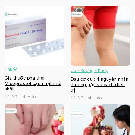
Thuốc
Cơ - Xương - Khớp
Giá thuốc phá thai
Đau cơ đùi: 4 nguyên nhân
Misoprostol cập nhật mới
thường gặp và cách điều
nhất
trị
Tài Nữ Linh Hảo
Tài Nữ Linh Hảo