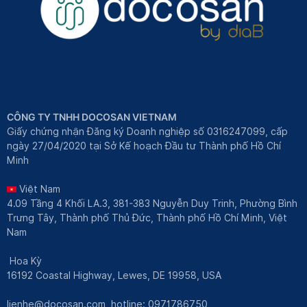
CÔNG TY TNHH DOCOSAN VIETNAM
Giấy chứng nhận Đăng ký Doanh nghiệp số 0316247099, cấp
ngày 27/04/2020 tại Sở Kế hoạch Đầu tư Thành phố Hồ Chí
Minh
Việt Nam
4.09 Tầng 4 Khối LA.3, 381-383 Nguyễn Duy Trinh, Phường Bình
Trưng Tây, Thành phố Thủ Đức, Thành phố Hồ Chí Minh, Việt
Nam
Hoa Kỳ
16192 Coastal Highway, Lewes, DE 19958, USA
lienhe@docosan.com
, hotline: 0971786750