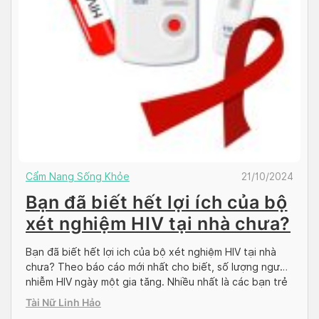
Cẩm Nang Sống Khỏe
21/10/2024
Bạn đã biết hết lợi ích của bộ
xét nghiệm HIV tại nhà chưa?
Bạn đã biết hết lợi ich của bộ xét nghiệm HIV tại nhà
chưa? Theo báo cáo mới nhất cho biết, số lượng người
nhiễm HIV ngày một gia tăng. Nhiều nhất là các bạn trẻ
đang trong độ tuổi vị thành viên. Chính con số này đã
Tài Nữ Linh Hảo
tác động mạnh mẽ đến hiện trạng […]