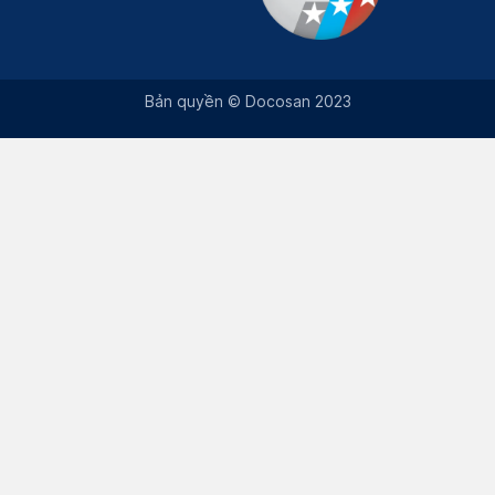
Bản quyền © Docosan 2023