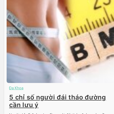
Đa Khoa
5 chỉ số người đái tháo đường
cần lưu ý