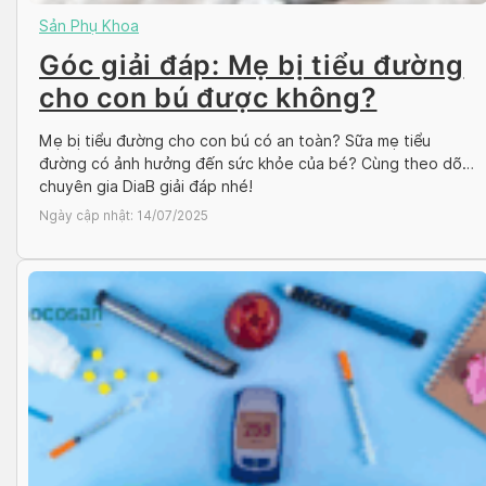
Sản Phụ Khoa
Góc giải đáp: Mẹ bị tiểu đường
cho con bú được không?
Mẹ bị tiểu đường cho con bú có an toàn? Sữa mẹ tiểu
đường có ảnh hưởng đến sức khỏe của bé? Cùng theo dõi
chuyên gia DiaB giải đáp nhé!
Ngày cập nhật:
14/07/2025