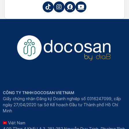
CÔNG TY TNHH DOCOSAN VIETNAM
Giấy chứng nhận Đăng ký Doanh nghiệp số 0316247099, cấp
ngày 27/04/2020 tại Sở Kế hoạch Đầu tư Thành phố Hồ Chí
Minh
Việt Nam
4.09 Tầng 4 Khối LA.3, 381-383 Nguyễn Duy Trinh, Phường Bình