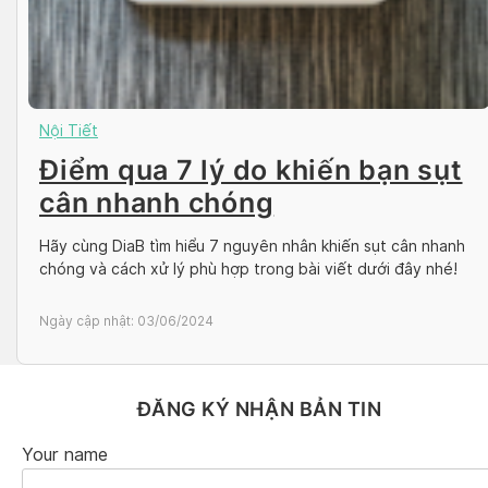
Nội Tiết
Điểm qua 7 lý do khiến bạn sụt
cân nhanh chóng
Hãy cùng DiaB tìm hiểu 7 nguyên nhân khiến sụt cân nhanh
chóng và cách xử lý phù hợp trong bài viết dưới đây nhé!
Ngày cập nhật:
03/06/2024
ĐĂNG KÝ NHẬN BẢN TIN
Your name