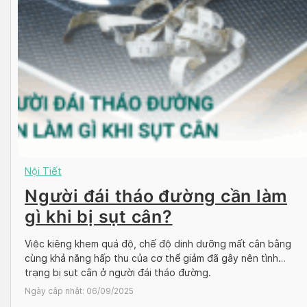
Nội Tiết
Người đái tháo đường cần làm
gì khi bị sụt cân?
Việc kiêng khem quá độ, chế độ dinh dưỡng mất cân bằng
cùng khả năng hấp thu của cơ thể giảm đã gây nên tình
trạng bị sụt cân ở người đái tháo đường.
Ngày cập nhật:
06/09/2025