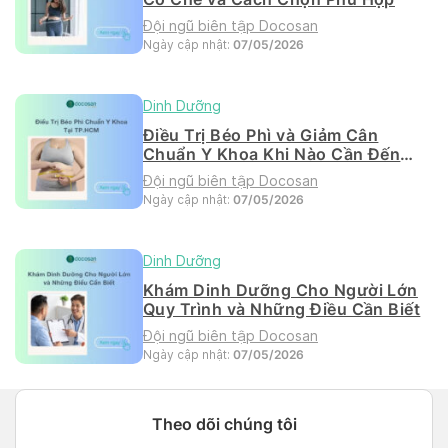
Đội ngũ biên tập Docosan
Ngày cập nhật:
07/05/2026
Dinh Dưỡng
Điều Trị Béo Phì và Giảm Cân
Chuẩn Y Khoa Khi Nào Cần Đến
Phòng Khám?
Đội ngũ biên tập Docosan
Ngày cập nhật:
07/05/2026
Dinh Dưỡng
Khám Dinh Dưỡng Cho Người Lớn
Quy Trình và Những Điều Cần Biết
Đội ngũ biên tập Docosan
Ngày cập nhật:
07/05/2026
Theo dõi chúng tôi