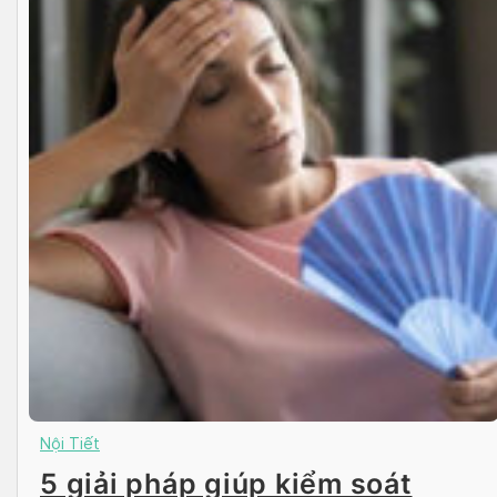
Nội Tiết
5 giải pháp giúp kiểm soát