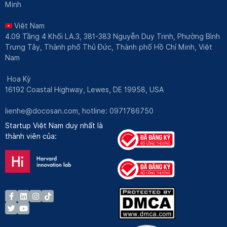
Minh
Việt Nam
4.09 Tầng 4 Khối LA.3, 381-383 Nguyễn Duy Trinh, Phường Bình
Trưng Tây, Thành phố Thủ Đức, Thành phố Hồ Chí Minh, Việt
Nam
Hoa Kỳ
16192 Coastal Highway, Lewes, DE 19958, USA
lienhe@docosan.com
, hotline: 0971786750
Startup Việt Nam duy nhất là
thành viên của: