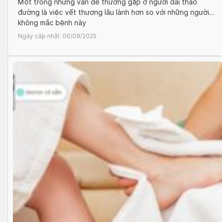
Một trong những vấn đề thường gặp ở người đái tháo
đường là việc vết thương lâu lành hơn so với những người
không mắc bệnh này
Ngày cập nhật:
06/09/2025