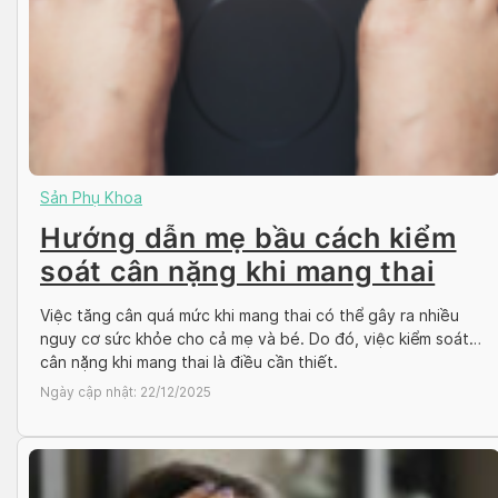
Sản Phụ Khoa
Hướng dẫn mẹ bầu cách kiểm
soát cân nặng khi mang thai
Việc tăng cân quá mức khi mang thai có thể gây ra nhiều
nguy cơ sức khỏe cho cả mẹ và bé. Do đó, việc kiểm soát
cân nặng khi mang thai là điều cần thiết.
Ngày cập nhật:
22/12/2025