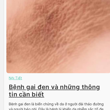
Nội Tiết
Bệnh gai đen và những thông
tin cần biết
Bệnh gai đen là biến chứng về da ở người đái tháo đường
và người béo phì. Đây là bệnh lý khiến da nhiễm sắc tố đen,