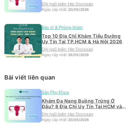
Hà Nội 2026
Đội ngũ biên tập Docosan
Ngày cập nhật:
20/05/2026
Bác sĩ & Phòng khám
Top 10 Địa Chỉ Khám Tiểu Đường
Uy Tín Tại TP.HCM & Hà Nội 2026
Đội ngũ biên tập Docosan
Ngày cập nhật:
26/05/2026
Bài viết liên quan
Sản Phụ Khoa
Khám Đa Nang Buồng Trứng Ở
Đâu? 8 Địa Chỉ Uy Tín Tại HCM và
Hà Nội 2026
Đội ngũ biên tập Docosan
Ngày cập nhật:
20/05/2026