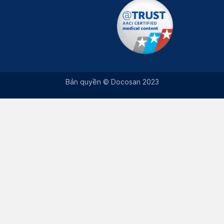
Bản quyền © Docosan 2023