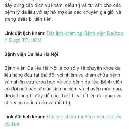
đây cung cấp dịch vụ khám, điều trị và tư vấn cho các
bệnh lý da liễu với sự hỗ trợ của các chuyên gia giỏi và
trang thiết bị tiên tiến.
Link đặt lịch khám
:
Đặt lịch khám tại Bệnh viện Đại học
Y Dược TP. HCM
Bệnh viện Da liễu Hà Nội
Bệnh viện Da liễu Hà Nội là cơ sở y tế chuyên khoa da
liễu hàng đầu tại thủ đô, với nhiệm vụ khám chữa bệnh
và nghiên cứu khoa học về các bệnh da liễu. Bệnh viện
có đội ngũ bác sĩ giàu kinh nghiệm và chuyên môn cao,
được trang bị đầy đủ các thiết bị y tế hiện đại phục vụ
cho việc chẩn đoán và điều trị.
Link đặt lịch khám:
Đặt lịch khám tại Bệnh viện Da liễu
Hà Nội