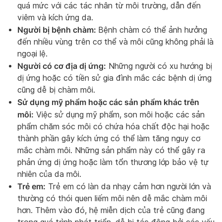
quá mức với các tác nhân từ môi trường, dẫn đến
viêm và kích ứng da.
Người bị bệnh chàm:
Bệnh chàm có thể ảnh hưởng
đến nhiều vùng trên cơ thể và môi cũng không phải là
ngoại lệ.
Người có cơ địa dị ứng:
Những người có xu hướng bị
dị ứng hoặc có tiền sử gia đình mắc các bệnh dị ứng
cũng dễ bị chàm môi.
Sử dụng mỹ phẩm hoặc các sản phẩm khác trên
môi:
Việc sử dụng mỹ phẩm, son môi hoặc các sản
phẩm chăm sóc môi có chứa hóa chất độc hại hoặc
thành phần gây kích ứng có thể làm tăng nguy cơ
mắc chàm môi. Những sản phẩm này có thể gây ra
phản ứng dị ứng hoặc làm tổn thương lớp bảo vệ tự
nhiên của da môi.
Trẻ em:
Trẻ em có làn da nhạy cảm hơn người lớn và
thường có thói quen liếm môi nên dễ mắc chàm môi
hơn. Thêm vào đó, hệ miễn dịch của trẻ cũng đang