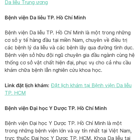
Da liễu Trung ương
Bệnh viện Da liễu TP. Hồ Chí Minh
Bệnh viện Da liễu TP. Hồ Chí Minh là một trong những
cơ sở y tế hàng đầu tại miền Nam, chuyên về điều trị
các bệnh lý da liễu và các bệnh lây qua đường tình dục.
Bệnh viện sở hữu đội ngũ chuyên gia đầu ngành cùng hệ
thống cơ sở vật chất hiện đại, phục vụ cho cả nhu cầu
khám chữa bệnh lẫn nghiên cứu khoa học.
Link đặt lịch khám:
Đặt lịch khám tại Bệnh viện Da liễu
TP. HCM
Bệnh viện Đại học Y Dược TP. Hồ Chí Minh
Bệnh viện Đại học Y Dược TP. Hồ Chí Minh là một
trong những bệnh viện lớn và uy tín nhất tại Việt Nam,
trực thuộc Đại học Y Dược TP. HCM. Khoa Da liễu tại