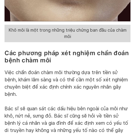
Khô môi là một trong những triệu chứng ban đầu của chàm
môi
Các phương pháp xét nghiệm chẩn đoán
bệnh chàm môi
Việc chẩn đoán chàm môi thường dựa trên tiền sử
bệnh, khám lâm sàng và có thể cần một số xét nghiệm
chuyên biệt để xác định chính xác nguyên nhân gây
bệnh.
Bác sĩ sẽ quan sát các dấu hiệu bên ngoài của môi như
khô, nứt nẻ, sưng đỏ. Bác sĩ cũng sẽ hỏi về tiền sử
bệnh lý cá nhân và gia đình để xác định xem có yếu tố
di truyền hay không và những yếu tố nào có thể gây