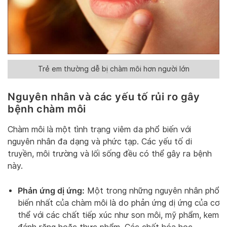
Trẻ em thường dễ bị chàm môi hơn người lớn
Nguyên nhân và các yếu tố rủi ro gây
bệnh chàm môi
Chàm môi là một tình trạng viêm da phổ biến với
nguyên nhân đa dạng và phức tạp. Các yếu tố di
truyền, môi trường và lối sống đều có thể gây ra bệnh
này.
Phản ứng dị ứng:
Một trong những nguyên nhân phổ
biến nhất của chàm môi là do phản ứng dị ứng của cơ
thể với các chất tiếp xúc như son môi, mỹ phẩm, kem