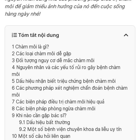
môi để giảm thiểu ảnh hưởng của nó đến cuộc sống
hàng ngày nhé!
Tóm tắt nội dung
1
Chàm môi là gì?
2
Các loại chàm môi dễ gặp
3
Đối tượng nguy cơ dễ mắc chàm môi
4
Nguyên nhân và các yếu tố rủi ro gây bệnh chàm
môi
5
Dấu hiệu nhận biết triệu chứng bệnh chàm môi
6
Các phương pháp xét nghiệm chẩn đoán bệnh chàm
môi
7
Các biện pháp điều trị chàm môi hiệu quả
8
Các biện pháp phòng ngừa chàm môi
9
Khi nào cần gặp bác sĩ?
9.1
Dấu hiệu bất thường
9.2
Một số bệnh viện chuyên khoa da liễu uy tín
10
Một số câu hỏi liên quan