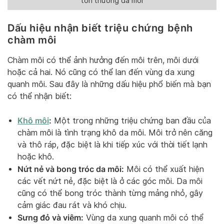
tổn thương da môi
Dấu hiệu nhận biết triệu chứng bệnh
chàm môi
Chàm môi có thể ảnh hưởng đến môi trên, môi dưới
hoặc cả hai. Nó cũng có thể lan đến vùng da xung
quanh môi. Sau đây là những dấu hiệu phổ biến mà bạn
có thể nhận biết:
Khô môi
:
Một trong những triệu chứng ban đầu của
chàm môi là tình trạng khô da môi. Môi trở nên căng
và thô ráp, đặc biệt là khi tiếp xúc với thời tiết lạnh
hoặc khô.
Nứt nẻ và bong tróc da môi:
Môi có thể xuất hiện
các vết nứt nẻ, đặc biệt là ở các góc môi. Da môi
cũng có thể bong tróc thành từng mảng nhỏ, gây
cảm giác đau rát và khó chịu.
Sưng đỏ và viêm:
Vùng da xung quanh môi có thể