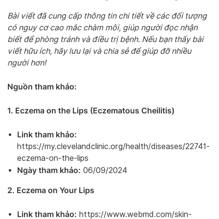
Bài viết đã cung cấp thông tin chi tiết về các đối tượng
có nguy cơ cao mắc chàm môi, giúp người đọc nhận
biết để phòng tránh và điều trị bệnh. Nếu bạn thấy bài
viết hữu ích, hãy lưu lại và chia sẻ để giúp đỡ nhiều
người hơn!
Nguồn tham khảo:
1. Eczema on the Lips (Eczematous Cheilitis)
Link tham khảo:
https://my.clevelandclinic.org/health/diseases/22741-
eczema-on-the-lips
Ngày tham khảo:
06/09/2024
2. Eczema on Your Lips
Link tham khảo:
https://www.webmd.com/skin-