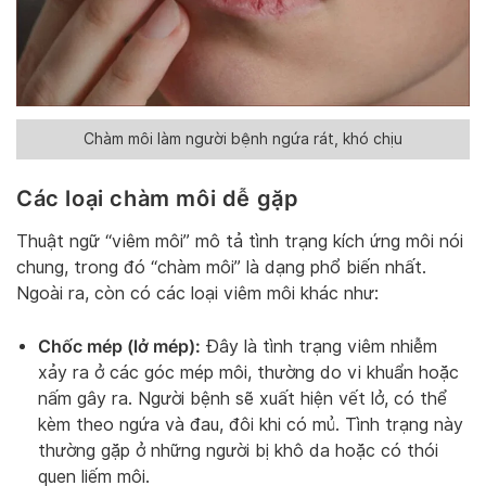
Chàm môi làm người bệnh ngứa rát, khó chịu
Các loại chàm môi dễ gặp
Thuật ngữ “viêm môi” mô tả tình trạng kích ứng môi nói
chung, trong đó “chàm môi” là dạng phổ biến nhất.
Ngoài ra, còn có các loại viêm môi khác như:
Chốc mép (lở mép):
Đây là tình trạng viêm nhiễm
xảy ra ở các góc mép môi, thường do vi khuẩn hoặc
nấm gây ra. Người bệnh sẽ xuất hiện vết lở, có thể
kèm theo ngứa và đau, đôi khi có mủ. Tình trạng này
thường gặp ở những người bị khô da hoặc có thói
quen liếm môi.