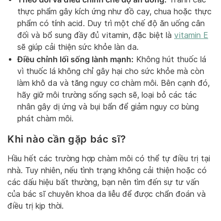
thực phẩm gây kích ứng như đồ cay, chua hoặc thực
phẩm có tính acid. Duy trì một chế độ ăn uống cân
đối và bổ sung đầy đủ vitamin, đặc biệt là
vitamin E
sẽ giúp cải thiện sức khỏe làn da.
Điều chỉnh lối sống lành mạnh:
Không hút thuốc lá
vì thuốc lá không chỉ gây hại cho sức khỏe mà còn
làm khô da và tăng nguy cơ chàm môi. Bên cạnh đó,
hãy giữ môi trường sống sạch sẽ, loại bỏ các tác
nhân gây dị ứng và bụi bẩn để giảm nguy cơ bùng
phát chàm môi.
Khi nào cần gặp bác sĩ?
Hầu hết các trường hợp chàm môi có thể tự điều trị tại
nhà. Tuy nhiên, nếu tình trạng không cải thiện hoặc có
các dấu hiệu bất thường, bạn nên tìm đến sự tư vấn
của bác sĩ chuyên khoa da liễu để được chẩn đoán và
điều trị kịp thời.