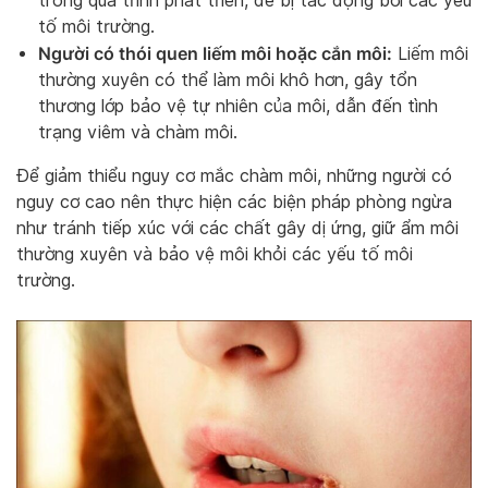
trong quá trình phát triển, dễ bị tác động bởi các yếu
tố môi trường.
Người có thói quen liếm môi hoặc cắn môi:
Liếm môi
thường xuyên có thể làm môi khô hơn, gây tổn
thương lớp bảo vệ tự nhiên của môi, dẫn đến tình
trạng viêm và chàm môi.
Để giảm thiểu nguy cơ mắc chàm môi, những người có
nguy cơ cao nên thực hiện các biện pháp phòng ngừa
như tránh tiếp xúc với các chất gây dị ứng, giữ ẩm môi
thường xuyên và bảo vệ môi khỏi các yếu tố môi
trường.