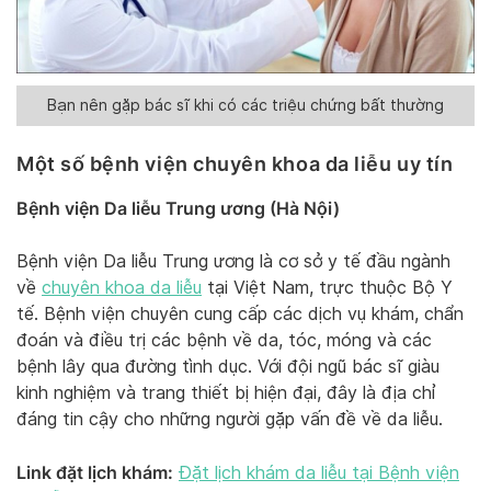
Bạn nên gặp bác sĩ khi có các triệu chứng bất thường
Một số bệnh viện chuyên khoa da liễu uy tín
Bệnh viện Da liễu Trung ương (Hà Nội)
Bệnh viện Da liễu Trung ương là cơ sở y tế đầu ngành
về
chuyên khoa da liễu
tại Việt Nam, trực thuộc Bộ Y
tế. Bệnh viện chuyên cung cấp các dịch vụ khám, chẩn
đoán và điều trị các bệnh về da, tóc, móng và các
bệnh lây qua đường tình dục. Với đội ngũ bác sĩ giàu
kinh nghiệm và trang thiết bị hiện đại, đây là địa chỉ
đáng tin cậy cho những người gặp vấn đề về da liễu.
Link đặt lịch khám:
Đặt lịch khám da liễu tại Bệnh viện