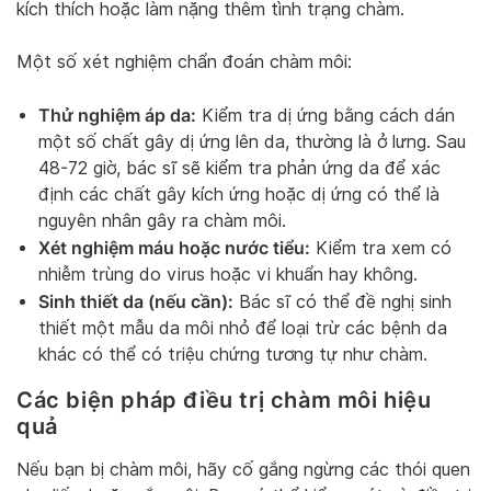
kích thích hoặc làm nặng thêm tình trạng chàm.
Một số xét nghiệm chẩn đoán chàm môi:
Thử nghiệm áp da:
Kiểm tra dị ứng bằng cách dán
một số chất gây dị ứng lên da, thường là ở lưng. Sau
48-72 giờ, bác sĩ sẽ kiểm tra phản ứng da để xác
định các chất gây kích ứng hoặc dị ứng có thể là
nguyên nhân gây ra chàm môi.
Xét nghiệm máu hoặc nước tiểu:
Kiểm tra xem có
nhiễm trùng do virus hoặc vi khuẩn hay không.
Sinh thiết da (nếu cần):
Bác sĩ có thể đề nghị sinh
thiết một mẫu da môi nhỏ để loại trừ các bệnh da
khác có thể có triệu chứng tương tự như chàm.
Các biện pháp điều trị chàm môi hiệu
quả
Nếu bạn bị chàm môi, hãy cố gắng ngừng các thói quen