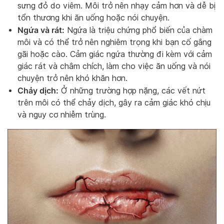
sưng đỏ do viêm. Môi trở nên nhạy cảm hơn và dễ bị
tổn thương khi ăn uống hoặc nói chuyện.
Ngứa và rát:
Ngứa là triệu chứng phổ biến của chàm
môi và có thể trở nên nghiêm trọng khi bạn cố gắng
gãi hoặc cào. Cảm giác ngứa thường đi kèm với cảm
giác rát và châm chích, làm cho việc ăn uống và nói
chuyện trở nên khó khăn hơn.
Chảy dịch:
Ở những trường hợp nặng, các vết nứt
trên môi có thể chảy dịch, gây ra cảm giác khó chịu
và nguy cơ nhiễm trùng.