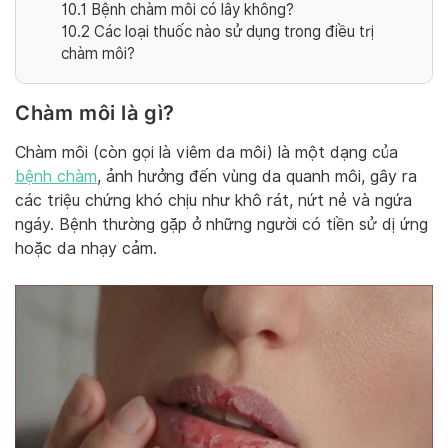
10.1
Bệnh chàm môi có lây không?
10.2
Các loại thuốc nào sử dụng trong điều trị
chàm môi?
Chàm môi là gì?
Chàm môi (còn gọi là viêm da môi) là một dạng của
bệnh chàm
, ảnh hưởng đến vùng da quanh môi, gây ra
các triệu chứng khó chịu như khô rát, nứt nẻ và ngứa
ngáy. Bệnh thường gặp ở những người có tiền sử dị ứng
hoặc da nhạy cảm.