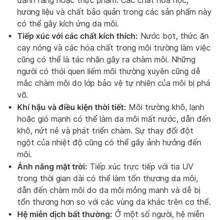
đánh răng hoặc thực phẩm. Các chất hóa học,
hương liệu và chất bảo quản trong các sản phẩm này
có thể gây kích ứng da môi.
Tiếp xúc với các chất kích thích:
Nước bọt, thức ăn
cay nóng và các hóa chất trong môi trường làm việc
cũng có thể là tác nhân gây ra chàm môi. Những
người có thói quen liếm môi thường xuyên cũng dễ
mắc chàm môi do lớp bảo vệ tự nhiên của môi bị phá
vỡ.
Khí hậu và điều kiện thời tiết:
Môi trường khô, lạnh
hoặc gió mạnh có thể làm da môi mất nước, dẫn đến
khô, nứt nẻ và phát triển chàm. Sự thay đổi đột
ngột của nhiệt độ cũng có thể gây ảnh hưởng đến
môi.
Ánh nắng mặt trời:
Tiếp xúc trực tiếp với tia UV
trong thời gian dài có thể làm tổn thương da môi,
dẫn đến chàm môi do da môi mỏng manh và dễ bị
tổn thương hơn so với các vùng da khác trên cơ thể.
Hệ miễn dịch bất thường:
Ở một số người, hệ miễn