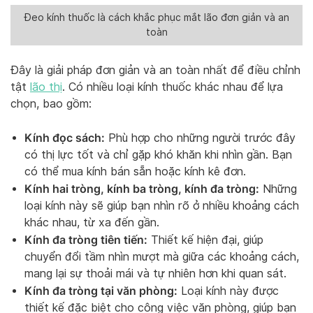
Đeo kính thuốc là cách khắc phục mắt lão đơn giản và an
toàn
Đây là giải pháp đơn giản và an toàn nhất để điều chỉnh
tật
lão thị
. Có nhiều loại kính thuốc khác nhau để lựa
chọn, bao gồm:
Kính đọc sách:
Phù hợp cho những người trước đây
có thị lực tốt và chỉ gặp khó khăn khi nhìn gần. Bạn
có thể mua kính bán sẵn hoặc kính kê đơn.
Kính hai tròng, kính ba tròng, kính đa tròng:
Những
loại kính này sẽ giúp bạn nhìn rõ ở nhiều khoảng cách
khác nhau, từ xa đến gần.
Kính đa tròng tiên tiến:
Thiết kế hiện đại, giúp
chuyển đổi tầm nhìn mượt mà giữa các khoảng cách,
mang lại sự thoải mái và tự nhiên hơn khi quan sát.
Kính đa tròng tại văn phòng:
Loại kính này được
thiết kế đặc biệt cho công việc văn phòng, giúp bạn