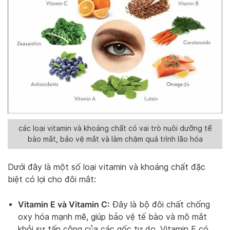
các loại vitamin và khoáng chất có vai trò nuôi dưỡng tế
bào mắt, bảo vệ mắt và làm chậm quá trình lão hóa
Dưới đây là một số loại vitamin và khoáng chất đặc
biệt có lợi cho đôi mắt:
Vitamin E và Vitamin C:
Đây là bộ đôi chất chống
oxy hóa mạnh mẽ, giúp bảo vệ tế bào và mô mắt
khỏi sự tấn công của các gốc tự do. Vitamin E có