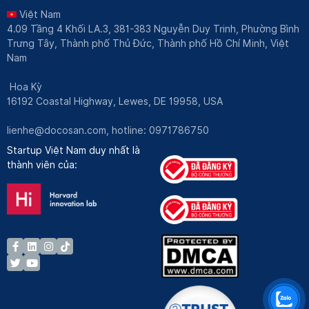
Việt Nam
4.09 Tầng 4 Khối LA.3, 381-383 Nguyễn Duy Trinh, Phường Bình
Trưng Tây, Thành phố Thủ Đức, Thành phố Hồ Chí Minh, Việt
Nam
Hoa Kỳ
16192 Coastal Highway, Lewes, DE 19958, USA
lienhe@docosan.com
, hotline: 0971786750
Startup Việt Nam duy nhất là
thành viên của: