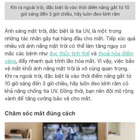
Khi ra ngoài trời, đặc biệt là vào thời điểm nắng gắt từ 10
giờ sáng đến 3 giờ chiều, hãy luôn đeo kính râm
Ánh sáng mặt trời, đặc biệt là tia UV, là một trong
những tác nhân gây hại hàng đầu cho mắt. Tiếp xúc quá
nhiều với ánh nắng mặt trời có thể làm tăng nguy cơ
mắc các bệnh như
đục thủy tinh thể
và
thoái hóa điểm
vàng
, đẩy nhanh quá trình lão hóa mắt. Vì vậy, việc bảo
vệ mắt khỏi ánh nắng mặt trời là vô cùng quan trọng.
Khi ra ngoài trời, đặc biệt là vào thời điểm nắng gắt từ
10 giờ sáng đến 3 giờ chiều, hãy luôn đeo kính râm có
khả năng chống tia UV. Đồng thời, bạn nên đội mũ rộng
vành để tăng cường bảo vệ cho mắt.
Chăm sóc mắt đúng cách