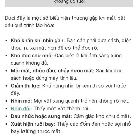
khoảng 65 tuổi
Dưới đây là một số biểu hiện thường gặp khi mắt bắt
đầu quá trình lão hóa:
Khó khăn khi nhìn gần:
Bạn cần phải đưa sách, điện
thoại ra xa mắt hơn để có thể đọc rõ.
Khó đọc chữ nhỏ:
Đặc biệt là khi ánh sáng xung
quanh không đủ.
Mỏi mắt, nhức đầu, chảy nước mắt:
Sau khi đọc
sách hoặc dùng máy tính lâu.
Giảm thị lực:
Khả năng nhìn bị kém đi so với trước
đây.
Nhìn mờ:
Mọi vật xung quanh trở nên không rõ nét.
Nhìn đôi
:
Thấy một vật thành hai.
Đau nhức hoặc sưng mắt:
Cảm giác khó chịu ở mắt.
Xuất hiện ruồi bay:
Thấy các đốm đen hoặc sợi nhỏ
bay lơ lửng trước mắt.