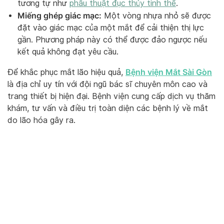
tương tự như
phẫu thuật đục thủy tinh thể
.
Miếng ghép giác mạc:
Một vòng nhựa nhỏ sẽ được
đặt vào giác mạc của một mắt để cải thiện thị lực
gần. Phương pháp này có thể được đảo ngược nếu
kết quả không đạt yêu cầu.
Bệnh viện Mắt Sài Gòn
Để khắc phục mắt lão hiệu quả,
là địa chỉ uy tín với đội ngũ bác sĩ chuyên môn cao và
trang thiết bị hiện đại. Bệnh viện cung cấp dịch vụ thăm
khám, tư vấn và điều trị toàn diện các bệnh lý về mắt
do lão hóa gây ra.