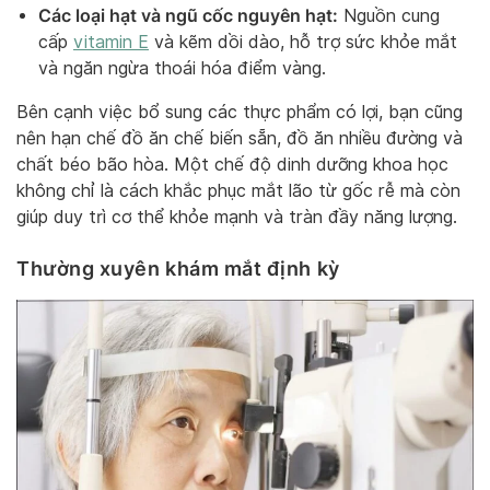
Các loại hạt và ngũ cốc nguyên hạt:
Nguồn cung
cấp
vitamin E
và kẽm dồi dào, hỗ trợ sức khỏe mắt
và ngăn ngừa thoái hóa điểm vàng.
Bên cạnh việc bổ sung các thực phẩm có lợi, bạn cũng
nên hạn chế đồ ăn chế biến sẵn, đồ ăn nhiều đường và
chất béo bão hòa. Một chế độ dinh dưỡng khoa học
không chỉ là cách khắc phục mắt lão từ gốc rễ mà còn
giúp duy trì cơ thể khỏe mạnh và tràn đầy năng lượng.
Thường xuyên khám mắt định kỳ