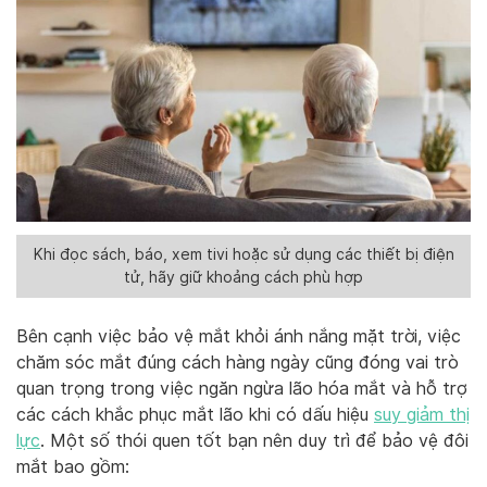
Khi đọc sách, báo, xem tivi hoặc sử dụng các thiết bị điện
tử, hãy giữ khoảng cách phù hợp
Bên cạnh việc bảo vệ mắt khỏi ánh nắng mặt trời, việc
chăm sóc mắt đúng cách hàng ngày cũng đóng vai trò
quan trọng trong việc ngăn ngừa lão hóa mắt và hỗ trợ
các cách khắc phục mắt lão khi có dấu hiệu
suy giảm thị
lực
. Một số thói quen tốt bạn nên duy trì để bảo vệ đôi
mắt bao gồm: