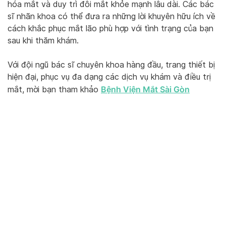
hóa mắt và duy trì đôi mắt khỏe mạnh lâu dài. Các bác
sĩ nhãn khoa có thể đưa ra những lời khuyên hữu ích về
cách khắc phục mắt lão phù hợp với tình trạng của bạn
sau khi thăm khám.
Với đội ngũ bác sĩ chuyên khoa hàng đầu, trang thiết bị
hiện đại, phục vụ đa dạng các dịch vụ khám và điều trị
Bệnh Viện Mắt Sài Gòn
mắt, mời bạn tham khảo