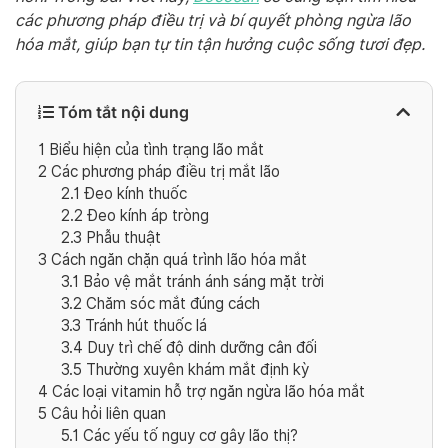
các phương pháp điều trị và bí quyết phòng ngừa lão
hóa mắt, giúp bạn tự tin tận hưởng cuộc sống tươi đẹp.
Tóm tắt nội dung
1
Biểu hiện của tình trạng lão mắt
2
Các phương pháp điều trị mắt lão
2.1
Đeo kính thuốc
2.2
Đeo kính áp tròng
2.3
Phẫu thuật
3
Cách ngăn chặn quá trình lão hóa mắt
3.1
Bảo vệ mắt tránh ánh sáng mặt trời
3.2
Chăm sóc mắt đúng cách
3.3
Tránh hút thuốc lá
3.4
Duy trì chế độ dinh dưỡng cân đối
3.5
Thường xuyên khám mắt định kỳ
4
Các loại vitamin hỗ trợ ngăn ngừa lão hóa mắt
5
Câu hỏi liên quan
5.1
Các yếu tố nguy cơ gây lão thị?