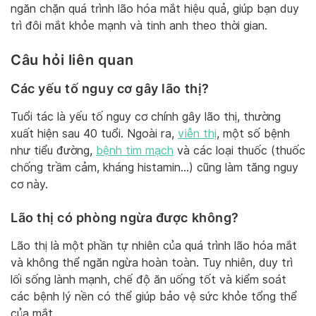
ngăn chặn quá trình lão hóa mắt hiệu quả, giúp bạn duy
trì đôi mắt khỏe mạnh và tinh anh theo thời gian.
Câu hỏi liên quan
Các yếu tố nguy cơ gây lão thị?
Tuổi tác là yếu tố nguy cơ chính gây lão thị, thường
xuất hiện sau 40 tuổi. Ngoài ra,
viễn thị
, một số bệnh
như tiểu đường,
bệnh tim mạch
và các loại thuốc (thuốc
chống trầm cảm, kháng histamin…) cũng làm tăng nguy
cơ này.
Lão thị có phòng ngừa được không?
Lão thị là một phần tự nhiên của quá trình lão hóa mắt
và không thể ngăn ngừa hoàn toàn. Tuy nhiên, duy trì
lối sống lành mạnh, chế độ ăn uống tốt và kiểm soát
các bệnh lý nền có thể giúp bảo vệ sức khỏe tổng thể
của mắt.