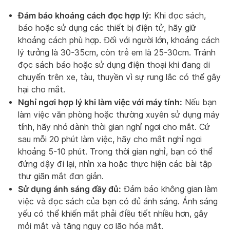
Đảm bảo khoảng cách đọc hợp lý:
Khi đọc sách,
báo hoặc sử dụng các thiết bị điện tử, hãy giữ
khoảng cách phù hợp. Đối với người lớn, khoảng cách
lý tưởng là 30-35cm, còn trẻ em là 25-30cm. Tránh
đọc sách báo hoặc sử dụng điện thoại khi đang di
chuyển trên xe, tàu, thuyền vì sự rung lắc có thể gây
hại cho mắt.
Nghỉ ngơi hợp lý khi làm việc với máy tính:
Nếu bạn
làm việc văn phòng hoặc thường xuyên sử dụng máy
tính, hãy nhớ dành thời gian nghỉ ngơi cho mắt. Cứ
sau mỗi 20 phút làm việc, hãy cho mắt nghỉ ngơi
khoảng 5-10 phút. Trong thời gian nghỉ, bạn có thể
đứng dậy đi lại, nhìn xa hoặc thực hiện các bài tập
thư giãn mắt đơn giản.
Sử dụng ánh sáng đầy đủ:
Đảm bảo không gian làm
việc và đọc sách của bạn có đủ ánh sáng. Ánh sáng
yếu có thể khiến mắt phải điều tiết nhiều hơn, gây
mỏi mắt và tăng nguy cơ lão hóa mắt.