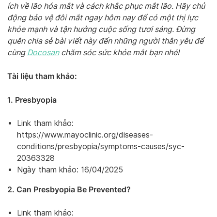
ích về lão hóa mắt và cách khắc phục mắt lão. Hãy chủ
động bảo vệ đôi mắt ngay hôm nay để có một thị lực
khỏe mạnh và tận hưởng cuộc sống tươi sáng. Đừng
quên chia sẻ bài viết này đến những người thân yêu để
cùng
Docosan
chăm sóc sức khỏe mắt bạn nhé!
Tài liệu tham khảo:
1. Presbyopia
Link tham khảo:
https://www.mayoclinic.org/diseases-
conditions/presbyopia/symptoms-causes/syc-
20363328
Ngày tham khảo: 16/04/2025
2. Can Presbyopia Be Prevented?
Link tham khảo: