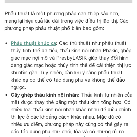
Phẫu thuật là một phương pháp can thiệp sâu hơn,
mang lại hiệu quả lâu dài trong việc điều trị lão thị. Các
phương pháp phẫu thuật phổ biến bao gồm:
Phẫu thuật khúc xạ
:
Các thủ thuật như phẫu thuật
thủy tinh thể đa tiêu, thấu kính nội nhãn Phakic, ghép
giác mạc nội mô và PresbyLASIK giúp thay đổi hình
dạng giác mạc hoặc thủy tinh thể để cải thiện thị lực
khi nhìn gần. Tuy nhiên, cần lưu ý rằng phẫu thuật
khúc xạ có thể có tác dụng phụ và không thể đảo
ngược.
Cấy ghép thấu kính nội nhãn:
Thấu kính tự nhiên của
mắt được thay thế bằng một thấu kính tổng hợp. Có
nhiều loại thấu kính nội nhãn khác nhau để điều chỉnh
thị lực ở các khoảng cách khác nhau. Mặc dù có
nhiều ưu điểm, phương pháp này cũng có thể gây ra
các tác dụng phụ như chói, lóa và có những rủi ro