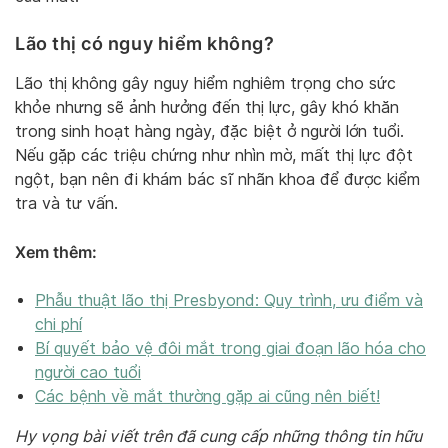
Lão thị có nguy hiểm không?
Lão thị không gây nguy hiểm nghiêm trọng cho sức
khỏe nhưng sẽ ảnh hưởng đến thị lực, gây khó khăn
trong sinh hoạt hàng ngày, đặc biệt ở người lớn tuổi.
Nếu gặp các triệu chứng như nhìn mờ, mất thị lực đột
ngột, bạn nên đi khám bác sĩ nhãn khoa để được kiểm
tra và tư vấn.
Xem thêm:
Phẫu thuật lão thị Presbyond: Quy trình, ưu điểm và
chi phí
Bí quyết bảo vệ đôi mắt trong giai đoạn lão hóa cho
người cao tuổi
Các bệnh về mắt thường gặp ai cũng nên biết!
Hy vọng bài viết trên đã cung cấp những thông tin hữu