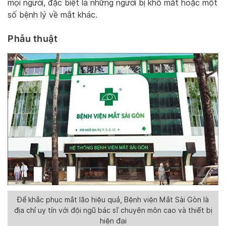
mọi người, đặc biệt là những người bị khô mắt hoặc một
số bệnh lý về mắt khác.
Phẫu thuật
Để khắc phục mắt lão hiệu quả, Bệnh viện Mắt Sài Gòn là
địa chỉ uy tín với đội ngũ bác sĩ chuyên môn cao và thiết bị
hiện đại