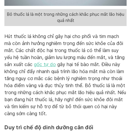
Bỏ thuốc lá là một trong những cách khắc phục mắt lão hiệu
quả nhất
Hút thuốc lá không chỉ gây hại cho phổi và tim mạch
mà còn ảnh hưởng nghiêm trọng đến sức khỏe của đôi
mắt. Các chất độc hại trong thuốc lá có thể làm suy
yếu hệ tuần hoàn, giảm lưu lượng máu đến mắt, và tăng
sản xuất các
gốc tự do
gây hại tế bào mắt. Điều này
không chỉ đẩy nhanh quá trình lão hóa mắt mà còn làm
tăng nguy cơ mắc các bệnh lý nghiêm trọng như thoái
hóa điểm vàng và đục thủy tinh thể. Bỏ thuốc lá là một
trong những cách khắc phục mắt lão hiệu quả nhất. Nếu
bạn đang hút thuốc lá, hãy nghĩ đến sức khỏe đôi mắt
và tìm kiếm sự hỗ trợ để từ bỏ thói quen có hại này
càng sớm càng tốt.
Duy trì chế độ dinh dưỡng cân đối