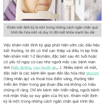
Khám mắt định kỳ là một trong những cách ngăn chặn quá
trình lão hóa mắt và duy trì đôi mắt khỏe mạnh lâu dài
Việc khám mắt định kỳ giúp phát hiện sớm các dấu hiệu
bất thường, từ đó có thể can thiệp và điều trị kịp thời.
Nên khám mắt 1-2 lần/năm, đặc biệt sau 40 tuổi hoặc
có yếu tố nguy cơ cao như người mắc các bệnh mạn
tính (
tiểu đường
,
cao huyết áp
,…). Nhiều bệnh về mắt,
đặc biệt là các bệnh liên quan đến lão hóa như
glocom
(tăng nhãn áp) và thoái hóa điểm vàng, thường tiến
triển âm thầm trong giai đoạn đầu mà không có triệu
chứng rõ ràng. Chỉ khi bệnh tiến triển nặng, người bệnh
mới nhận thấy sự suy giảm của thị lực. Khám mắt định
kỳ là một trong những cách ngăn chặn quá trình lão