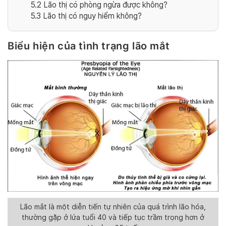
5.2
Lão thị có phòng ngừa được không?
5.3
Lão thị có nguy hiểm không?
Biểu hiện của tình trạng lão mắt
Lão mắt là một diễn tiến tự nhiên của quá trình lão hóa,
thường gặp ở lứa tuổi 40 và tiếp tục trầm trọng hơn ở