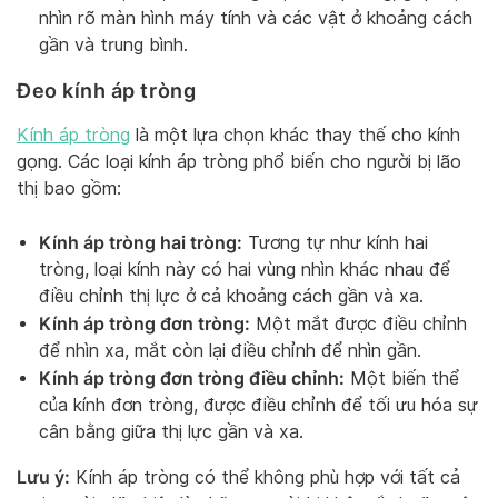
nhìn rõ màn hình máy tính và các vật ở khoảng cách
gần và trung bình.
Đeo kính áp tròng
Kính áp tròng
là một lựa chọn khác thay thế cho kính
gọng. Các loại kính áp tròng phổ biến cho người bị lão
thị bao gồm:
Kính áp tròng hai tròng:
Tương tự như kính hai
tròng, loại kính này có hai vùng nhìn khác nhau để
điều chỉnh thị lực ở cả khoảng cách gần và xa.
Kính áp tròng đơn tròng:
Một mắt được điều chỉnh
để nhìn xa, mắt còn lại điều chỉnh để nhìn gần.
Kính áp tròng đơn tròng điều chỉnh:
Một biến thể
của kính đơn tròng, được điều chỉnh để tối ưu hóa sự
cân bằng giữa thị lực gần và xa.
Lưu ý:
Kính áp tròng có thể không phù hợp với tất cả