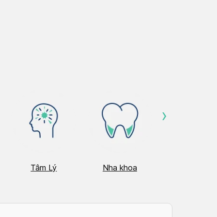
›
Tâm Lý
Nha khoa
Nhãn Khoa