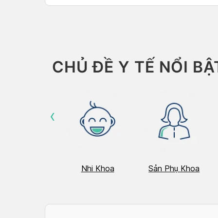
CHỦ ĐỀ Y TẾ NỔI BẬ
‹
Hô Hấp
Nhi Khoa
Sản Phụ Khoa