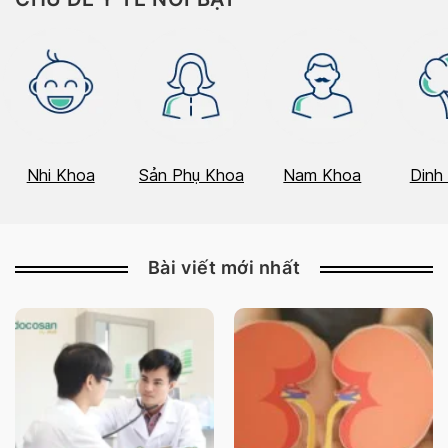
Nhi Khoa
Sản Phụ Khoa
Nam Khoa
Dinh
Bài viết mới nhất