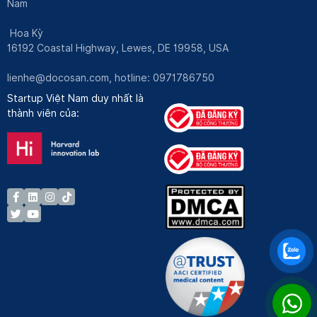
Nam
Hoa Kỳ
16192 Coastal Highway, Lewes, DE 19958, USA
lienhe@docosan.com
, hotline: 0971786750
Startup Việt Nam duy nhất là
thành viên của: