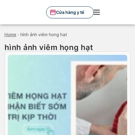
Skip
to
Cửa hàng y tế
content
Home
-
hình ảnh viêm họng hạt
hình ảnh viêm họng hạt