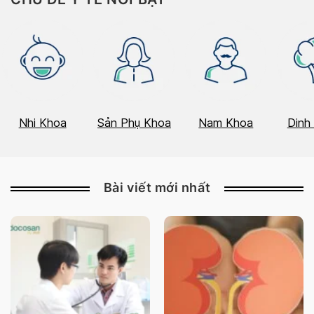
Nhi Khoa
Sản Phụ Khoa
Nam Khoa
Dinh
Bài viết mới nhất