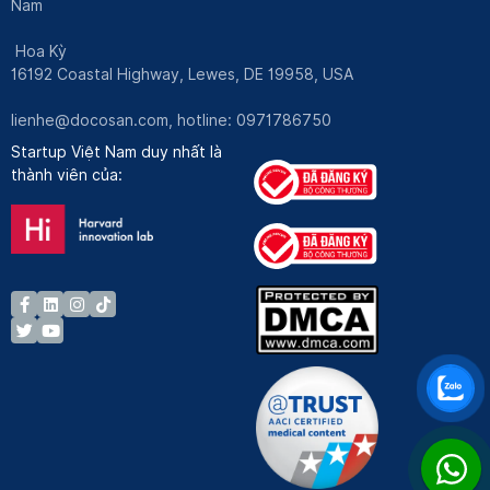
Nam
Hoa Kỳ
16192 Coastal Highway, Lewes, DE 19958, USA
lienhe@docosan.com
, hotline: 0971786750
Startup Việt Nam duy nhất là
thành viên của: