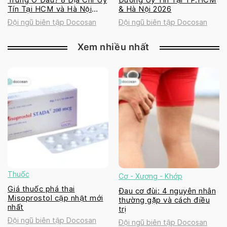
Tín Tại HCM và Hà Nội
& Hà Nội 2026
2026
Đội ngũ biên tập Docosan
Đội ngũ biên tập Docosan
Xem nhiều nhất
Thuốc
Cơ - Xương - Khớp
Giá thuốc phá thai
Đau cơ đùi: 4 nguyên nhân
Misoprostol cập nhật mới
thường gặp và cách điều
nhất
trị
Đội ngũ biên tập Docosan
Đội ngũ biên tập Docosan