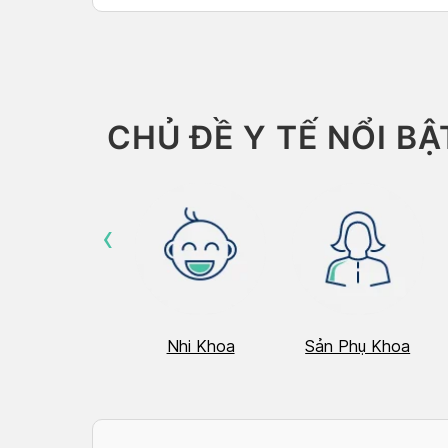
Than
CHỦ ĐỀ Y TẾ NỔI BẬ
‹
Hô Hấp
Nhi Khoa
Sản Phụ Khoa