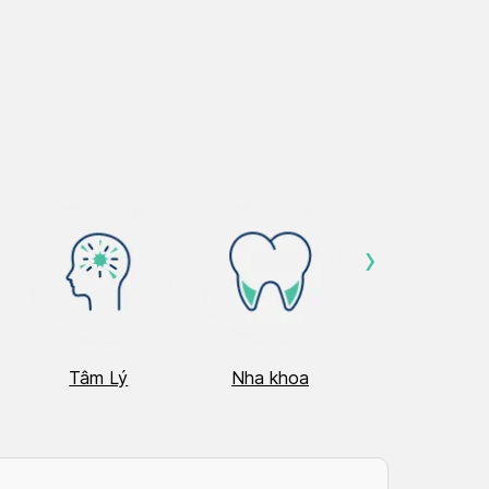
›
Tâm Lý
Nha khoa
Nhãn Khoa