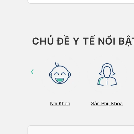
Than
CHỦ ĐỀ Y TẾ NỔI BẬ
‹
Hô Hấp
Nhi Khoa
Sản Phụ Khoa