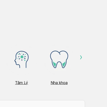
›
Tâm Lý
Nha khoa
Nhãn Khoa