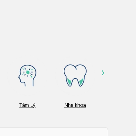
›
Tâm Lý
Nha khoa
Nhãn Khoa