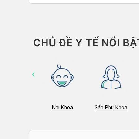
CHỦ ĐỀ Y TẾ NỔI BẬ
‹
Hô Hấp
Nhi Khoa
Sản Phụ Khoa