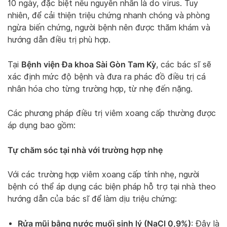
10 ngày, đặc biệt nếu nguyên nhân là do virus. Tuy
nhiên, để cải thiện triệu chứng nhanh chóng và phòng
ngừa biến chứng, người bệnh nên được thăm khám và
hướng dẫn điều trị phù hợp.
Bệnh viện Đa khoa Sài Gòn Tam Kỳ
Tại
, các bác sĩ sẽ
xác định mức độ bệnh và đưa ra phác đồ điều trị cá
nhân hóa cho từng trường hợp, từ nhẹ đến nặng.
Các phương pháp điều trị viêm xoang cấp thường được
áp dụng bao gồm:
Tự chăm sóc tại nhà với trường hợp nhẹ
Với các trường hợp viêm xoang cấp tính nhẹ, người
bệnh có thể áp dụng các biện pháp hỗ trợ tại nhà theo
hướng dẫn của bác sĩ để làm dịu triệu chứng:
Rửa mũi bằng nước muối sinh lý (NaCl 0,9%)
: Đây là