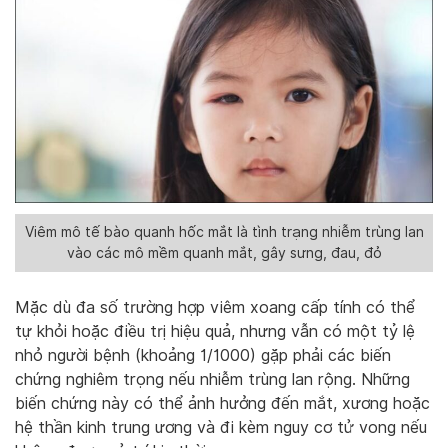
Viêm mô tế bào quanh hốc mắt là tình trạng nhiễm trùng lan
vào các mô mềm quanh mắt, gây sưng, đau, đỏ
Mặc dù đa số trường hợp viêm xoang cấp tính có thể
tự khỏi hoặc điều trị hiệu quả, nhưng vẫn có một tỷ lệ
nhỏ người bệnh (khoảng 1/1000) gặp phải các biến
chứng nghiêm trọng nếu nhiễm trùng lan rộng. Những
biến chứng này có thể ảnh hưởng đến mắt, xương hoặc
hệ thần kinh trung ương và đi kèm nguy cơ tử vong nếu