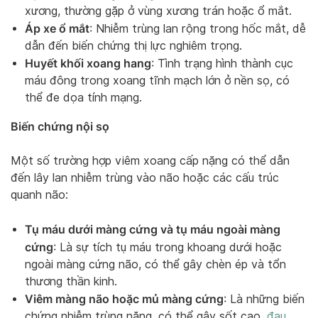
xương, thường gặp ở vùng xương trán hoặc ổ mắt.
Áp xe ổ mắt
: Nhiễm trùng lan rộng trong hốc mắt, dễ
dẫn đến biến chứng thị lực nghiêm trọng.
Huyết khối xoang hang
: Tình trạng hình thành cục
máu đông trong xoang tĩnh mạch lớn ở nền sọ, có
thể đe dọa tính mạng.
Biến chứng nội sọ
Một số trường hợp viêm xoang cấp nặng có thể dẫn
đến lây lan nhiễm trùng vào não hoặc các cấu trúc
quanh não:
Tụ máu dưới màng cứng và tụ máu ngoài màng
cứng
: Là sự tích tụ máu trong khoang dưới hoặc
ngoài màng cứng não, có thể gây chèn ép và tổn
thương thần kinh.
Viêm màng não hoặc mủ màng cứng
: Là những biến
chứng nhiễm trùng nặng, có thể gây sốt cao,
đau