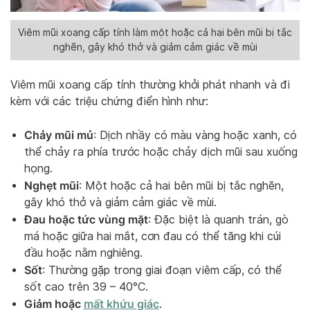
Viêm mũi xoang cấp tính làm một hoặc cả hai bên mũi bị tắc
nghẽn, gây khó thở và giảm cảm giác về mùi
Viêm mũi xoang cấp tính thường khởi phát nhanh và đi
kèm với các triệu chứng điển hình như:
Chảy mũi mủ
: Dịch nhầy có màu vàng hoặc xanh, có
thể chảy ra phía trước hoặc chảy dịch mũi sau xuống
họng.
Nghẹt mũi
: Một hoặc cả hai bên mũi bị tắc nghẽn,
gây khó thở và giảm cảm giác về mùi.
Đau hoặc tức vùng mặt
: Đặc biệt là quanh trán, gò
má hoặc giữa hai mắt, cơn đau có thể tăng khi cúi
đầu hoặc nằm nghiêng.
Sốt
: Thường gặp trong giai đoạn viêm cấp, có thể
sốt cao trên 39 – 40°C.
Giảm hoặc
mất khứu giác
.