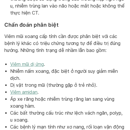
u, nhiễm trùng lan vào não hoặc mắt hoặc không thể
thực hiện CT.
Chẩn đoán phân biệt
Viêm mũi xoang cấp tính cần được phân biệt với các
bệnh lý khác có triệu chứng tương tự để điều trị đúng
hướng. Những tình trạng dễ nhầm lẫn bao gồm:
Viêm mũi dị ứng
.
Nhiễm nấm xoang, đặc biệt ở người suy giảm miễn
dịch.
Dị vật trong mũi (thường gặp ở trẻ nhỏ).
Viêm amidan
.
Áp xe răng hoặc nhiễm trùng răng lan sang vùng
xoang hàm.
Các bất thường cấu trúc như lệch vách ngăn, polyp,
u xoang.
Các bệnh lý mạn tính như xơ nang, rối loạn vận động