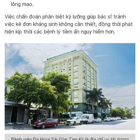
lông mao.
Việc chẩn đoán phân biệt kỹ lưỡng giúp bác sĩ tránh
việc kê đơn kháng sinh không cần thiết, đồng thời phát
hiện kịp thời các bệnh lý tiềm ẩn nguy hiểm hơn.
Bệnh viện Đa khoa Sài Gòn Tam Kỳ là địa chỉ uy tín trong