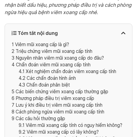
nhận biết dấu hiệu, phương pháp điều trị và cách phòng
ngừa hiệu quả bệnh viêm xoang cấp nhé.
Tóm tắt nội dung
1
Viêm mũi xoang cấp là gì?
2
Triệu chứng viêm mũi xoang cấp tính
3
Nguyên nhân viêm mũi xoang cấp do đâu?
4
Chẩn đoán viêm mũi xoang cấp tính
4.1
Xét nghiệm chẩn đoán viêm xoang cấp tính
4.2
Các chẩn đoán hình ảnh
4.3
Chẩn đoán phân biệt
5
Các biến chứng viêm xoang cấp thường gặp
6
Phương pháp điều trị viêm xoang cấp
7
Lưu ý khi điều trị viêm mũi xoang cấp tính
8
Cách phòng ngừa viêm mũi xoang cấp tính
9
Các câu hỏi thường gặp
9.1
Viêm mũi xoang cấp tính có nguy hiểm không?
9.2
Viêm mũi xoang cấp có lây không?