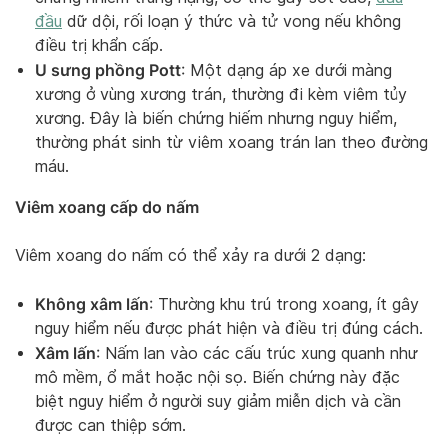
đầu
dữ dội, rối loạn ý thức và tử vong nếu không
điều trị khẩn cấp.
U sưng phồng Pott
: Một dạng áp xe dưới màng
xương ở vùng xương trán, thường đi kèm viêm tủy
xương. Đây là biến chứng hiếm nhưng nguy hiểm,
thường phát sinh từ viêm xoang trán lan theo đường
máu.
Viêm xoang cấp do nấm
Viêm xoang do nấm có thể xảy ra dưới 2 dạng:
Không xâm lấn
: Thường khu trú trong xoang, ít gây
nguy hiểm nếu được phát hiện và điều trị đúng cách.
Xâm lấn
: Nấm lan vào các cấu trúc xung quanh như
mô mềm, ổ mắt hoặc nội sọ. Biến chứng này đặc
biệt nguy hiểm ở người suy giảm miễn dịch và cần
được can thiệp sớm.