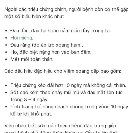
Ngoài các triệu chứng chính, người bệnh còn có thể gặp
một số biểu hiện khác như:
Đau đầu, đau tai hoặc cảm giác đầy trong tai.
Hôi miệng
.
Đau răng (do áp lực xoang hàm).
Ho, đặc biệt nặng hơn vào ban đêm.
Mệt mỏi toàn thân.
Các dấu hiệu đặc hiệu cho viêm xoang cấp bao gồm:
Triệu chứng kéo dài hơn 10 ngày mà không cải thiện.
Sốt cao kèm theo chảy mũi mủ và đau mặt liên tục
trong 3 – 4 ngày.
Tình trạng trở nặng nhanh chóng trong vòng 10 ngày
kể từ khi khởi phát.
Việc nhận biết sớm các triệu chứng đặc trưng giúp
người bệnh chủ động thăm khám và điều trị kịp thời,