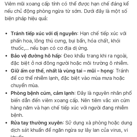
Viêm mũi xoang cấp tính có thể được hạn chế đáng kể
nếu chủ động phòng ngừa từ sớm. Dưới đây là một số
biện pháp hiệu quả:
Tránh tiếp xúc với dị nguyên
: Hạn chế tiếp xúc với
phấn hoa, lông thú cưng, bụi bẩn, hóa chất, khói
thuốc,… nếu bạn có cơ địa dị ứng.
Bảo vệ đường hô hấp
: Đeo khẩu trang khi ra ngoài,
đặc biệt ở nơi đông người hoặc môi trường ô nhiễm.
Giữ ấm cơ thể, nhất là vùng tai – mũi – họng
: Tránh
để cơ thể nhiễm lạnh, đặc biệt vào mùa mưa hoặc
chuyển mùa.
Phòng bệnh cúm, cảm lạnh
: Đây là nguyên nhân phổ
biến dẫn đến viêm xoang cấp. Nên tiêm vắc xin cúm
hàng năm và hạn chế tiếp xúc với người đang nhiễm
bệnh.
Rửa tay thường xuyên
: Sử dụng xà phòng hoặc dung
dịch sát khuẩn để ngăn ngừa sự lây lan của virus, vi