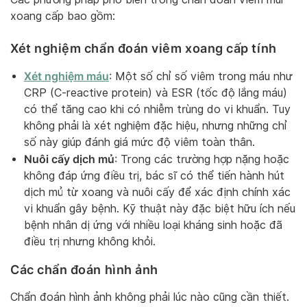
xoang cấp bao gồm:
Xét nghiệm chẩn đoán viêm xoang cấp tính
Xét nghiệm máu
: Một số chỉ số viêm trong máu như
CRP (C-reactive protein) và ESR (tốc độ lắng máu)
có thể tăng cao khi có nhiễm trùng do vi khuẩn. Tuy
không phải là xét nghiệm đặc hiệu, nhưng những chỉ
số này giúp đánh giá mức độ viêm toàn thân.
Nuôi cấy dịch mủ
: Trong các trường hợp nặng hoặc
không đáp ứng điều trị, bác sĩ có thể tiến hành hút
dịch mủ từ xoang và nuôi cấy để xác định chính xác
vi khuẩn gây bệnh. Kỹ thuật này đặc biệt hữu ích nếu
bệnh nhân dị ứng với nhiều loại kháng sinh hoặc đã
điều trị nhưng không khỏi.
Các chẩn đoán hình ảnh
Chẩn đoán hình ảnh không phải lúc nào cũng cần thiết.