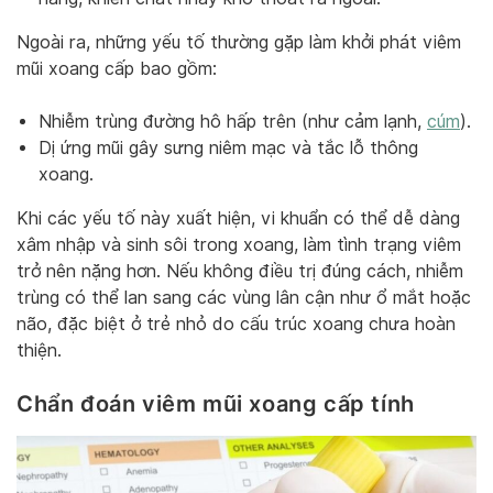
Ngoài ra, những yếu tố thường gặp làm khởi phát viêm
mũi xoang cấp bao gồm:
Nhiễm trùng đường hô hấp trên (như cảm lạnh,
cúm
).
Dị ứng mũi gây sưng niêm mạc và tắc lỗ thông
xoang.
Khi các yếu tố này xuất hiện, vi khuẩn có thể dễ dàng
xâm nhập và sinh sôi trong xoang, làm tình trạng viêm
trở nên nặng hơn. Nếu không điều trị đúng cách, nhiễm
trùng có thể lan sang các vùng lân cận như ổ mắt hoặc
não, đặc biệt ở trẻ nhỏ do cấu trúc xoang chưa hoàn
thiện.
Chẩn đoán viêm mũi xoang cấp tính