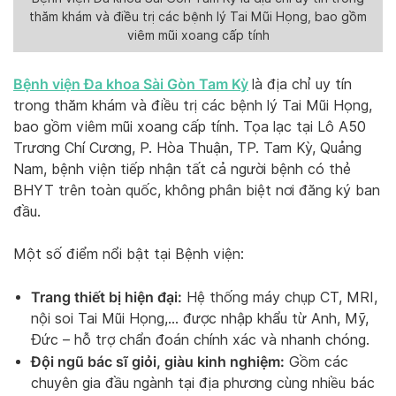
thăm khám và điều trị các bệnh lý Tai Mũi Họng, bao gồm
viêm mũi xoang cấp tính
Bệnh viện Đa khoa Sài Gòn Tam Kỳ
là địa chỉ uy tín
trong thăm khám và điều trị các bệnh lý Tai Mũi Họng,
bao gồm viêm mũi xoang cấp tính. Tọa lạc tại Lô A50
Trương Chí Cương, P. Hòa Thuận, TP. Tam Kỳ, Quảng
Nam, bệnh viện tiếp nhận tất cả người bệnh có thẻ
BHYT trên toàn quốc, không phân biệt nơi đăng ký ban
đầu.
Một số điểm nổi bật tại Bệnh viện:
Trang thiết bị hiện đại:
Hệ thống máy chụp CT, MRI,
nội soi Tai Mũi Họng,… được nhập khẩu từ Anh, Mỹ,
Đức – hỗ trợ chẩn đoán chính xác và nhanh chóng.
Đội ngũ bác sĩ giỏi, giàu kinh nghiệm:
Gồm các
chuyên gia đầu ngành tại địa phương cùng nhiều bác