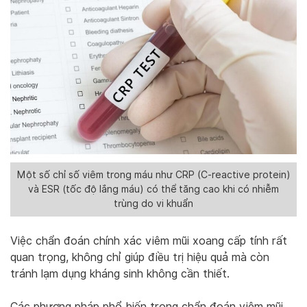
Một số chỉ số viêm trong máu như CRP (C-reactive protein)
và ESR (tốc độ lắng máu) có thể tăng cao khi có nhiễm
trùng do vi khuẩn
Việc chẩn đoán chính xác viêm mũi xoang cấp tính rất
quan trọng, không chỉ giúp điều trị hiệu quả mà còn
tránh lạm dụng kháng sinh không cần thiết.
Các phương pháp phổ biến trong chẩn đoán viêm mũi