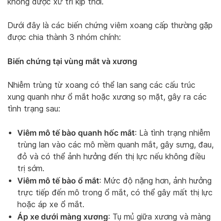
không được xử trí kịp thời.
Dưới đây là các biến chứng viêm xoang cấp thường gặp
được chia thành 3 nhóm chính:
Biến chứng tại vùng mắt và xương
Nhiễm trùng từ xoang có thể lan sang các cấu trúc
xung quanh như ổ mắt hoặc xương sọ mặt, gây ra các
tình trạng sau:
Viêm mô tế bào quanh hốc mắt
: Là tình trạng nhiễm
trùng lan vào các mô mềm quanh mắt, gây sưng, đau,
đỏ và có thể ảnh hưởng đến thị lực nếu không điều
trị sớm.
Viêm mô tế bào ổ mắt
: Mức độ nặng hơn, ảnh hưởng
trực tiếp đến mô trong ổ mắt, có thể gây mất thị lực
hoặc áp xe ổ mắt.
Áp xe dưới màng xương
: Tụ mủ giữa xương và màng