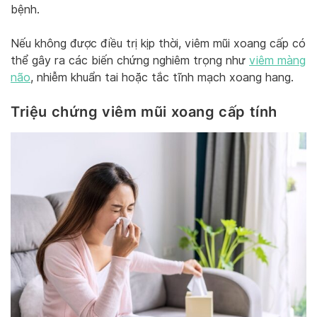
bệnh.
Nếu không được điều trị kịp thời, viêm mũi xoang cấp có
thể gây ra các biến chứng nghiêm trọng như
viêm màng
não
, nhiễm khuẩn tai hoặc tắc tĩnh mạch xoang hang.
Triệu chứng viêm mũi xoang cấp tính