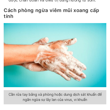
được chẩn đoán và điều trị đúng hướng từ sớm.
Cách phòng ngừa viêm mũi xoang cấp
tính
Cần rửa tay bằng xà phòng hoặc dung dịch sát khuẩn để
ngăn ngừa sự lây lan của virus, vi khuẩn