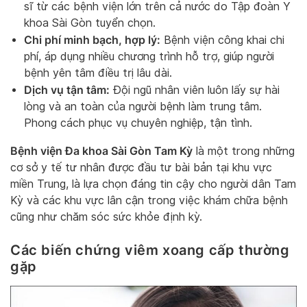
sĩ từ các bệnh viện lớn trên cả nước do Tập đoàn Y
khoa Sài Gòn tuyển chọn.
Chi phí minh bạch, hợp lý:
Bệnh viện công khai chi
phí, áp dụng nhiều chương trình hỗ trợ, giúp người
bệnh yên tâm điều trị lâu dài.
Dịch vụ tận tâm:
Đội ngũ nhân viên luôn lấy sự hài
lòng và an toàn của người bệnh làm trung tâm.
Phong cách phục vụ chuyên nghiệp, tận tình.
Bệnh viện Đa khoa Sài Gòn Tam Kỳ
là một trong những
cơ sở y tế tư nhân được đầu tư bài bản tại khu vực
miền Trung, là lựa chọn đáng tin cậy cho người dân Tam
Kỳ và các khu vực lân cận trong việc khám chữa bệnh
cũng như chăm sóc sức khỏe định kỳ.
Các biến chứng viêm xoang cấp thường
gặp