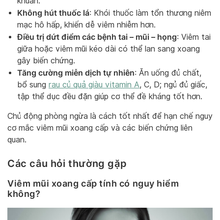
khuẩn.
Không hút thuốc lá
: Khói thuốc làm tổn thương niêm
mạc hô hấp, khiến dễ viêm nhiễm hơn.
Điều trị dứt điểm các bệnh tai – mũi – họng
: Viêm tai
giữa hoặc viêm mũi kéo dài có thể lan sang xoang
gây biến chứng.
Tăng cường miễn dịch tự nhiên
: Ăn uống đủ chất,
bổ sung
rau củ quả giàu vitamin A
, C, D; ngủ đủ giấc,
tập thể dục đều đặn giúp cơ thể đề kháng tốt hơn.
Chủ động phòng ngừa là cách tốt nhất để hạn chế nguy
cơ mắc viêm mũi xoang cấp và các biến chứng liên
quan.
Các câu hỏi thường gặp
Viêm mũi xoang cấp tính có nguy hiểm
không?