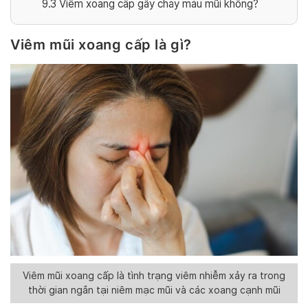
9.3
Viêm xoang cấp gây chảy máu mũi không?
Viêm mũi xoang cấp là gì?
Viêm mũi xoang cấp là tình trạng viêm nhiễm xảy ra trong
thời gian ngắn tại niêm mạc mũi và các xoang cạnh mũi