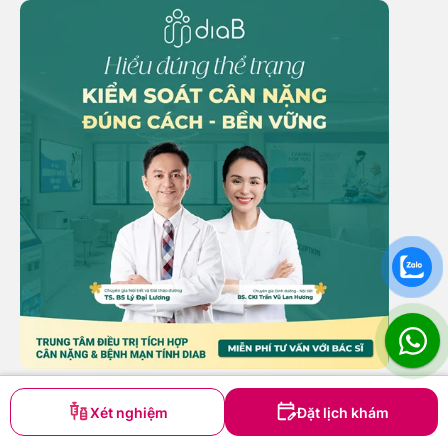
Cải thiện giao tiếp xã hội
Xét nghiệm
Đặt lịch khám