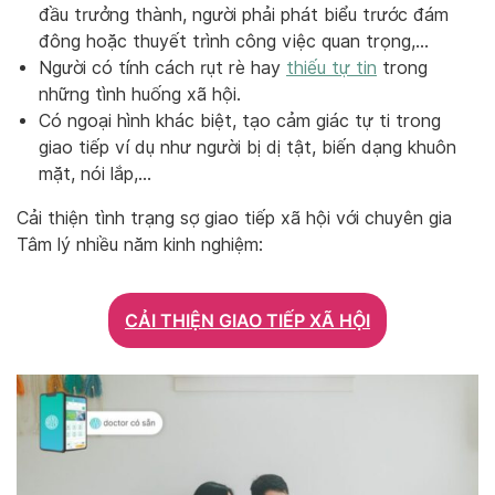
đầu trưởng thành, người phải phát biểu trước đám
đông hoặc thuyết trình công việc quan trọng,…
Người có tính cách rụt rè hay
thiếu tự tin
trong
những tình huống xã hội.
Có ngoại hình khác biệt, tạo cảm giác tự ti trong
giao tiếp ví dụ như người bị dị tật, biến dạng khuôn
mặt, nói lắp,…
Cải thiện tình trạng sợ giao tiếp xã hội với chuyên gia
Tâm lý nhiều năm kinh nghiệm:
CẢI THIỆN GIAO TIẾP XÃ HỘI