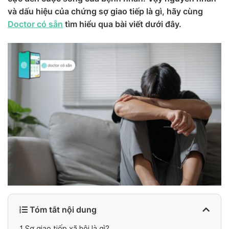
và dấu hiệu của chứng sợ giao tiếp là gì, hãy cùng
Doctor có sẵn
tìm hiểu qua bài viết dưới đây.
Tóm tắt nội dung
1
Sợ giao tiếp xã hội là gì?