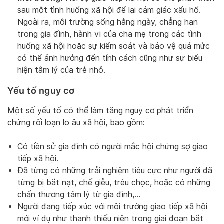
sau một tình huống xã hội để lại cảm giác xấu hổ.
Ngoài ra, môi trường sống hằng ngày, chẳng hạn
trong gia đình, hành vi của cha mẹ trong các tình
huống xã hội hoặc sự kiểm soát và bảo vệ quá mức
có thể ảnh hưởng đến tính cách cũng như sự biểu
hiện tâm lý của trẻ nhỏ.
Yếu tố nguy cơ
Một số yếu tố có thể làm tăng nguy cơ phát triển
chứng rối loạn lo âu xã hội, bao gồm:
Có tiền sử gia đình có người mắc hội chứng sợ giao
tiếp xã hội.
Đã từng có những trải nghiệm tiêu cực như người đã
từng bị bắt nạt, chế giễu, trêu chọc, hoặc có những
chấn thương tâm lý từ gia đình,…
Người đang tiếp xúc với môi trường giao tiếp xã hội
mới ví dụ như thanh thiếu niên trong giai đoạn bắt