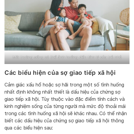
Môi trường sống có thể ảnh hưởng đến tâm lý của trẻ nhỏ
Các biểu hiện của sợ giao tiếp xã hội
Cảm giác xấu hổ hoặc sợ hãi trong một số tình huống
nhất định không nhất thiết là dấu hiệu của chứng sợ
giao tiếp xã hội. Tùy thuộc vào đặc điểm tính cách và
kinh nghiệm sống của từng người mà mức độ thoải mái
trong các tình huống xã hội sẽ khác nhau. Có thể nhận
biết các dấu hiệu của chứng sợ giao tiếp xã hội thông
qua các biểu hiện sau: