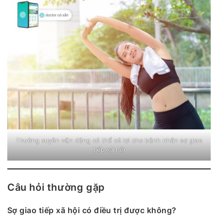
Thường xuyên vận động có thể có lợi cho bệnh nhân sợ giao
tiếp xã hội
Câu hỏi thường gặp
Sợ giao tiếp xã hội có điều trị được không?