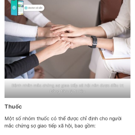
Bệnh nhân mắc chứng sợ giao tiếp xã hội nên được điều trị
bằng tâm lý trị liệu
Thuốc
Một số nhóm thuốc có thể được chỉ định cho người
mắc chứng sợ giao tiếp xã hội, bao gồm: