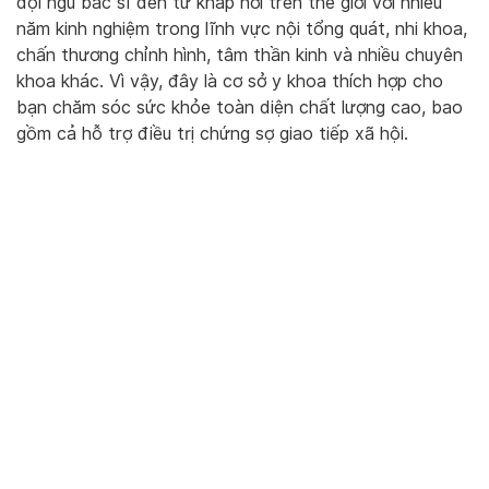
đội ngũ bác sĩ đến từ khắp nơi trên thế giới với nhiều
năm kinh nghiệm trong lĩnh vực nội tổng quát, nhi khoa,
chấn thương chỉnh hình, tâm thần kinh và nhiều chuyên
khoa khác. Vì vậy, đây là cơ sở y khoa thích hợp cho
bạn chăm sóc sức khỏe toàn diện chất lượng cao, bao
gồm cả hỗ trợ điều trị chứng sợ giao tiếp xã hội.