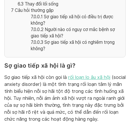
6.3
Thay đổi lối sống
7
Câu hỏi thường gặp
7.0.0.1
Sợ giao tiếp xã hội có điều trị được
không?
7.0.0.2
Người nào có nguy cơ mắc bệnh sợ
giao tiếp xã hội?
7.0.0.3
Sợ giao tiếp xã hội có nghiêm trọng
không?
Sợ giao tiếp xã hội là gì?
Sợ giao tiếp xã hội còn gọi là
rối loạn lo âu xã hội
(social
anxiety disorder) là một tình trạng rối loạn tâm lý mãn
tính biểu hiện nỗi sợ hãi tột độ trong các tình huống xã
hội. Tuy nhiên, nỗi ám ảnh xã hội vượt ra ngoài ranh giới
của sự sợ hãi bình thường, tình trạng này đặc trưng bởi
nỗi sợ hãi rõ rệt và quá mức, có thể dẫn đến rối loạn
chức năng trong các hoạt động hàng ngày.