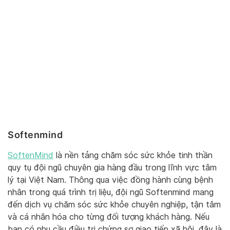
Softenmind
SoftenMind
là nền tảng chăm sóc sức khỏe tinh thần
quy tụ đội ngũ chuyên gia hàng đầu trong lĩnh vực tâm
lý tại Việt Nam. Thông qua việc đồng hành cùng bệnh
nhân trong quá trình trị liệu, đội ngũ Softenmind mang
đến dịch vụ chăm sóc sức khỏe chuyên nghiệp, tận tâm
và cá nhân hóa cho từng đối tượng khách hàng. Nếu
bạn có nhu cầu điều trị chứng sợ giao tiếp xã hội, đây là