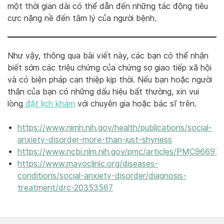
một thời gian dài có thể dẫn đến những tác động tiêu
cực nặng nề đến tâm lý của người bệnh.
Như vậy, thông qua bài viết này, các bạn có thể nhận
biết sớm các triệu chứng của chứng sợ giao tiếp xã hội
và có biện pháp can thiệp kịp thời. Nếu bạn hoặc người
thân của bạn có những dấu hiệu bất thường, xin vui
lòng
đặt lịch khám
với chuyên gia hoặc bác sĩ trên.
https://www.nimh.nih.gov/health/publications/social-
anxiety-disorder-more-than-just-shyness
https://www.ncbi.nlm.nih.gov/pmc/articles/PMC96697
https://www.mayoclinic.org/diseases-
conditions/social-anxiety-disorder/diagnosis-
treatment/drc-20353567