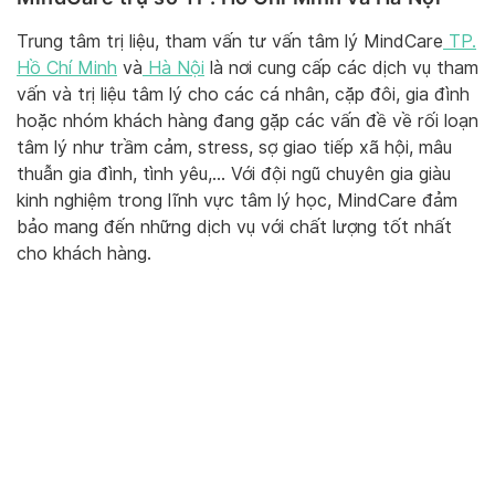
Trung tâm trị liệu, tham vấn tư vấn tâm lý MindCare
TP.
Hồ Chí Minh
và
Hà Nội
là nơi cung cấp các dịch vụ tham
vấn và trị liệu tâm lý cho các cá nhân, cặp đôi, gia đình
hoặc nhóm khách hàng đang gặp các vấn đề về rối loạn
tâm lý như trầm cảm, stress, sợ giao tiếp xã hội, mâu
thuẫn gia đình, tình yêu,… Với đội ngũ chuyên gia giàu
kinh nghiệm trong lĩnh vực tâm lý học, MindCare đảm
bảo mang đến những dịch vụ với chất lượng tốt nhất
cho khách hàng.