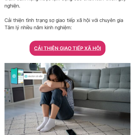
nghiện.
Cải thiện tình trạng sợ giao tiếp xã hội với chuyên gia
Tâm lý nhiều năm kinh nghiệm:
CẢI THIỆN GIAO TIẾP XÃ HỘI