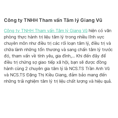
Công ty TNHH Tham vấn Tâm lý Giang Vũ
Công ty TNHH Tham vấn Tâm lý Giang Vũ
hiện có văn
phòng thực hành trị liệu tâm lý trong nhiều lĩnh vực
chuyên môn như điều trị các rối loạn tâm lý, điều trị và
chữa lành những tổn thương và sang chấn tâm lý trước
đó, tham vấn về tính yêu, gia đình,… Khi đến đây để
điều trị chứng sợ giao tiếp xã hội, bạn sẽ được đồng
hành cùng 2 chuyên gia tâm lý là NCS.TS Trần Anh Vũ
và NCS.TS Đặng Thị Kiều Giang, đảm bảo mang đến
những trải nghiệm tâm lý trị liệu chất lượng và hiệu quả.