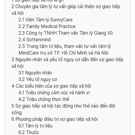
2
Chuyên gia tâm lý tư vấn giúp cải thiện sợ giao tiếp
xã hội
2.1
Viện Tâm lý SunnyCare
2.2
Family Medical Practice
2.3
Công ty TNHH Tham vấn Tâm lý Giang Vũ
2.4
Softenmind
2.5
Trung tâm trị liệu, tham vấn tư vấn tâm lý
MindCare trụ sở TP. Hồ Chí Minh và Hà Nội
3
Nguyên nhân và yếu tố nguy cơ dẫn đến sợ giao tiếp
xã hội
3.1
Nguyên nhân
3.2
Yếu tố nguy cơ
4
Các biểu hiện của sợ giao tiếp xã hội
4.1
Triệu chứng cảm xúc và hành vi
4.2
Triệu chứng thực thể
5
Sợ giao tiếp xã hội tác động như thế nào đến đời
sống
6
Phương pháp điều trị sợ giao tiếp xã hội
6.1
Tâm lý trị liệu
6.2
Thuốc