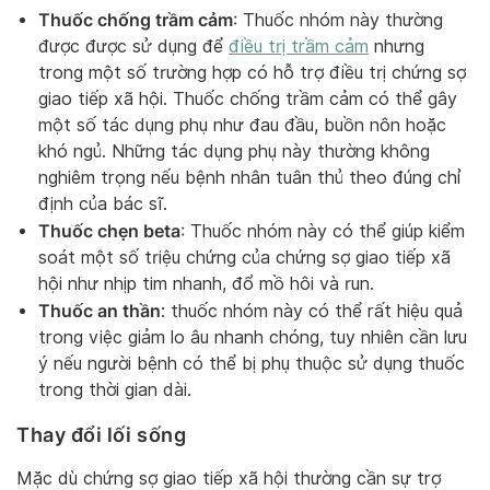
Thuốc chống trầm cảm
: Thuốc nhóm này thường
được được sử dụng để
điều trị trầm cảm
nhưng
trong một số trường hợp có hỗ trợ điều trị chứng sợ
giao tiếp xã hội. Thuốc chống trầm cảm có thể gây
một số tác dụng phụ như đau đầu, buồn nôn hoặc
khó ngủ. Những tác dụng phụ này thường không
nghiêm trọng nếu bệnh nhân tuân thủ theo đúng chỉ
định của bác sĩ.
Thuốc chẹn beta
: Thuốc nhóm này có thể giúp kiểm
soát một số triệu chứng của chứng sợ giao tiếp xã
hội như nhịp tim nhanh, đổ mồ hôi và run.
Thuốc an thần
: thuốc nhóm này có thể rất hiệu quả
trong việc giảm lo âu nhanh chóng, tuy nhiên cần lưu
ý nếu người bệnh có thể bị phụ thuộc sử dụng thuốc
trong thời gian dài.
Thay đổi lối sống
Mặc dù chứng sợ giao tiếp xã hội thường cần sự trợ