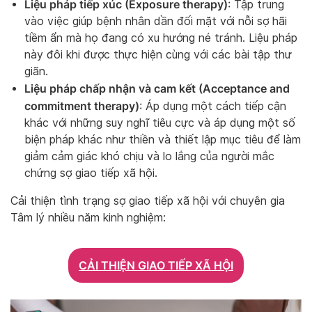
Liệu pháp tiếp xúc (Exposure therapy)
: Tập trung
vào việc giúp bệnh nhân dần đối mặt với nỗi sợ hãi
tiềm ẩn mà họ đang có xu hướng né tránh. Liệu pháp
này đôi khi được thực hiện cùng với các bài tập thư
giãn.
Liệu pháp chấp nhận và cam kết (Acceptance and
commitment therapy)
: Áp dụng một cách tiếp cận
khác với những suy nghĩ tiêu cực và áp dụng một số
biện pháp khác như thiền và thiết lập mục tiêu để làm
giảm cảm giác khó chịu và lo lắng của người mắc
chứng sợ giao tiếp xã hội.
Cải thiện tình trạng sợ giao tiếp xã hội với chuyên gia
Tâm lý nhiều năm kinh nghiệm:
CẢI THIỆN GIAO TIẾP XÃ HỘI