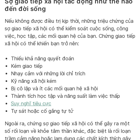
Sợ giao tiếp xã hội tác động như thế nào
đến đời sống
Nếu không được điều trị kịp thời, những triệu chứng của
sợ giao tiếp xã hội có thể kiểm soát cuộc sống, công
việc, học tập, các mối quan hệ của bạn. Chứng giao tiếp
xã hội có thể khiến bạn trở nên:
Thiếu khả năng quyết đoán
Kém giao tiếp
Nhạy cảm với những lời chỉ trích
Kỹ năng xã hội kém
Bị cô lập và ít các mối quan hệ xã hội
Thành tích học tập và năng suất làm việc thấp
Suy nghĩ tiêu cực
Tự sát hoặc cố gắng tự tử
Ngoài ra, chứng sợ giao tiếp xã hội có thể gây ra một
số rối loạn về khỏe tâm thần khác, đặc biệt là rối loạn
trầm cảm nặng hoặc lạm dụng các chất kích thích gây