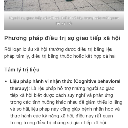
Người sợ giao tiếp xã hội có thể bị cô lập trong các mối quan
hệ xã hội
Phương pháp điều trị sợ giao tiếp xã hội
Rối loạn lo âu xã hội thường được điều trị bằng liệu
pháp tâm lý, điều trị bằng thuốc hoặc kết hợp cả hai.
Tâm lý trị liệu
Liệu pháp hành vi nhận thức (Cognitive behavioral
therapy)
: Là liệu pháp hỗ trợ những người sợ giao
tiếp xã hội biết được cách suy nghĩ và phản ứng
trong các tình huống khác nhau để giảm thiểu lo lắng
và sợ hãi, liệu pháp này cũng giúp bệnh nhân học và
thực hành các kỹ năng xã hội, điều này rất quan
trọng trong điều trị chứng sợ giao tiếp xã hội.