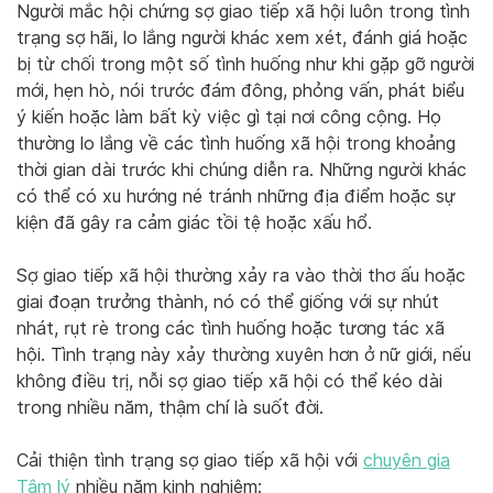
Người mắc hội chứng sợ giao tiếp xã hội luôn trong tình
trạng sợ hãi, lo lắng người khác xem xét, đánh giá hoặc
bị từ chối trong một số tình huống như khi gặp gỡ người
mới, hẹn hò, nói trước đám đông, phỏng vấn, phát biểu
ý kiến hoặc làm bất kỳ việc gì tại nơi công cộng. Họ
thường lo lắng về các tình huống xã hội trong khoảng
thời gian dài trước khi chúng diễn ra. Những người khác
có thể có xu hướng né tránh những địa điểm hoặc sự
kiện đã gây ra cảm giác tồi tệ hoặc xấu hổ.
Sợ giao tiếp xã hội thường xảy ra vào thời thơ ấu hoặc
giai đoạn trưởng thành, nó có thể giống với sự nhút
nhát, rụt rè trong các tình huống hoặc tương tác xã
hội. Tình trạng này xảy thường xuyên hơn ở nữ giới, nếu
không điều trị, nỗi sợ giao tiếp xã hội có thể kéo dài
trong nhiều năm, thậm chí là suốt đời.
Cải thiện tình trạng sợ giao tiếp xã hội với
chuyên gia
Tâm lý
nhiều năm kinh nghiệm: