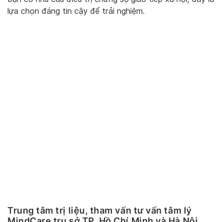
lựa chọn đáng tin cậy để trải nghiệm.
Trung tâm trị liệu, tham vấn tư vấn tâm lý
MindCare trụ sở TP. Hồ Chí Minh và Hà Nội