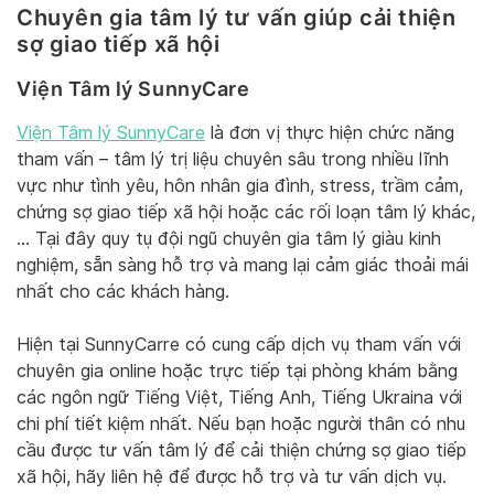
Chuyên gia tâm lý tư vấn giúp cải thiện
sợ giao tiếp xã hội
Viện Tâm lý SunnyCare
Viện Tâm lý SunnyCare
là đơn vị thực hiện chức năng
tham vấn – tâm lý trị liệu chuyên sâu trong nhiều lĩnh
vực như tình yêu, hôn nhân gia đình, stress, trầm cảm,
chứng sợ giao tiếp xã hội hoặc các rối loạn tâm lý khác,
… Tại đây quy tụ đội ngũ chuyên gia tâm lý giàu kinh
nghiệm, sẵn sàng hỗ trợ và mang lại cảm giác thoải mái
nhất cho các khách hàng.
Hiện tại SunnyCarre có cung cấp dịch vụ tham vấn với
chuyên gia online hoặc trực tiếp tại phòng khám bằng
các ngôn ngữ Tiếng Việt, Tiếng Anh, Tiếng Ukraina với
chi phí tiết kiệm nhất. Nếu bạn hoặc người thân có nhu
cầu được tư vấn tâm lý để cải thiện chứng sợ giao tiếp
xã hội, hãy liên hệ để được hỗ trợ và tư vấn dịch vụ.