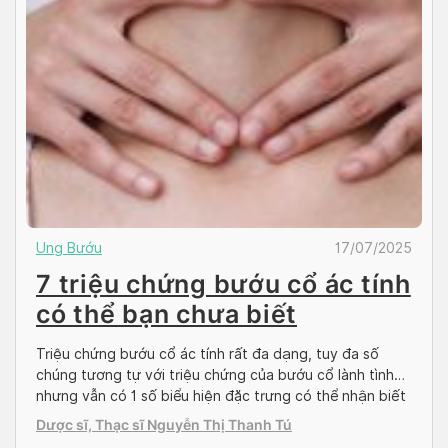
Ung Bướu
17/07/2025
7 triệu chứng bướu cổ ác tính
có thể bạn chưa biết
Triệu chứng bướu cổ ác tính rất đa dạng, tuy đa số
chúng tương tự với triệu chứng của bướu cổ lành tình
nhưng vẫn có 1 số biểu hiện đặc trưng có thể nhận biết
được. Vậy cách nhận biết các triệu chứng bướu cổ ác
Dược sĩ, Thạc sĩ Nguyễn Thị Thanh Tú
tính ra sao? Hãy cùng Docosan tìm hiểu trong bài […]