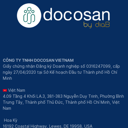
CÔNG TY TNHH DOCOSAN VIETNAM
Giấy chứng nhận Đăng ký Doanh nghiệp số 0316247099, cấp
ngày 27/04/2020 tại Sở Kế hoạch Đầu tư Thành phố Hồ Chí
Minh
Việt Nam
4.09 Tầng 4 Khối LA.3, 381-383 Nguyễn Duy Trinh, Phường Bình
Trưng Tây, Thành phố Thủ Đức, Thành phố Hồ Chí Minh, Việt
Nam
Hoa Kỳ
16192 Coastal Highway, Lewes, DE 19958, USA