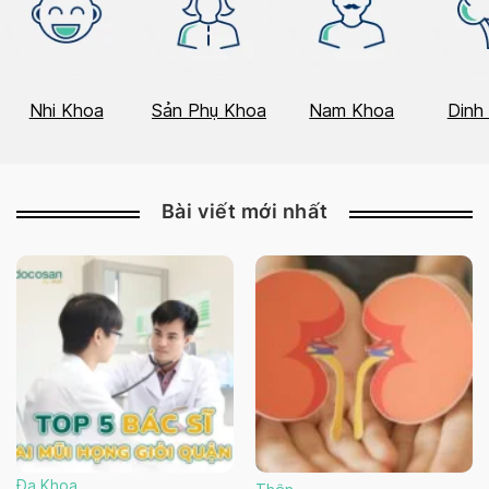
Nhi Khoa
Sản Phụ Khoa
Nam Khoa
Dinh
Bài viết mới nhất
Đa Khoa