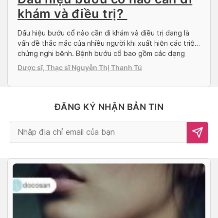
khám và điều trị?
Dấu hiệu bướu cổ nào cần đi khám và điều trị đang là
vấn đề thắc mắc của nhiều người khi xuất hiện các triệu
chứng nghi bệnh. Bệnh bướu cổ bao gồm các dạng
khác nhau về hình thể và chức năng như bướu giáp đơn
Dược sĩ, Thạc sĩ Nguyễn Thị Thanh Tú
thuần, bướu giáp đơn nhân hoặc đa nhân. […]
ĐĂNG KÝ NHẬN BẢN TIN
Alternative: