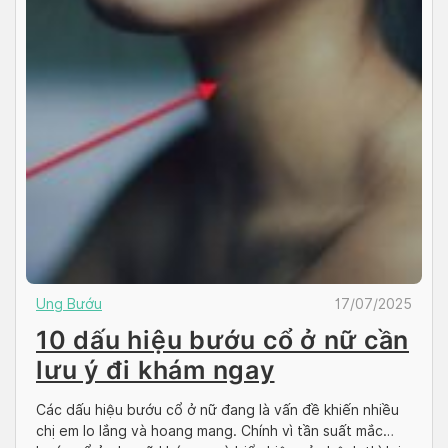
Ung Bướu
17/07/2025
10 dấu hiệu bướu cổ ở nữ cần
lưu ý đi khám ngay
Các dấu hiệu bướu cổ ở nữ đang là vấn đề khiến nhiều
chị em lo lắng và hoang mang. Chính vì tần suất mắc