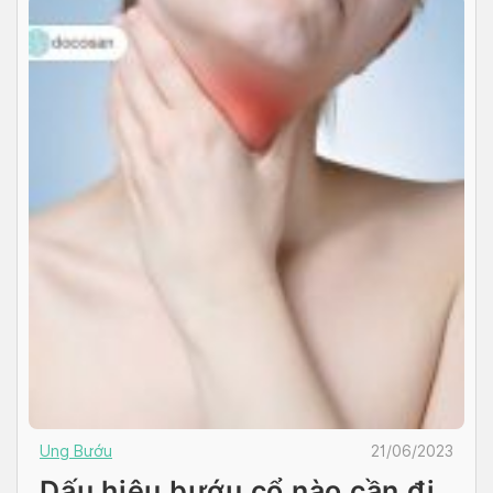
Ung Bướu
21/06/2023
Dấu hiệu bướu cổ nào cần đi