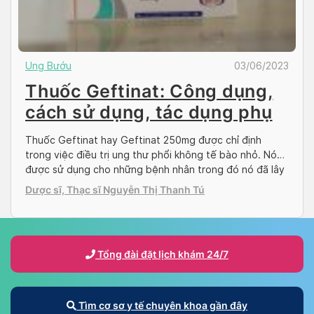
Ung Bướu
03/06/2023
Thuốc Geftinat: Công dụng,
cách sử dụng, tác dụng phụ
Thuốc Geftinat hay Geftinat 250mg được chỉ định
trong việc điều trị ung thư phổi không tế bào nhỏ. Nó
được sử dụng cho những bệnh nhân trong đó nó đã lây
lan đến các bộ phận khác của cơ thể, những người có
Dược sĩ, Thạc sĩ Nguyễn Thị Thanh Tú
gen thụ thể yếu tố tăng trưởng biểu bì (EGFR) bất […]
Tổng đài đặt lịch khám 24/7
Tìm cơ sơ y tế chuyên khoa gần đây