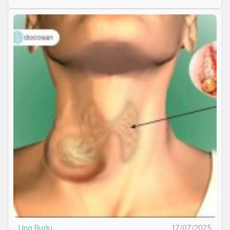
Ung Bướu
17/07/2025