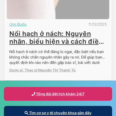
Ung Bướu
11/12/2025
Nổi hạch ở nách: Nguyên
nhân, biểu hiện và cách điều
trị
Nổi hạch ở nách có thể đáng lo ngại, đặc biệt nếu bạn
không chắc chắn nguyên nhân gây ra nó. Để giúp bạn
quyết định khi nào nên đến gặp bác sĩ, bài viết dưới
đây của Doctor có sẵn sẽ thảo luận về các nguyên
Dược sĩ, Thạc sĩ Nguyễn Thị Thanh Tú
nhân, triệu chứng cũng như cách điều trị […]
Tổng đài đặt lịch khám 24/7
Tìm cơ sơ y tế chuyên khoa gần đây