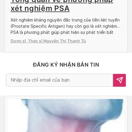
xét nghiệm PSA
Xét nghiệm kháng nguyên đặc trưng của tiền liệt tuyến
(Prostate Specific Antigen) hay còn gọi là xét nghiệm
PSA là phương phát giúp phát hiện sự phát triển bất
thường của tuyến tiền liệt ngay từ giai đoạn đầu. Bài
Dược sĩ, Thạc sĩ Nguyễn Thị Thanh Tú
viết sau đâu sẽ cung cấp những thông tin hữu ích về
xét nghiệm […]
ĐĂNG KÝ NHẬN BẢN TIN
Alternative: