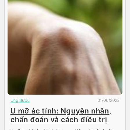
Ung Bướu
01/06/2023
U mỡ ác tính: Nguyên nhân,
chẩn đoán và cách điều trị