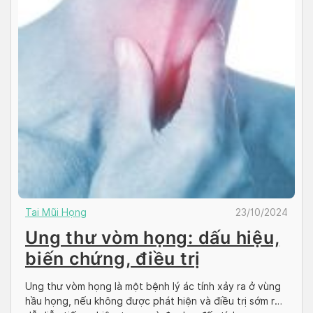
Tai Mũi Họng
23/10/2024
Ung thư vòm họng: dấu hiệu,
biến chứng, điều trị
Ung thư vòm họng là một bệnh lý ác tính xảy ra ở vùng
hầu họng, nếu không được phát hiện và điều trị sớm rất