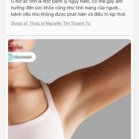
U mỡ ác tính là một bệnh lý nguy hiểm, có thể gây ảnh
hưởng đến sức khỏe cũng như tính mạng của người
bệnh nếu như không được phát hiện và điều trị kịp thời.
Bài viết dưới đây của Doctor có sẵn sẽ gửi đến bạn
Dược sĩ, Thạc sĩ Nguyễn Thị Thanh Tú
những thông tin về bệnh u mỡ […]