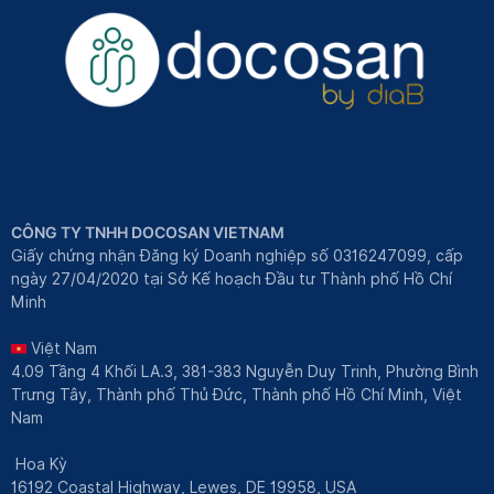
CÔNG TY TNHH DOCOSAN VIETNAM
Giấy chứng nhận Đăng ký Doanh nghiệp số 0316247099, cấp
ngày 27/04/2020 tại Sở Kế hoạch Đầu tư Thành phố Hồ Chí
Minh
Việt Nam
4.09 Tầng 4 Khối LA.3, 381-383 Nguyễn Duy Trinh, Phường Bình
Trưng Tây, Thành phố Thủ Đức, Thành phố Hồ Chí Minh, Việt
Nam
Hoa Kỳ
16192 Coastal Highway, Lewes, DE 19958, USA