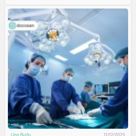
Ung Bướu
11/12/2025