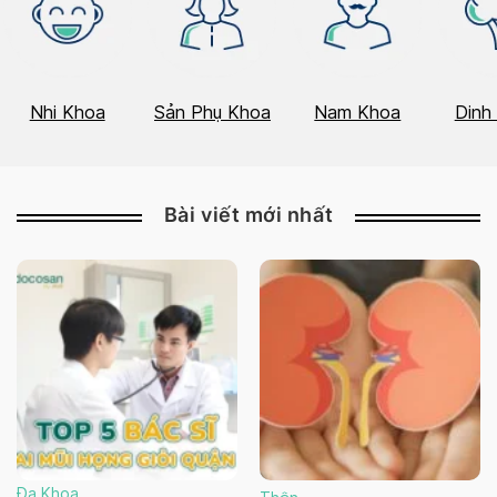
Nhi Khoa
Sản Phụ Khoa
Nam Khoa
Dinh
Bài viết mới nhất
Đa Khoa