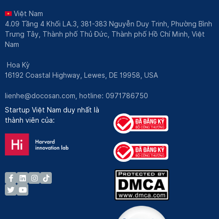
Việt Nam
4.09 Tầng 4 Khối LA.3, 381-383 Nguyễn Duy Trinh, Phường Bình
Trưng Tây, Thành phố Thủ Đức, Thành phố Hồ Chí Minh, Việt
Nam
Hoa Kỳ
16192 Coastal Highway, Lewes, DE 19958, USA
lienhe@docosan.com
, hotline: 0971786750
Startup Việt Nam duy nhất là
thành viên của: