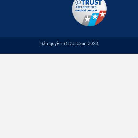
Bản quyền © Docosan 2023