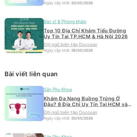
Ngày cập nhật:
20/05/2026
Bác sĩ & Phòng khám
Top 10 Địa Chỉ Khám Tiểu Đường
Uy Tín Tại TP.HCM & Hà Nội 2026
Đội ngũ biên tập Docosan
Ngày cập nhật:
26/05/2026
Bài viết liên quan
Sản Phụ Khoa
Khám Đa Nang Buồng Trứng Ở
Đâu? 8 Địa Chỉ Uy Tín Tại HCM và
Hà Nội 2026
Đội ngũ biên tập Docosan
Ngày cập nhật:
20/05/2026
Sản Phụ Khoa