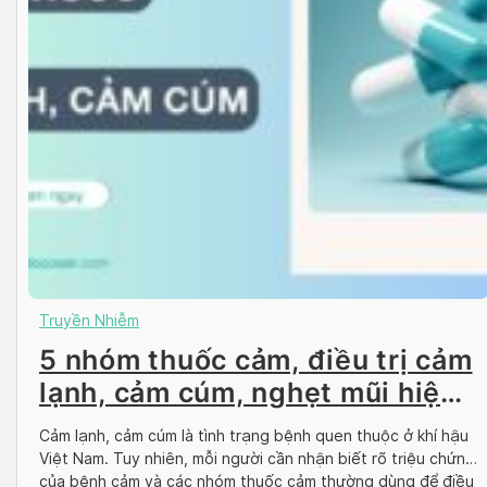
Truyền Nhiễm
5 nhóm thuốc cảm, điều trị cảm
lạnh, cảm cúm, nghẹt mũi hiệu
quả
Cảm lạnh, cảm cúm là tình trạng bệnh quen thuộc ở khí hậu
Việt Nam. Tuy nhiên, mỗi người cần nhận biết rõ triệu chứng
của bệnh cảm và các nhóm thuốc cảm thường dùng để điều