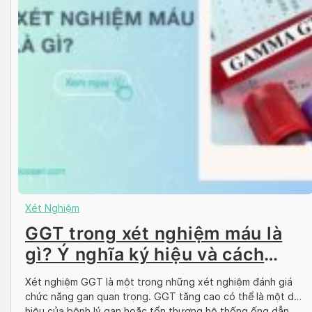
Xét Nghiệm
GGT trong xét nghiệm máu là
gì? Ý nghĩa ký hiệu và cách
kiểm soát
Xét nghiệm GGT là một trong những xét nghiệm đánh giá
chức năng gan quan trọng. GGT tăng cao có thể là một dấu
hiệu của bệnh lý gan hoặc tổn thương hệ thống ống dẫn