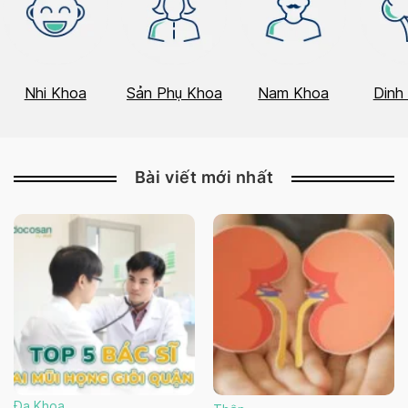
Nhi Khoa
Sản Phụ Khoa
Nam Khoa
Dinh
Bài viết mới nhất
Đa Khoa