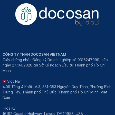
CÔNG TY TNHH DOCOSAN VIETNAM
Giấy chứng nhận Đăng ký Doanh nghiệp số 0316247099, cấp
ngày 27/04/2020 tại Sở Kế hoạch Đầu tư Thành phố Hồ Chí
Minh
Việt Nam
4.09 Tầng 4 Khối LA.3, 381-383 Nguyễn Duy Trinh, Phường Bình
Trưng Tây, Thành phố Thủ Đức, Thành phố Hồ Chí Minh, Việt
Nam
Hoa Kỳ
16192 Coastal Highway, Lewes, DE 19958, USA