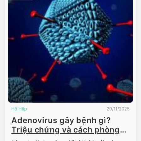
Hô Hấp
29/11/2025
Adenovirus gây bệnh gì?
Triệu chứng và cách phòng
ngừa