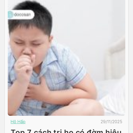
Hô Hấp
29/11/2025
Top 7 cách trị ho có đờm hiệu