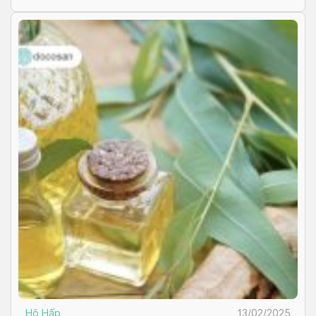
Hô Hấp
13/02/2025