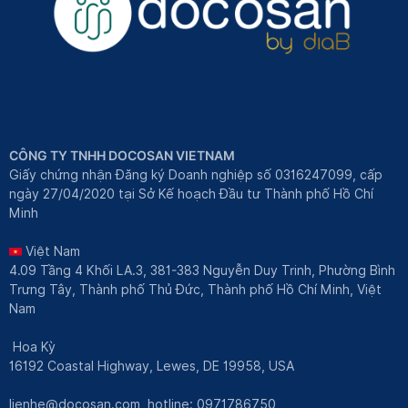
CÔNG TY TNHH DOCOSAN VIETNAM
Giấy chứng nhận Đăng ký Doanh nghiệp số 0316247099, cấp
ngày 27/04/2020 tại Sở Kế hoạch Đầu tư Thành phố Hồ Chí
Minh
Việt Nam
4.09 Tầng 4 Khối LA.3, 381-383 Nguyễn Duy Trinh, Phường Bình
Trưng Tây, Thành phố Thủ Đức, Thành phố Hồ Chí Minh, Việt
Nam
Hoa Kỳ
16192 Coastal Highway, Lewes, DE 19958, USA
lienhe@docosan.com
, hotline: 0971786750