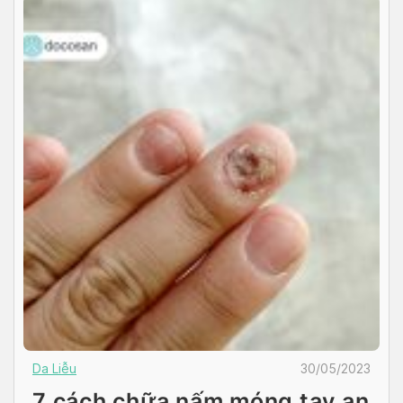
Da Liễu
30/05/2023
7 cách chữa nấm móng tay an