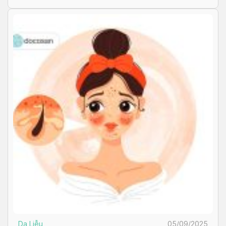
Da Liễu
05/09/2025