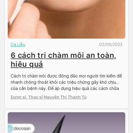
Da Liễu
02/06/2023
6 cách trị chàm môi an toàn,
hiệu quả
Cách trị chàm môi được đông đảo mọi người tìm kiếm để
nhanh chóng thoát khỏi các triệu chứng gây khó chịu
của căn bệnh này. Để áp dụng hiệu quả các cách chữa
chàm môi, trước tiên người bệnh cần xác định chính xác
Dược sĩ, Thạc sĩ Nguyễn Thị Thanh Tú
bệnh của mình. Chàm môi (viêm môi dị ứng) có […]