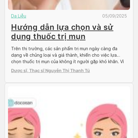
Da Liễu
05/09/2025
Hướng dẫn lựa chọn và sử
dụng thuốc trị mụn
Trên thị trường, các sản phẩm trị mụn ngày càng đa
dạng về chủng loại và giá thành, khiến cho việc lựa
chọn thuốc trị mụn của không ít người gặp khó khăn. Vì
thế, bài viết này tổng hợp những lưu ý cần thiết để bạn
Dược sĩ, Thạc sĩ Nguyễn Thị Thanh Tú
đọc lựa chọn và sử dụng thuốc trị […]