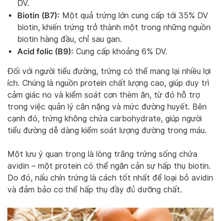
DV.
Biotin (B7):
Một quả trứng lớn cung cấp tới 35% DV
biotin, khiến trứng trở thành một trong những nguồn
biotin hàng đầu, chỉ sau gan.
Acid folic (B9):
Cung cấp khoảng 6% DV.
Đối với người tiểu đường, trứng có thể mang lại nhiều lợi
ích. Chúng là nguồn protein chất lượng cao, giúp duy trì
cảm giác no và kiểm soát cơn thèm ăn, từ đó hỗ trợ
trong việc quản lý cân nặng và mức đường huyết. Bên
cạnh đó, trứng không chứa carbohydrate, giúp người
tiểu đường dễ dàng kiểm soát lượng đường trong máu.
Một lưu ý quan trọng là lòng trắng trứng sống chứa
avidin – một protein có thể ngăn cản sự hấp thụ biotin.
Do đó, nấu chín trứng là cách tốt nhất để loại bỏ avidin
và đảm bảo cơ thể hấp thụ đầy đủ dưỡng chất.