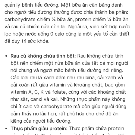
quản lý bệnh tiểu đường. Một bữa ăn cân bằng dành
cho người tiểu đường thường được chia thành ba phần:
carbohydrate chiếm ¼ bữa ăn, protein chiếm ¼ bữa ăn
và rau củ chiếm nửa còn lại. Ngoài ra, việc kết hợp nước
lọc hoặc nước uống 0 calo cũng là một yếu tố cần thiết
để duy trì sức khỏe.
Rau củ không chứa tinh bột:
Rau không chứa tinh
bột nên chiếm một nửa bữa ăn của tất cả mọi người
nói chung và người mắc bệnh tiểu đường nói riêng.
Các loại rau lá xanh đậm như rau bina, cải xanh và
cải xoăn rất giàu vitamin và khoáng chất, bao gồm
vitamin A, C, K và folate, cùng với các khoáng chất
như sắt, canxi và kali. Những thực phẩm này không
chỉ ít calo và carbohydrate mà còn giúp người dùng
cảm thấy no lâu hơn, rất phù hợp cho chế độ ăn
kiêng của người tiểu đường.
Thực phẩm giàu protein:
Thực phẩm chứa protein