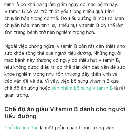
minh là có khả năng làm giảm nguy cơ mắc bệnh này.
Vitamin B có vai trò thiết yếu trong nhiều quá trình
chuyển hóa trong cơ thể. Do tiểu đường là một rối loạn
chuyển hóa mạn tính, sự thiếu hụt vitamin B có thể làm
tình trạng bệnh trở nên nghiêm trọng hơn.
Ngoài việc phòng ngừa, vitamin B còn rất cần thiết cho
sức khỏe tổng thể của người tiểu đường. Những người
mắc bệnh này thường có nguy cơ thiếu hụt vitamin B,
nếu không được điều trị có thể dẫn đến các vấn đề sức
khỏe nghiêm trọng như tổn thương dây thần kinh và
các vấn đề về da. Vì vậy, việc bổ sung vitamin B qua
chế độ ăn uống hoặc
sản phẩm bổ sung Vitamin B
là rất
quan trọng.
Chế độ ăn giàu Vitamin B dành cho người
tiểu đường
Chế độ ăn uống
là một phần quan trọng trong việc