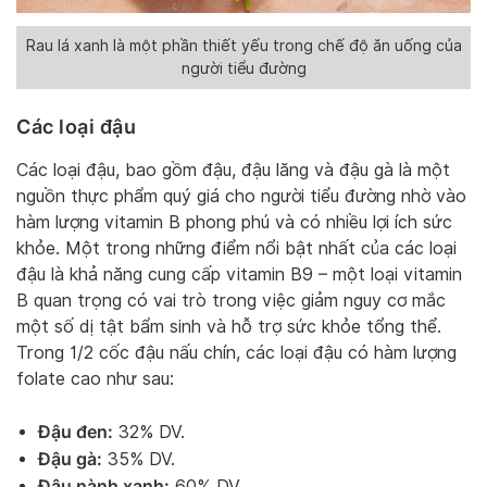
Rau lá xanh là một phần thiết yếu trong chế độ ăn uống của
người tiểu đường
Các loại đậu
Các loại đậu, bao gồm đậu, đậu lăng và đậu gà là một
nguồn thực phẩm quý giá cho người tiểu đường nhờ vào
hàm lượng vitamin B phong phú và có nhiều lợi ích sức
khỏe. Một trong những điểm nổi bật nhất của các loại
đậu là khả năng cung cấp vitamin B9 – một loại vitamin
B quan trọng có vai trò trong việc giảm nguy cơ mắc
một số dị tật bẩm sinh và hỗ trợ sức khỏe tổng thể.
Trong 1/2 cốc đậu nấu chín, các loại đậu có hàm lượng
folate cao như sau:
Đậu đen:
32% DV.
Đậu gà:
35% DV.
Đậu nành xanh:
60% DV.