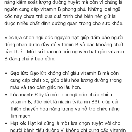
năng kiểm soát lượng đường huyết mà còn vì chúng là
nguồn cung cấp vitamin B phong phú. Những loại ngũ
cốc này chưa trải qua quá trình chế biến nên giữ lại
được nhiều chất dinh dưỡng quan trọng cho sức khỏe.
Việc lựa chọn ngũ cốc nguyên hạt giúp đảm bảo người
dùng nhận được đầy đủ vitamin B và các khoáng chất
cần thiết. Một số loại ngũ cốc nguyên hạt giàu vitamin
B đáng chú ý bao gồm:
Gạo lứt:
Gạo lứt không chỉ giàu vitamin B mà còn
cung cấp chất xơ, giúp điều hòa lượng đường trong
máu và tạo cảm giác no lâu hơn.
Lúa mạch:
Đây là một loại ngũ cốc chứa nhiều
vitamin B, đặc biệt là niacin (vitamin B3), giúp cải
thiện chuyển hóa năng lượng và hỗ trợ chức năng
tim mạch.
Hạt kê:
Hạt kê cũng là một lựa chọn tuyệt vời cho
người bệnh tiểu đường vì không chỉ cung cấp vitamin