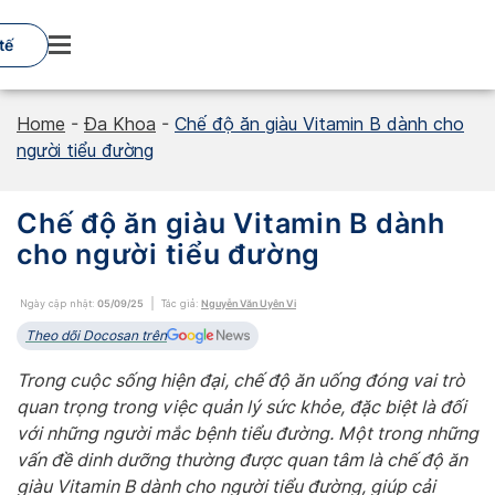
Skip
to
tế
content
Home
-
Đa Khoa
-
Chế độ ăn giàu Vitamin B dành cho
người tiểu đường
Chế độ ăn giàu Vitamin B dành
cho người tiểu đường
Ngày cập nhật:
05/09/25
Tác giả:
Nguyễn Văn Uyên Vi
Theo dõi Docosan trên
Trong cuộc sống hiện đại, chế độ ăn uống đóng vai trò
quan trọng trong việc quản lý sức khỏe, đặc biệt là đối
với những người mắc bệnh tiểu đường. Một trong những
vấn đề dinh dưỡng thường được quan tâm là chế độ ăn
giàu Vitamin B dành cho người tiểu đường, giúp cải