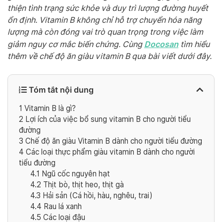
thiện tình trạng sức khỏe và duy trì lượng đường huyết
ổn định. Vitamin B không chỉ hỗ trợ chuyển hóa năng
lượng mà còn đóng vai trò quan trọng trong việc làm
Docosan
giảm nguy cơ mắc biến chứng. Cùng
tìm hiểu
thêm về chế độ ăn giàu vitamin B qua bài viết dưới đây.
Tóm tắt nội dung
1
Vitamin B là gì?
2
Lợi ích của việc bổ sung vitamin B cho người tiểu
đường
3
Chế độ ăn giàu Vitamin B dành cho người tiểu đường
4
Các loại thực phẩm giàu vitamin B dành cho người
tiểu đường
4.1
Ngũ cốc nguyên hạt
4.2
Thịt bò, thịt heo, thịt gà
4.3
Hải sản (Cá hồi, hàu, nghêu, trai)
4.4
Rau lá xanh
4.5
Các loại đậu