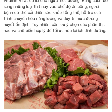
vitamin B rất có lợi cho người tiểu đường. Bằng cách bổ
sung những loại thịt này vào chế độ ăn uống, người
bệnh có thể cải thiện sức khỏe tổng thể, hỗ trợ quá
trình chuyển hóa năng lượng và duy trì mức đường
huyết ổn định. Tuy nhiên, cần lưu ý chọn các phần thịt
nạc và chế biến hợp lý để tối ưu hóa lợi ích dinh dưỡng.