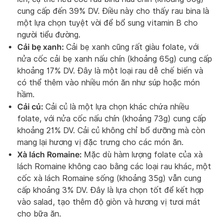
cung cấp đến 39% DV. Điều này cho thấy rau bina là
một lựa chọn tuyệt vời để bổ sung vitamin B cho
người tiểu đường.
Cải bẹ xanh:
Cải bẹ xanh cũng rất giàu folate, với
nửa cốc cải bẹ xanh nấu chín (khoảng 65g) cung cấp
khoảng 17% DV. Đây là một loại rau dễ chế biến và
có thể thêm vào nhiều món ăn như súp hoặc món
hầm.
Cải củ:
Cải củ là một lựa chọn khác chứa nhiều
folate, với nửa cốc nấu chín (khoảng 73g) cung cấp
khoảng 21% DV. Cải củ không chỉ bổ dưỡng mà còn
mang lại hương vị đặc trưng cho các món ăn.
Xà lách Romaine:
Mặc dù hàm lượng folate của xà
lách Romaine không cao bằng các loại rau khác, một
cốc xà lách Romaine sống (khoảng 35g) vẫn cung
cấp khoảng 3% DV. Đây là lựa chọn tốt để kết hợp
vào salad, tạo thêm độ giòn và hương vị tươi mát
cho bữa ăn.