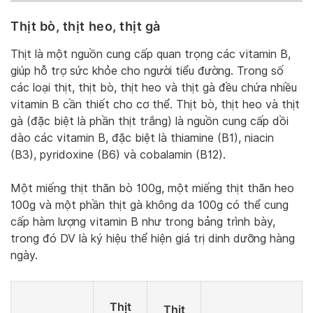
Thịt bò, thịt heo, thịt gà
Thịt là một nguồn cung cấp quan trọng các vitamin B,
giúp hỗ trợ sức khỏe cho người tiểu đường. Trong số
các loại thịt, thịt bò, thịt heo và thịt gà đều chứa nhiều
vitamin B cần thiết cho cơ thể. Thịt bò, thịt heo và thịt
gà (đặc biệt là phần thịt trắng) là nguồn cung cấp dồi
dào các vitamin B, đặc biệt là thiamine (B1), niacin
(B3), pyridoxine (B6) và cobalamin (B12).
Một miếng thịt thăn bò 100g, một miếng thịt thăn heo
100g và một phần thịt gà không da 100g có thể cung
cấp hàm lượng vitamin B như trong bảng trình bày,
trong đó DV là ký hiệu thể hiện giá trị dinh dưỡng hàng
ngày.
Thịt
Thịt