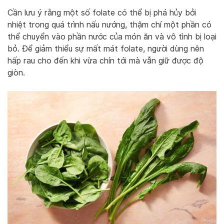
Cần lưu ý rằng một số folate có thể bị phá hủy bởi
nhiệt trong quá trình nấu nướng, thậm chí một phần có
thể chuyển vào phần nước của món ăn và vô tình bị loại
bỏ. Để giảm thiểu sự mất mát folate, người dùng nên
hấp rau cho đến khi vừa chín tới mà vẫn giữ được độ
giòn.