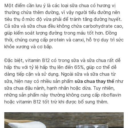
Một điểm cần lưu ý là các loại sữa chua có hương vị
thường chứa thêm đường, vì vậy người tiểu đường nên
tiêu thụ ở mức độ vừa phải để tránh tăng đường huyết.
Cả sữa và sữa chua đều không chứa carbohydrate cao,
giúp kiểm soát lượng đường trong máu tốt hơn. Đồng
thời, chúng cung cấp protein và canxi, hỗ trợ duy trì sức
khỏe xương và cơ bắp.
Đặc biệt, vitamin B12 có trong sữa và sữa chua rất dễ
hấp thu với tỷ lệ hấp thụ lên đến 65%, giúp cơ thể dễ
dàng tiếp cận và sử dụng. Ngoài sữa và sữa chua từ
sữa chua thay thế
sữa, hiện nay có nhiều sản phẩm
như
sữa chua đậu nành, hạnh nhân hoặc dừa. Tuy nhiên,
những sản phẩm này thường không cung cấp riboflavin
hoặc vitamin B12 tốt trừ khi được bổ sung thêm.