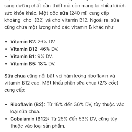
sung dưỡng chất cần thiết mà còn mang lại nhiều lợi ích
sữa
sức khỏe khác. Một cốc
(240 ml) cung cấp
khoảng cho (B2) và cho vitamin B12. Ngoài ra, sữa
cũng chứa một lượng nhỏ các vitamin B khác như:
Vitamin B2
: 26% DV.
Vitamin B12
: 46% DV.
Vitamin B1:
9% DV.
Vitamin B5:
18% DV.
Sữa chua
cũng nổi bật với hàm lượng riboflavin và
vitamin B12 cao. Một khẩu phần sữa chua (2/3 cốc)
cung cấp:
Riboflavin (B2):
Từ 18% đến 36% DV, tùy thuộc vào
loại sữa chua.
Cobalamin (B12):
Từ 26% đến 53% DV, cũng tùy
thuộc vào loại sản phẩm.