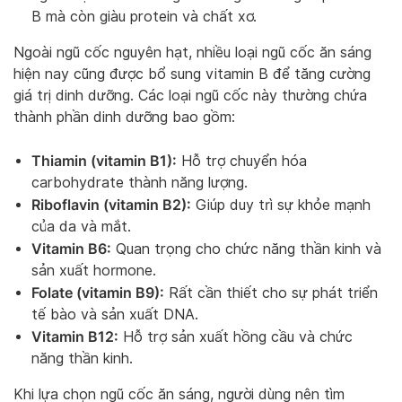
B mà còn giàu protein và chất xơ.
Ngoài ngũ cốc nguyên hạt, nhiều loại ngũ cốc ăn sáng
hiện nay cũng được bổ sung vitamin B để tăng cường
giá trị dinh dưỡng. Các loại ngũ cốc này thường chứa
thành phần dinh dưỡng bao gồm:
Thiamin (vitamin B1):
Hỗ trợ chuyển hóa
carbohydrate thành năng lượng.
Riboflavin (vitamin B2):
Giúp duy trì sự khỏe mạnh
của da và mắt.
Vitamin B6:
Quan trọng cho chức năng thần kinh và
sản xuất hormone.
Folate (vitamin B9):
Rất cần thiết cho sự phát triển
tế bào và sản xuất DNA.
Vitamin B12:
Hỗ trợ sản xuất hồng cầu và chức
năng thần kinh.
Khi lựa chọn ngũ cốc ăn sáng, người dùng nên tìm