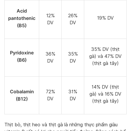
Acid
12%
26%
pantothenic
19% DV
DV
DV
(B5)
35% DV (thịt
Pyridoxine
36%
35%
gà) và 47% DV
(B6)
DV
DV
(thịt gà tây)
14% DV (thịt
Cobalamin
72%
31%
gà) và 16% DV
(B12)
DV
DV
(thịt gà tây)
Thịt bò, thịt heo và thịt gà là những thực phẩm giàu