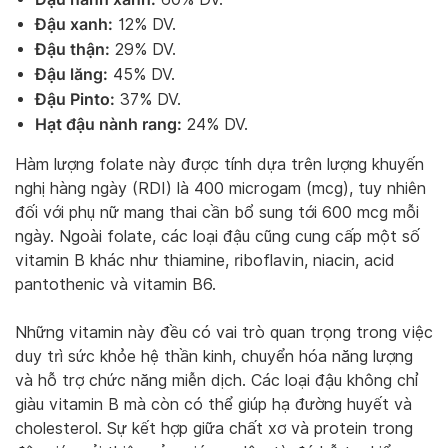
Đậu xanh:
12% DV.
Đậu thận:
29% DV.
Đậu lăng:
45% DV.
Đậu Pinto:
37% DV.
Hạt đậu nành rang:
24% DV.
Hàm lượng folate này được tính dựa trên lượng khuyến
nghị hàng ngày (RDI) là 400 microgam (mcg), tuy nhiên
đối với phụ nữ mang thai cần bổ sung tới 600 mcg mỗi
ngày. Ngoài folate, các loại đậu cũng cung cấp một số
vitamin B khác như thiamine, riboflavin, niacin, acid
pantothenic và vitamin B6.
Những vitamin này đều có vai trò quan trọng trong việc
duy trì sức khỏe hệ thần kinh, chuyển hóa năng lượng
và hỗ trợ chức năng miễn dịch. Các loại đậu không chỉ
giàu vitamin B mà còn có thể giúp hạ đường huyết và
cholesterol. Sự kết hợp giữa chất xơ và protein trong