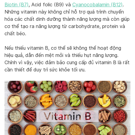
Biotin (B7)
, Acid folic (B9) và
Cyanocobalamin (B12)
.
Những vitamin này không chỉ hỗ trợ quá trình chuyển
hóa các chất dinh dưỡng thành năng lượng mà còn giúp
cơ thể tạo ra năng lượng từ carbohydrate, protein và
chất béo.
Nếu thiếu vitamin B, cơ thể sẽ không thể hoạt động
hiệu quả, dẫn đến mệt mỏi và thiếu hụt năng lượng.
Chính vì vậy, việc đảm bảo cung cấp đủ vitamin B là rất
cần thiết để duy trì sức khỏe tối ưu.