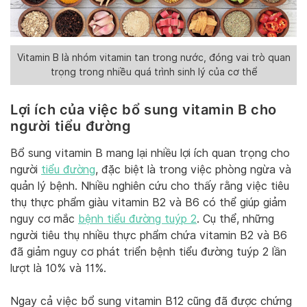
Vitamin B là nhóm vitamin tan trong nước, đóng vai trò quan
trọng trong nhiều quá trình sinh lý của cơ thể
Lợi ích của việc bổ sung vitamin B cho
người tiểu đường
Bổ sung vitamin B mang lại nhiều lợi ích quan trọng cho
người
tiểu đường
, đặc biệt là trong việc phòng ngừa và
quản lý bệnh. Nhiều nghiên cứu cho thấy rằng việc tiêu
thụ thực phẩm giàu vitamin B2 và B6 có thể giúp giảm
nguy cơ mắc
bệnh tiểu đường tuýp 2
. Cụ thể, những
người tiêu thụ nhiều thực phẩm chứa vitamin B2 và B6
đã giảm nguy cơ phát triển bệnh tiểu đường tuýp 2 lần
lượt là 10% và 11%.
Ngay cả việc bổ sung vitamin B12 cũng đã được chứng