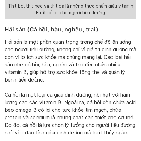
Thịt bò, thịt heo và thịt gà là những thực phẩm giàu vitamin
B rất có lợi cho người tiểu đường
Hải sản (Cá hồi, hàu, nghêu, trai)
Hải sản là một phần quan trọng trong chế độ ăn uống
cho người tiểu đường, không chỉ vì giá trị dinh dưỡng mà
còn vì lợi ích sức khỏe mà chúng mang lại. Các loại hải
sản như cá hồi, hàu, nghêu và trai đều chứa nhiều
vitamin B, giúp hỗ trợ sức khỏe tổng thể và quản lý
bệnh tiểu đường.
Cá hồi là một loại cá giàu dinh dưỡng, nổi bật với hàm
lượng cao các vitamin B. Ngoài ra, cá hồi còn chứa acid
béo omega-3 có lợi cho sức khỏe tim mạch, chứa
protein và selenium là những chất cần thiết cho cơ thể.
Do đó, cá hồi là lựa chọn lý tưởng cho người tiểu đường
nhờ vào đặc tính giàu dinh dưỡng mà lại ít thủy ngân.