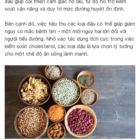
đậu giúp cải thiện cảm giác no lâu, từ đó hỗ trợ kiểm
soát cân nặng và duy trì mức đường huyết ổn định.
Bên cạnh đó, việc tiêu thụ các loại đậu có thể giúp giảm
nguy cơ mắc bệnh tim – một mối nguy hại lớn đối với
người tiểu đường. Nhờ vào tác dụng tích cực trong việc
kiểm soát cholesterol, các loại đậu là lựa chọn lý tưởng
cho một chế độ ăn uống lành mạnh.