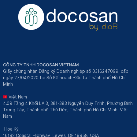
CÔNG TY TNHH DOCOSAN VIETNAM
Giấy chứng nhận Đăng ký Doanh nghiệp số 0316247099, cấp
ngày 27/04/2020 tại Sở Kế hoạch Đầu tư Thành phố Hồ Chí
Minh
Việt Nam
4.09 Tầng 4 Khối LA.3, 381-383 Nguyễn Duy Trinh, Phường Bình
Trưng Tây, Thành phố Thủ Đức, Thành phố Hồ Chí Minh, Việt
Nam
Hoa Kỳ
16192 Coastal Highway, Lewes, DE 19958, USA