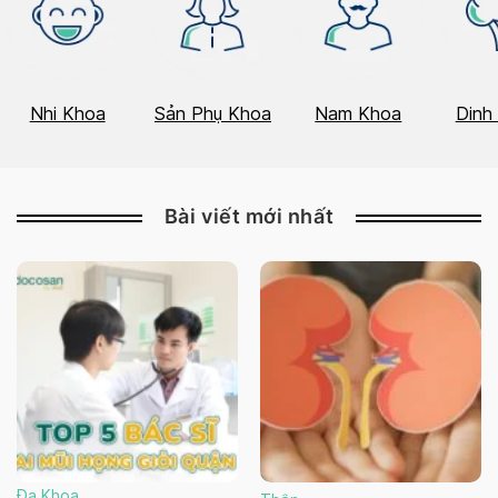
Nhi Khoa
Sản Phụ Khoa
Nam Khoa
Dinh
Bài viết mới nhất
Đa Khoa