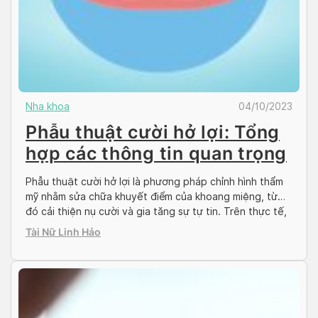
Nha khoa
04/10/2023
Phẫu thuật cười hở lợi: Tổng
hợp các thông tin quan trọng
Phẫu thuật cười hở lợi là phương pháp chỉnh hình thẩm
mỹ nhằm sửa chữa khuyết điểm của khoang miệng, từ
đó cải thiện nụ cười và gia tăng sự tự tin. Trên thực tế,
vẫn còn không ít người lo lắng đến biến chứng hậu phẫu
Tài Nữ Linh Hảo
thuật kèm với đó là chi phí đắt […]