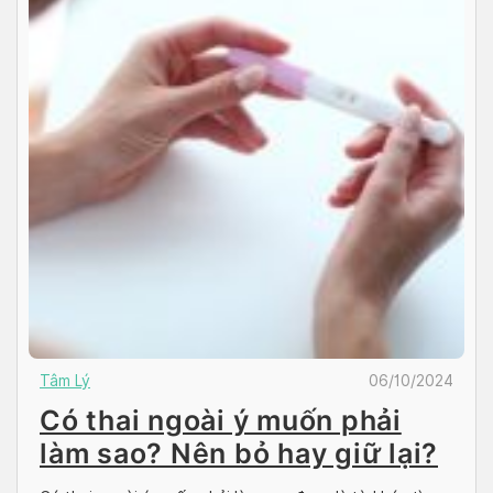
Tâm Lý
06/10/2024
Có thai ngoài ý muốn phải
làm sao? Nên bỏ hay giữ lại?