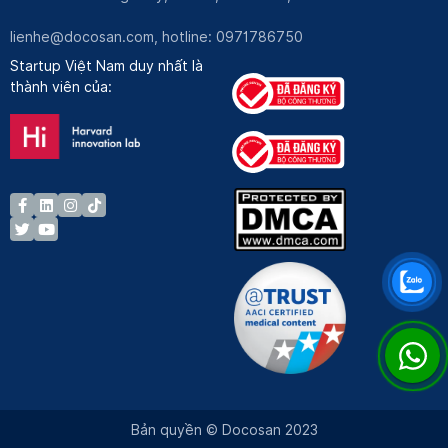
lienhe@docosan.com
, hotline: 0971786750
Startup Việt Nam duy nhất là
thành viên của:
Bản quyền © Docosan 2023