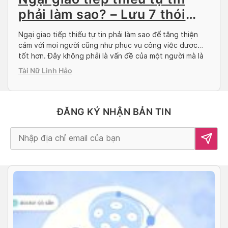
phải làm sao? – Lưu 7 thói
quen này
Ngại giao tiếp thiếu tự tin phải làm sao để tăng thiện
cảm với mọi người cũng như phục vụ công việc được
tốt hơn. Đây không phải là vấn đề của một người mà là
phần đông của đối tượng đang mất dần sự tự tin, nhất
Tài Nữ Linh Hảo
là trong giao tiếp với người lạ. […]
ĐĂNG KÝ NHẬN BẢN TIN
Alternative: