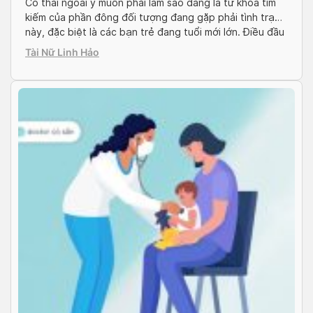
Có thai ngoài ý muốn phải làm sao đang là từ khóa tìm
kiếm của phần đông đối tượng đang gặp phải tình trạng
này, đặc biệt là các bạn trẻ đang tuổi mới lớn. Điều đầu
tiên, bạn cần giữ bình tĩnh trước khi tìm cách giải quyết.
Tài Nữ Linh Hảo
Nếu thật sự bế tắc, hãy […]