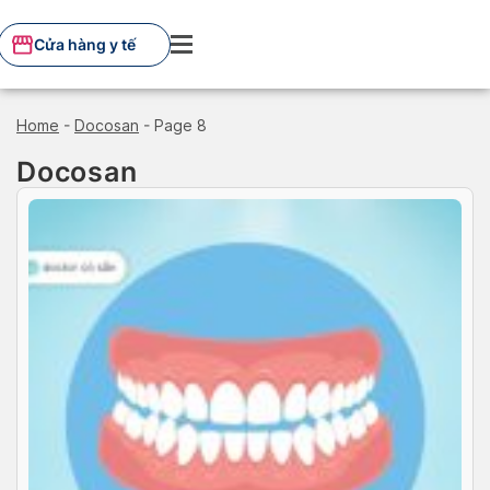
Skip
to
Cửa hàng y tế
content
Home
-
Docosan
-
Page 8
Docosan