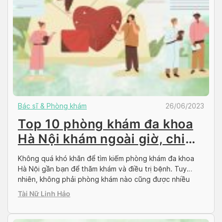
Bác sĩ & Phòng khám
26/06/2023
Top 10 phòng khám đa khoa
Hà Nội khám ngoài giờ, chi
phí rẻ
Không quá khó khăn để tìm kiếm phòng khám đa khoa
Hà Nội gần bạn để thăm khám và điều trị bệnh. Tuy
nhiên, không phải phòng khám nào cũng được nhiều
bệnh nhân phản hồi tốt về chất lượng dịch vụ và tay
Tài Nữ Linh Hảo
nghề của bác sĩ chuyên khoa. Do đó, hãy trở thành […]