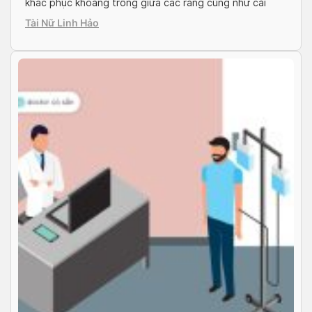
khắc phục khoảng trống giữa các răng cũng như cải
thiện nụ cười. Tuy nhiên vẫn còn không ít người do dự
Tài Nữ Linh Hảo
trong việc quyết định thực hiện hay không. Nguyên
nhân […]