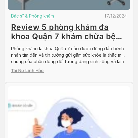
Bác sĩ & Phòng khám
17/12/2024
Review 5 phòng khám đa
khoa Quận 7 khám chữa bệnh
giá rẻ
Phòng khám đa khoa Quận 7 nào được đông đảo bệnh
nhân tìm đến và tin tưởng gửi gắm sức khỏe là thắc mắc
chung của phần đông đối tượng đang sinh sống và làm
việc tại Quận 7 và khu vực lân cận. Một địa chỉ thăm
Tài Nữ Linh Hảo
khám và điều trị đáng tin cậy […]