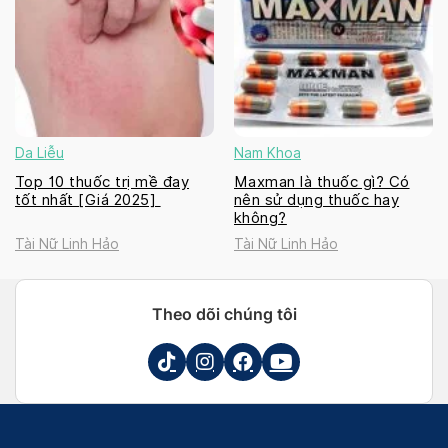
Da Liễu
Nam Khoa
Top 10 thuốc trị mề đay
Maxman là thuốc gì? Có
tốt nhất [Giá 2025]
nên sử dụng thuốc hay
không?
Tài Nữ Linh Hảo
Tài Nữ Linh Hảo
Theo dõi chúng tôi