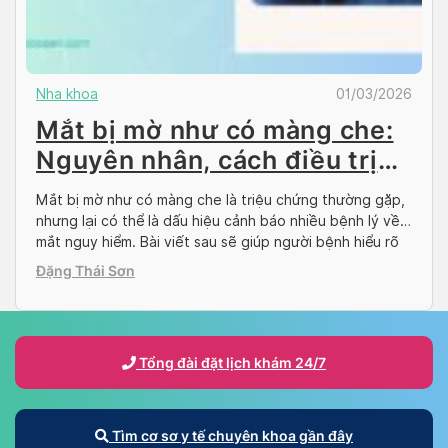
Nha khoa
01/03/2026
Mắt bị mờ như có màng che:
Nguyên nhân, cách điều trị
và chăm sóc
Mắt bị mờ như có màng che là triệu chứng thường gặp,
nhưng lại có thể là dấu hiệu cảnh báo nhiều bệnh lý về
mắt nguy hiểm. Bài viết sau sẽ giúp người bệnh hiểu rõ
hơn về các nguyên nhân gây ra tình trạng mắt bị mờ,
Đặng Thái Sơn
cũng như các phương pháp điều […]
Tổng đài đặt lịch khám 24/7
Tìm cơ sơ y tế chuyên khoa gần đây