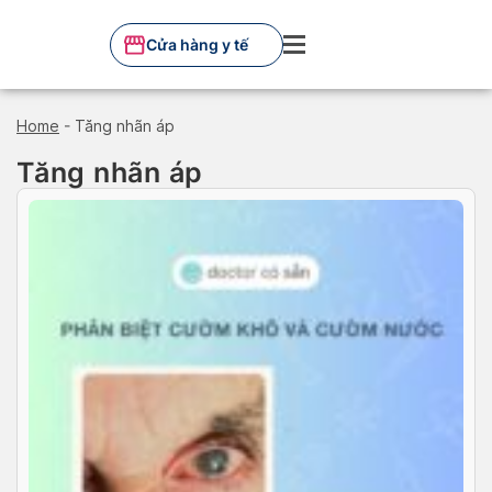
Skip
to
Cửa hàng y tế
content
Home
-
Tăng nhãn áp
Tăng nhãn áp