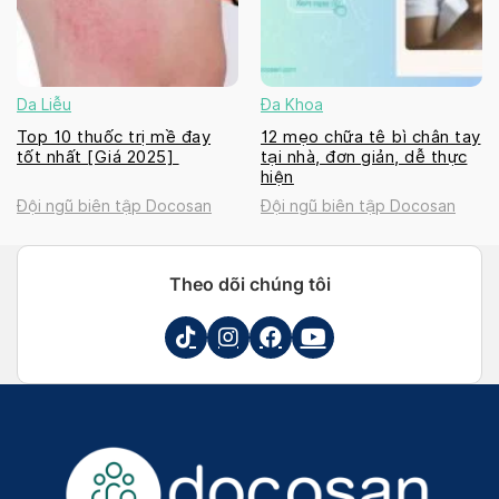
Da Liễu
Đa Khoa
Top 10 thuốc trị mề đay
12 mẹo chữa tê bì chân tay
tốt nhất [Giá 2025]
tại nhà, đơn giản, dễ thực
hiện
Đội ngũ biên tập Docosan
Đội ngũ biên tập Docosan
Theo dõi chúng tôi