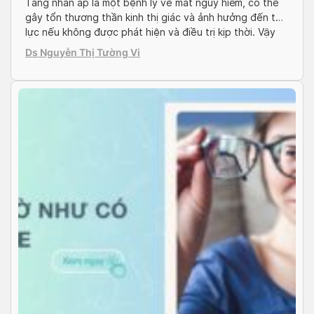
Tăng nhãn áp là một bệnh lý về mắt nguy hiểm, có thể
gây tổn thương thần kinh thị giác và ảnh hưởng đến thị
lực nếu không được phát hiện và điều trị kịp thời. Vậy
tăng nhãn áp có chữa được không và điều trị như thế
Ds Nguyễn Thị Tường Vi
nào để làm chậm tiến triển […]