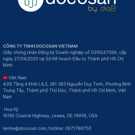
CÔNG TY TNHH DOCOSAN VIETNAM
Giấy chứng nhận Đăng ký Doanh nghiệp số 0316247099, cấp
ngày 27/04/2020 tại Sở Kế hoạch Đầu tư Thành phố Hồ Chí
Minh
Việt Nam
4.09 Tầng 4 Khối LA.3, 381-383 Nguyễn Duy Trinh, Phường Bình
Trưng Tây, Thành phố Thủ Đức, Thành phố Hồ Chí Minh, Việt
Nam
Hoa Kỳ
16192 Coastal Highway, Lewes, DE 19958, USA
lienhe@docosan.com
, hotline: 0971786750