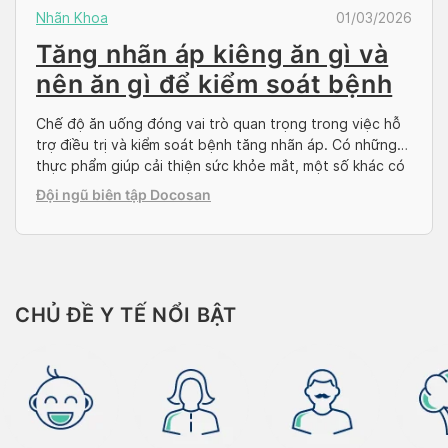
Nhãn Khoa
01/03/2026
Tăng nhãn áp kiêng ăn gì và
nên ăn gì để kiểm soát bệnh
Chế độ ăn uống đóng vai trò quan trọng trong việc hỗ
trợ điều trị và kiểm soát bệnh tăng nhãn áp. Có những
thực phẩm giúp cải thiện sức khỏe mắt, một số khác có
thể gây ảnh hưởng không tốt lên mắt. Vậy tăng nhãn áp
Đội ngũ biên tập Docosan
nên kiêng ăn gì để bảo vệ […]
CHỦ ĐỀ Y TẾ NỔI BẬT