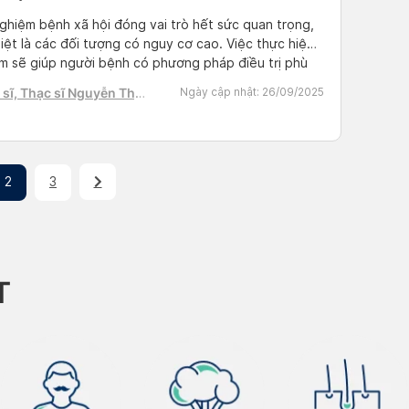
ghiệm bệnh xã hội đóng vai trò hết sức quan trọng,
iệt là các đối tượng có nguy cơ cao. Việc thực hiện
m sẽ giúp người bệnh có phương pháp điều trị phù
tránh những biến chứng nguy hiểm tác động đến sức
sĩ, Thạc sĩ Nguyễn Thị
Ngày cập nhật:
26/09/2025
cũng như kiểm soát bệnh phòng […]
h Tú
2
3
T