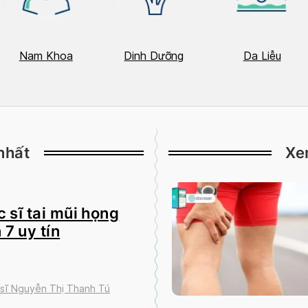
Nam Khoa
Dinh Dưỡng
Da Liễu
nhất
Xe
 sĩ tai mũi họng
 7 uy tín
 sĩ Nguyễn Thị Thanh Tú